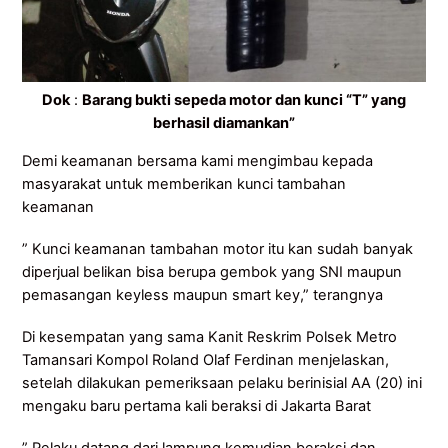
Dok
:
Barang bukti sepeda motor dan kunci “T” yang
berhasil diamankan”
Demi keamanan bersama kami mengimbau kepada
masyarakat untuk memberikan kunci tambahan
keamanan
” Kunci keamanan tambahan motor itu kan sudah banyak
diperjual belikan bisa berupa gembok yang SNI maupun
pemasangan keyless maupun smart key,” terangnya
Di kesempatan yang sama Kanit Reskrim Polsek Metro
Tamansari Kompol Roland Olaf Ferdinan menjelaskan,
setelah dilakukan pemeriksaan pelaku berinisial AA (20) ini
mengaku baru pertama kali beraksi di Jakarta Barat
” Pelaku datang dari lampung kemudian beraksi dan