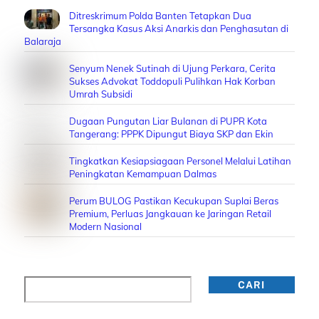
Ditreskrimum Polda Banten Tetapkan Dua
Tersangka Kasus Aksi Anarkis dan Penghasutan di
Balaraja
Senyum Nenek Sutinah di Ujung Perkara, Cerita
Sukses Advokat Toddopuli Pulihkan Hak Korban
Umrah Subsidi
Dugaan Pungutan Liar Bulanan di PUPR Kota
Tangerang: PPPK Dipungut Biaya SKP dan Ekin
Tingkatkan Kesiapsiagaan Personel Melalui Latihan
Peningkatan Kemampuan Dalmas
Perum BULOG Pastikan Kecukupan Suplai Beras
Premium, Perluas Jangkauan ke Jaringan Retail
Modern Nasional
Cari
CARI