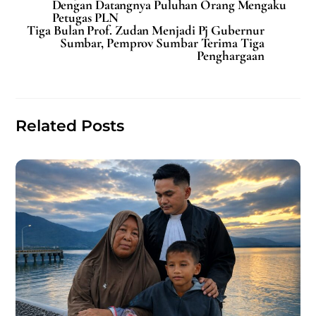
e
l
s
e
Dengan Datangnya Puluhan Orang Mengaku
Petugas PLN
b
A
Tiga Bulan Prof. Zudan Menjadi Pj Gubernur
Sumbar, Pemprov Sumbar Terima Tiga
o
p
Penghargaan
o
p
k
Related Posts