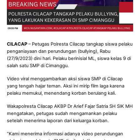
CILACAP
– Petugas Polresta Cilacap tangkap siswa pelaku
penganiayaan dan perundungan (bullying), Rabu
(27/9/2023) dini hari. Pelaku berinisial ML, siswa kelas 9 di
salah satu SMP di Cimanggu.
Video viral menggambarkan aksi siswa SMP di Cilacap
yang tengah hajar teman. Aksi ini mirip film laga karena
pelaku memukul, menendang korban berulang kali.
Wakapolresta Cilacap AKBP Dr Arief Fajar Satria SH SIK MH
mengatakan, petugas sudah mengamankan pelaku
setelah menerima laporan dari keluarga korban.
“Kami menerima informasi adanya video perundungan