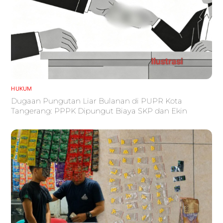
HUKUM
Dugaan Pungutan Liar Bulanan di PUPR Kota
Tangerang: PPPK Dipungut Biaya SKP dan Ekin