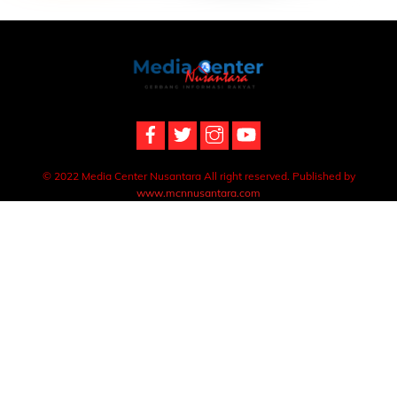
Back
To
Top
© 2022 Media Center Nusantara All right reserved. Published by
www.mcnnusantara.com