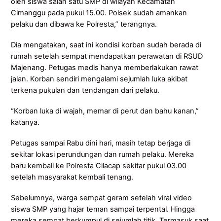
oleh siswa salah satu SMP di wilayah Kecamatan
Cimanggu pada pukul 15.00. Polsek sudah amankan
pelaku dan dibawa ke Polresta,” terangnya.
Dia mengatakan, saat ini kondisi korban sudah berada di
rumah setelah sempat mendapatkan perawatan di RSUD
Majenang. Petugas medis hanya memberlakukan rawat
jalan. Korban sendiri mengalami sejumlah luka akibat
terkena pukulan dan tendangan dari pelaku.
“Korban luka di wajah, memar di perut dan bahu kanan,”
katanya.
Petugas sampai Rabu dini hari, masih tetap berjaga di
sekitar lokasi perundungan dan rumah pelaku. Mereka
baru kembali ke Polresta Cilacap sekitar pukul 03.00
setelah masyarakat kembali tenang.
Sebelumnya, warga sempat geram setelah viral video
siswa SMP yang hajar teman sampai terpental. Hingga
mereka sempat berkumpul di sejumlah titik. Termasuk saat