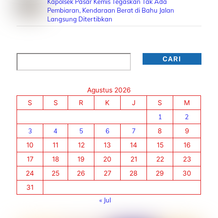
Kapolsek Pasar Kemis Tegaskan Tak Ada
Pembiaran, Kendaraan Berat di Bahu Jalan
Langsung Ditertibkan
Cari
CARI
Agustus 2026
S
S
R
K
J
S
M
1
2
3
4
5
6
7
8
9
10
11
12
13
14
15
16
17
18
19
20
21
22
23
24
25
26
27
28
29
30
31
« Jul