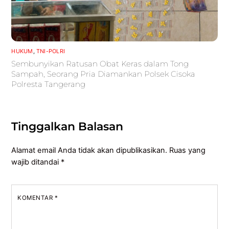
HUKUM
,
TNI-POLRI
Sembunyikan Ratusan Obat Keras dalam Tong
Sampah, Seorang Pria Diamankan Polsek Cisoka
Polresta Tangerang
Tinggalkan Balasan
Alamat email Anda tidak akan dipublikasikan.
Ruas yang
wajib ditandai
*
KOMENTAR
*