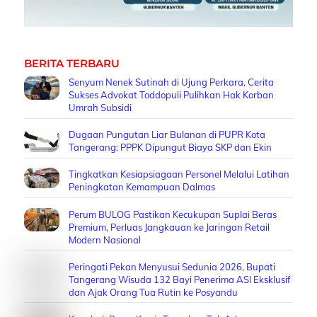
BERITA TERBARU
Senyum Nenek Sutinah di Ujung Perkara, Cerita
Sukses Advokat Toddopuli Pulihkan Hak Korban
Umrah Subsidi
Dugaan Pungutan Liar Bulanan di PUPR Kota
Tangerang: PPPK Dipungut Biaya SKP dan Ekin
Tingkatkan Kesiapsiagaan Personel Melalui Latihan
Peningkatan Kemampuan Dalmas
Perum BULOG Pastikan Kecukupan Suplai Beras
Premium, Perluas Jangkauan ke Jaringan Retail
Modern Nasional
Peringati Pekan Menyusui Sedunia 2026, Bupati
Tangerang Wisuda 132 Bayi Penerima ASI Eksklusif
dan Ajak Orang Tua Rutin ke Posyandu