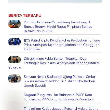
BERITA TERBARU
Puluhan Pimpinan Ormas Yang Tergabung di
Bamus Betawi, Hadiri Rapat Pimpinan Bamus
Betawi Tahun 2026
JJOS Patroli Cipta Kondisi Polres Pelabuhan Tanjung
Priok, Antisipasi Kejahatan Jalanan dan Gangguan
Kamtibmas
Ditreskrimum Polda Banten Tetapkan Dua
Tersangka Kasus Aksi Anarkis dan Penghasutan di
Balaraja
Senyum Nenek Sutinah di Ujung Perkara, Cerita
Sukses Advokat Toddopuli Pulihkan Hak Korban
Umrah Subsidi
Dugaan Pungutan Liar Bulanan di PUPR Kota
Tangerang: PPPK Dipungut Biaya SKP dan Ekin
Tingkatkan Kesiapsiagaan Personel Melalui Latihan