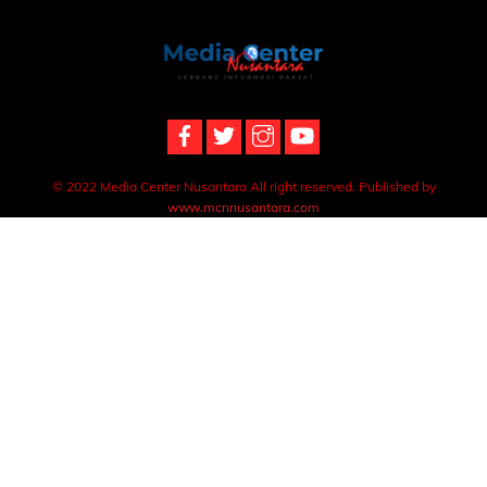
Back
To
Top
© 2022 Media Center Nusantara All right reserved. Published by
www.mcnnusantara.com