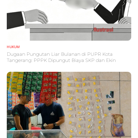
HUKUM
Dugaan Pungutan Liar Bulanan di PUPR Kota
Tangerang: PPPK Dipungut Biaya SKP dan Ekin