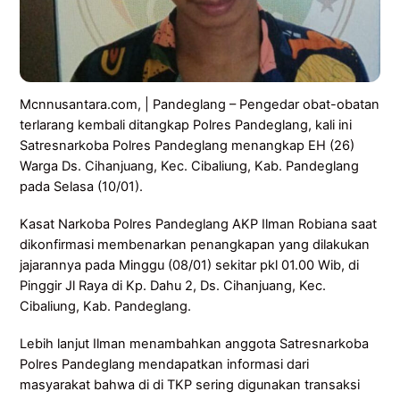
Mcnnusantara.com, | Pandeglang – Pengedar obat-obatan
terlarang kembali ditangkap Polres Pandeglang, kali ini
Satresnarkoba Polres Pandeglang menangkap EH (26)
Warga Ds. Cihanjuang, Kec. Cibaliung, Kab. Pandeglang
pada Selasa (10/01).
Kasat Narkoba Polres Pandeglang AKP Ilman Robiana saat
dikonfirmasi membenarkan penangkapan yang dilakukan
jajarannya pada Minggu (08/01) sekitar pkl 01.00 Wib, di
Pinggir Jl Raya di Kp. Dahu 2, Ds. Cihanjuang, Kec.
Cibaliung, Kab. Pandeglang.
Lebih lanjut Ilman menambahkan anggota Satresnarkoba
Polres Pandeglang mendapatkan informasi dari
masyarakat bahwa di di TKP sering digunakan transaksi