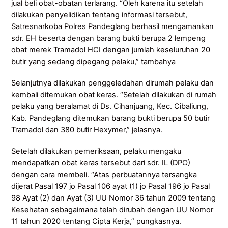
jual beli obat-obatan terlarang. “Oleh karena itu setelah
dilakukan penyelidikan tentang informasi tersebut,
Satresnarkoba Polres Pandeglang berhasil mengamankan
sdr. EH beserta dengan barang bukti berupa 2 lempeng
obat merek Tramadol HCI dengan jumlah keseluruhan 20
butir yang sedang dipegang pelaku,” tambahya
Selanjutnya dilakukan penggeledahan dirumah pelaku dan
kembali ditemukan obat keras. “Setelah dilakukan di rumah
pelaku yang beralamat di Ds. Cihanjuang, Kec. Cibaliung,
Kab. Pandeglang ditemukan barang bukti berupa 50 butir
Tramadol dan 380 butir Hexymer,” jelasnya.
Setelah dilakukan pemeriksaan, pelaku mengaku
mendapatkan obat keras tersebut dari sdr. IL (DPO)
dengan cara membeli. “Atas perbuatannya tersangka
dijerat Pasal 197 jo Pasal 106 ayat (1) jo Pasal 196 jo Pasal
98 Ayat (2) dan Ayat (3) UU Nomor 36 tahun 2009 tentang
Kesehatan sebagaimana telah dirubah dengan UU Nomor
11 tahun 2020 tentang Cipta Kerja,” pungkasnya.