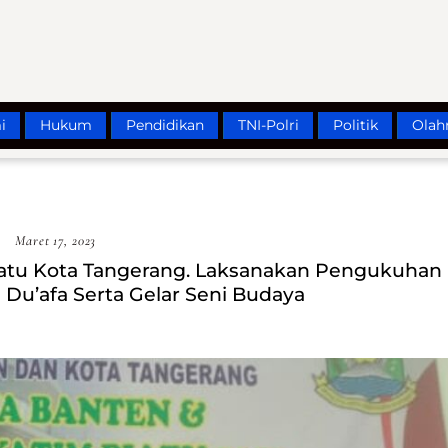
i
Hukum
Pendidikan
TNI-Polri
Politik
Olah
Maret 17, 2023
atu Kota Tangerang. Laksanakan Pengukuhan
Du’afa Serta Gelar Seni Budaya