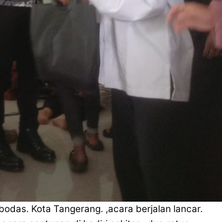
das. Kota Tangerang. ,acara berjalan lancar.