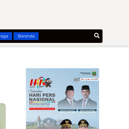
Search
raga
Beranda