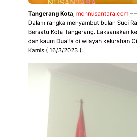
Tangerang Kota
,
mcnnusantara.com
– –
Dalam rangka menyambut bulan Suci R
Bersatu Kota Tangerang. Laksanakan ke
dan kaum Dua’fa di wilayah kelurahan 
Kamis ( 16/3/2023 ).