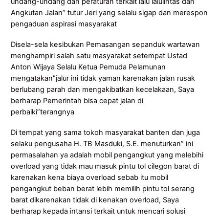
undang-undang dan peraturan terkait lalu lalulintas dan
Angkutan Jalan” tutur Jeri yang selalu sigap dan merespon
pengaduan aspirasi masyarakat
Disela-sela kesibukan Pemasangan sepanduk wartawan
menghampiri salah satu masyarakat setempat Ustad
Anton Wijaya Selalu Ketua Pemuda Pelamunan
mengatakan”jalur ini tidak yaman karenakan jalan rusak
berlubang parah dan mengakibatkan kecelakaan, Saya
berharap Pemerintah bisa cepat jalan di
perbaiki”terangnya
Di tempat yang sama tokoh masyarakat banten dan juga
selaku pengusaha H. TB Masduki, S.E. menuturkan” ini
permasalahan ya adalah mobil pengangkut yang melebihi
overload yang tidak mau masuk pintu tol cilegon barat di
karenakan kena biaya overload sebab itu mobil
pengangkut beban berat lebih memilih pintu tol serang
barat dikarenakan tidak di kenakan overload, Saya
berharap kepada intansi terkait untuk mencari solusi