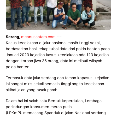
Serang
,
mcnnusantara.com
– –
Kasus kecelakaan di jalur nasional masih tinggi sekali,
berdasarkan hasil rekapitulasi data dari polda banten pada
Januari 2023 kejadian kasus kecelakaan ada 123 kejadian
dengan korban jiwa 36 orang, data ini meliputi wilayah
polda banten
Termasuk data jalur serdang dan taman kopasus, kejadian
ini sangat miris sekali semakin tinggi angka kecelakaan.
akibat jalan yang rusak parah.
Dalam hal ini salah satu Bentuk keperdulian, Lembaga
perlindungan konsumen merah putih
(LPKmP). memasang Spanduk di jalan Nasional serdang