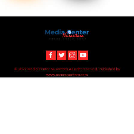
Back
To
Top
© 2022 Media Center Nusantara All right reserved. Published by
www.mcnnusantara.com