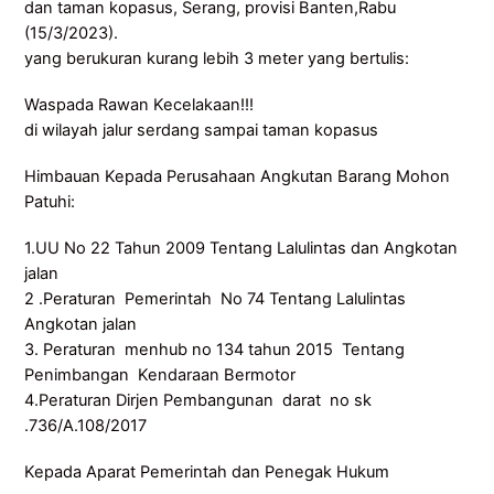
dan taman kopasus, Serang, provisi Banten,Rabu
(15/3/2023).
yang berukuran kurang lebih 3 meter yang bertulis:
Waspada Rawan Kecelakaan!!!
di wilayah jalur serdang sampai taman kopasus
Himbauan Kepada Perusahaan Angkutan Barang Mohon
Patuhi:
1.UU No 22 Tahun 2009 Tentang Lalulintas dan Angkotan
jalan
2 .Peraturan Pemerintah No 74 Tentang Lalulintas
Angkotan jalan
3. Peraturan menhub no 134 tahun 2015 Tentang
Penimbangan Kendaraan Bermotor
4.Peraturan Dirjen Pembangunan darat no sk
.736/A.108/2017
Kepada Aparat Pemerintah dan Penegak Hukum