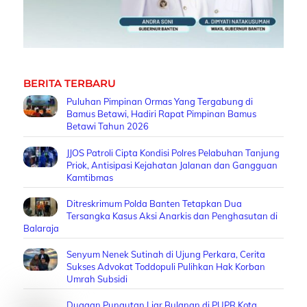
BERITA TERBARU
Puluhan Pimpinan Ormas Yang Tergabung di
Bamus Betawi, Hadiri Rapat Pimpinan Bamus
Betawi Tahun 2026
JJOS Patroli Cipta Kondisi Polres Pelabuhan Tanjung
Priok, Antisipasi Kejahatan Jalanan dan Gangguan
Kamtibmas
Ditreskrimum Polda Banten Tetapkan Dua
Tersangka Kasus Aksi Anarkis dan Penghasutan di
Balaraja
Senyum Nenek Sutinah di Ujung Perkara, Cerita
Sukses Advokat Toddopuli Pulihkan Hak Korban
Umrah Subsidi
Dugaan Pungutan Liar Bulanan di PUPR Kota