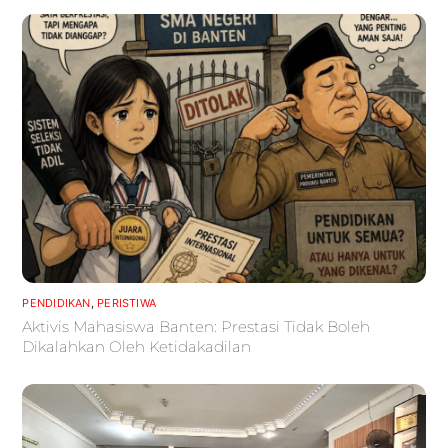
PENDIDIKAN
,
PERISTIWA
Aktivis Mahasiswa Banten: Prestasi Tidak Boleh
Dikalahkan Oleh Ketidakadilan