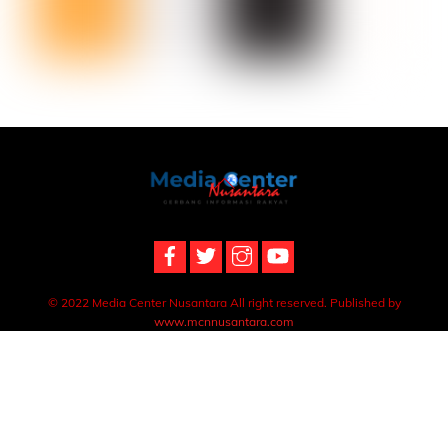
Back
To
Top
© 2022 Media Center Nusantara All right reserved. Published by
www.mcnnusantara.com