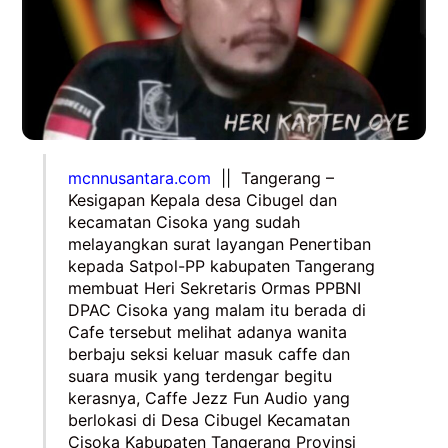
mcnnusantara.com
||
Tangerang –
Kesigapan Kepala desa Cibugel dan
kecamatan Cisoka yang sudah
melayangkan surat layangan Penertiban
kepada Satpol-PP kabupaten Tangerang
membuat Heri Sekretaris Ormas PPBNI
DPAC Cisoka yang malam itu berada di
Cafe tersebut melihat adanya wanita
berbaju seksi keluar masuk caffe dan
suara musik yang terdengar begitu
kerasnya, Caffe Jezz Fun Audio yang
berlokasi di Desa Cibugel Kecamatan
Cisoka Kabupaten Tangerang Provinsi