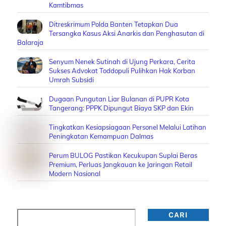
Kamtibmas
Ditreskrimum Polda Banten Tetapkan Dua
Tersangka Kasus Aksi Anarkis dan Penghasutan di
Balaraja
Senyum Nenek Sutinah di Ujung Perkara, Cerita
Sukses Advokat Toddopuli Pulihkan Hak Korban
Umrah Subsidi
Dugaan Pungutan Liar Bulanan di PUPR Kota
Tangerang: PPPK Dipungut Biaya SKP dan Ekin
Tingkatkan Kesiapsiagaan Personel Melalui Latihan
Peningkatan Kemampuan Dalmas
Perum BULOG Pastikan Kecukupan Suplai Beras
Premium, Perluas Jangkauan ke Jaringan Retail
Modern Nasional
Cari
CARI