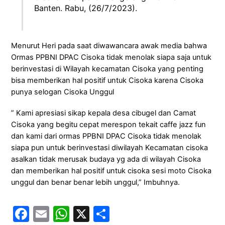
Banten. Rabu, (26/7/2023).
Menurut Heri pada saat diwawancara awak media bahwa
Ormas PPBNI DPAC Cisoka tidak menolak siapa saja untuk
berinvestasi di Wilayah kecamatan Cisoka yang penting
bisa memberikan hal positif untuk Cisoka karena Cisoka
punya selogan Cisoka Unggul
” Kami apresiasi sikap kepala desa cibugel dan Camat
Cisoka yang begitu cepat merespon tekait caffe jazz fun
dan kami dari ormas PPBNI DPAC Cisoka tidak menolak
siapa pun untuk berinvestasi diwilayah Kecamatan cisoka
asalkan tidak merusak budaya yg ada di wilayah Cisoka
dan memberikan hal positif untuk cisoka sesi moto Cisoka
unggul dan benar benar lebih unggul,” Imbuhnya.
F
E
W
X
S