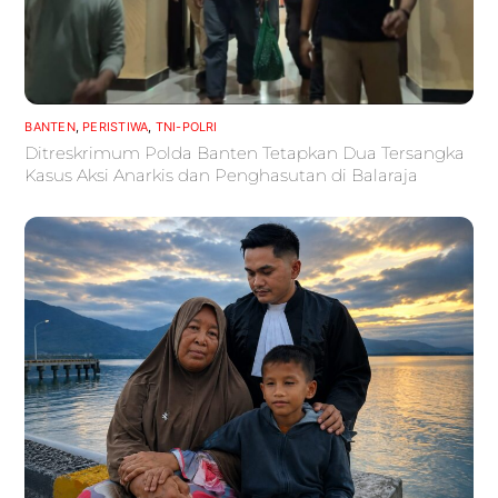
BANTEN
,
PERISTIWA
,
TNI-POLRI
Ditreskrimum Polda Banten Tetapkan Dua Tersangka
Kasus Aksi Anarkis dan Penghasutan di Balaraja