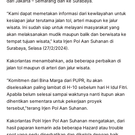
dari Jakarta – Semarang dan ke Surabaya.
“Kami dapat memetakan informasi dari kewilayahan untuk
kesiapan jalur terutama jalan tol, arteri maupun ke jalur
wisata. Ini sudah siap untuk melayani masyarakat yang
akan melaksanakan mudik maupun balik dan berwisata ke
tempat tujuan wisata,” kata Irjen Pol Aan Suhanan di
Surabaya, Selasa (27/2/2024).
Kakorlantas menambahkan, ada beberapa perbaikan di
jalan tol maupun di arteri dan jalur wisata.
“Komitmen dari Bina Marga dari PUPR, itu akan
diselesaikan paling lambat di H-10 sebelum hari H Idul Fitri.
Apabila belum selesai sampai waktunya nanti itupun akan
dihentikan sementara untuk pekerjaan proyek
tersebut,”terang Irjen Pol Aan Suhanan.
Kakorlantas Polri Irjen Pol Aan Suhanan mengatakan, dari
hasil paparan kemarin ada beberapa Hazard atau trouble
spot yang perlu diperhatikan dan dikelola dengan baik.