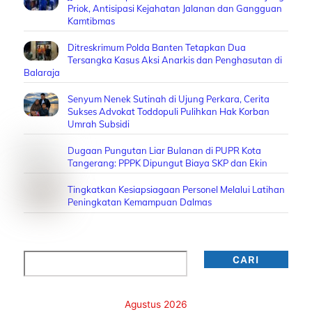
Priok, Antisipasi Kejahatan Jalanan dan Gangguan
Kamtibmas
Ditreskrimum Polda Banten Tetapkan Dua
Tersangka Kasus Aksi Anarkis dan Penghasutan di
Balaraja
Senyum Nenek Sutinah di Ujung Perkara, Cerita
Sukses Advokat Toddopuli Pulihkan Hak Korban
Umrah Subsidi
Dugaan Pungutan Liar Bulanan di PUPR Kota
Tangerang: PPPK Dipungut Biaya SKP dan Ekin
Tingkatkan Kesiapsiagaan Personel Melalui Latihan
Peningkatan Kemampuan Dalmas
Cari
CARI
Agustus 2026