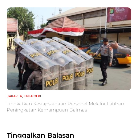
JAKARTA
,
TNI-POLRI
Tingkatkan Kesiapsiagaan Personel Melalui Latihan
Peningkatan Kemampuan Dalmas
Tinggalkan Balasan