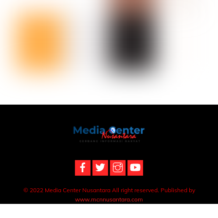
Back
To
Top
© 2022 Media Center Nusantara All right reserved. Published by
www.mcnnusantara.com