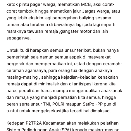
ketok pintu pager warga, mematikan MCB, aksi corat-
coret tembok hingga mematikan jalur Jargas warga, atau
yang lebih ekstrim lagi pencegahan bullying sesama
teman atau terutama di bawahnya lagi ,ada lagi seperti
maraknya tawuran remaja ,gangster motor dan lain
sebagainya.
Untuk itu di harapkan semua unsur terlibat, bukan hanya
pemerintah saja namun semua aspek di masyarakat
bergerak dan memperhatikan ini, ustad dengan ceramah-
ceramah agamanya, para orang tua dengan anaknya
masing-masing , sehingga kejadian-kejadian kenakalan
remaja dapat di minimalisir dan di antisipasi karena kita
harus peduli dan harus mampu mengendalikan anak-anak
dan remaja yang menjadi perhatian kita semua, hingga
peran serta unsur TNI, POLRI maupun SatPol-PP pun di
tuntut untuk mengeksekusi jika terjadi hal dimaksud.
Kedepan P2TP2A Kecamatan akan melakukan pelatihan
Sistem Perlindungan Anak (SPA) kepada masing-masing