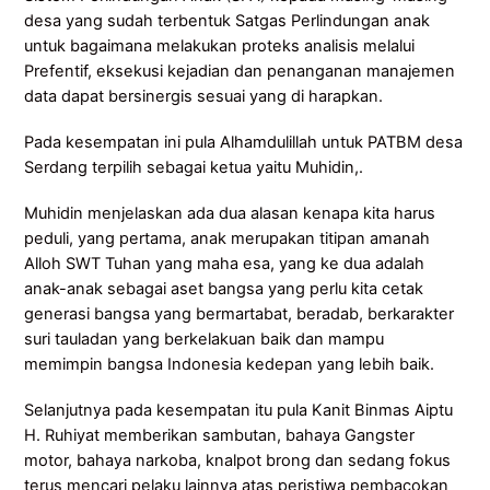
desa yang sudah terbentuk Satgas Perlindungan anak
untuk bagaimana melakukan proteks analisis melalui
Prefentif, eksekusi kejadian dan penanganan manajemen
data dapat bersinergis sesuai yang di harapkan.
Pada kesempatan ini pula Alhamdulillah untuk PATBM desa
Serdang terpilih sebagai ketua yaitu Muhidin,.
Muhidin menjelaskan ada dua alasan kenapa kita harus
peduli, yang pertama, anak merupakan titipan amanah
Alloh SWT Tuhan yang maha esa, yang ke dua adalah
anak-anak sebagai aset bangsa yang perlu kita cetak
generasi bangsa yang bermartabat, beradab, berkarakter
suri tauladan yang berkelakuan baik dan mampu
memimpin bangsa Indonesia kedepan yang lebih baik.
Selanjutnya pada kesempatan itu pula Kanit Binmas Aiptu
H. Ruhiyat memberikan sambutan, bahaya Gangster
motor, bahaya narkoba, knalpot brong dan sedang fokus
terus mencari pelaku lainnya atas peristiwa pembacokan