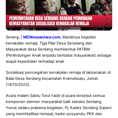
Serang, |
MCNnusantara.com,
Maraknya kejadian
kenakalan remaja, Tiga Pilar Desa Seradang dan
Masyarakat desa Serdang membentuk PATBM
(Perlindungan Anak terpadu berbasis masyarakat) sebagai
wujud kepedulian terhadap anak
Sosialisasi pencegahan kenakalan remaja di laksanakan di
Balai Desa Serdang kecamatan Kramatwatu, Jumat.
(14/10/2023).
Acara malam Sabtu Turut hadir di acara tersebut semua
komponen elemen masyarakat baik sekdes Serdang
Yunus selaku prakarsa kegiatan, Pj. Kades Serdang Supeni
yang memfasilitasi tempat, kader posyandu, PKK dan