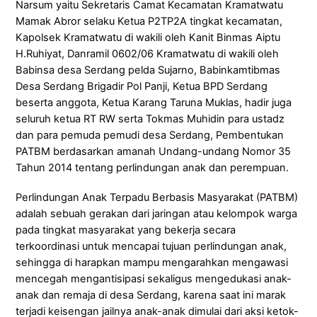
Narsum yaitu Sekretaris Camat Kecamatan Kramatwatu
Mamak Abror selaku Ketua P2TP2A tingkat kecamatan,
Kapolsek Kramatwatu di wakili oleh Kanit Binmas Aiptu
H.Ruhiyat, Danramil 0602/06 Kramatwatu di wakili oleh
Babinsa desa Serdang pelda Sujarno, Babinkamtibmas
Desa Serdang Brigadir Pol Panji, Ketua BPD Serdang
beserta anggota, Ketua Karang Taruna Muklas, hadir juga
seluruh ketua RT RW serta Tokmas Muhidin para ustadz
dan para pemuda pemudi desa Serdang, Pembentukan
PATBM berdasarkan amanah Undang-undang Nomor 35
Tahun 2014 tentang perlindungan anak dan perempuan.
Perlindungan Anak Terpadu Berbasis Masyarakat (PATBM)
adalah sebuah gerakan dari jaringan atau kelompok warga
pada tingkat masyarakat yang bekerja secara
terkoordinasi untuk mencapai tujuan perlindungan anak,
sehingga di harapkan mampu mengarahkan mengawasi
mencegah mengantisipasi sekaligus mengedukasi anak-
anak dan remaja di desa Serdang, karena saat ini marak
terjadi keisengan jailnya anak-anak dimulai dari aksi ketok-