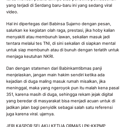
yang terjadi di Serdang baru-baru ini yang sedang viral
video.
Hal ini dipertegas dari Babinsa Sujarno dengan pesan,
salurkan ke kegiatan olah raga, prestasi, jika hoby kalian
menyakiti atau membunuh lawan, sekalian masuk jadi
tentara melalui tes TNI, di sini sekalian di siapkan mental
untuk siap membunuh atau di bunuh dengan terlatih untuk
menjaga keutuhan NKRI.
Dan dengan statemen dari Babinkamtibmas panji
menjelaskan, jangan main hakim sendiri ketika ada
kejadian di duga maling masuk rumah misalkan, jika
meninggal, maka yang ngeroyok pun itu malah kena pasal
351, karena masih di duga, sehingga rekam jejak digital
yang beredar di masyarakat bisa menjadi acuan untuk di
jadikan jalan bagi penyidik sebagai salah satu referensi
juga karena viral. ujarnya.
JERI KASPOR SELAKU KETUA ORMAS LPK-KKPMP