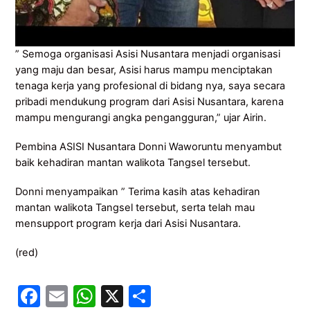
” Semoga organisasi Asisi Nusantara menjadi organisasi
yang maju dan besar, Asisi harus mampu menciptakan
tenaga kerja yang profesional di bidang nya, saya secara
pribadi mendukung program dari Asisi Nusantara, karena
mampu mengurangi angka pengangguran,” ujar Airin.
Pembina ASISI Nusantara Donni Waworuntu menyambut
baik kehadiran mantan walikota Tangsel tersebut.
Donni menyampaikan ” Terima kasih atas kehadiran
mantan walikota Tangsel tersebut, serta telah mau
mensupport program kerja dari Asisi Nusantara.
(red)
F
E
W
X
S