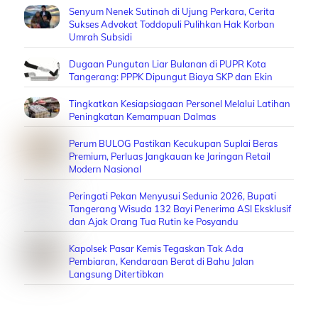
Senyum Nenek Sutinah di Ujung Perkara, Cerita
Sukses Advokat Toddopuli Pulihkan Hak Korban
Umrah Subsidi
Dugaan Pungutan Liar Bulanan di PUPR Kota
Tangerang: PPPK Dipungut Biaya SKP dan Ekin
Tingkatkan Kesiapsiagaan Personel Melalui Latihan
Peningkatan Kemampuan Dalmas
Perum BULOG Pastikan Kecukupan Suplai Beras
Premium, Perluas Jangkauan ke Jaringan Retail
Modern Nasional
Peringati Pekan Menyusui Sedunia 2026, Bupati
Tangerang Wisuda 132 Bayi Penerima ASI Eksklusif
dan Ajak Orang Tua Rutin ke Posyandu
Kapolsek Pasar Kemis Tegaskan Tak Ada
Pembiaran, Kendaraan Berat di Bahu Jalan
Langsung Ditertibkan