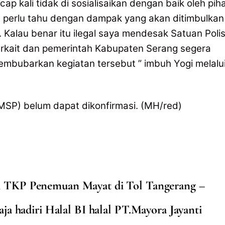
cap kali tidak di sosialisaikan dengan baik oleh pih
t perlu tahu dengan dampak yang akan ditimbulkan
 Kalau benar itu ilegal saya mendesak Satuan Polis
erkait dan pemerintah Kabupaten Serang segera
mbubarkan kegiatan tersebut ” imbuh Yogi melalu
 (MSP) belum dapat dikonfirmasi. (MH/red)
ah TKP Penemuan Mayat di Tol Tangerang –
ja hadiri Halal BI halal PT.Mayora Jayanti