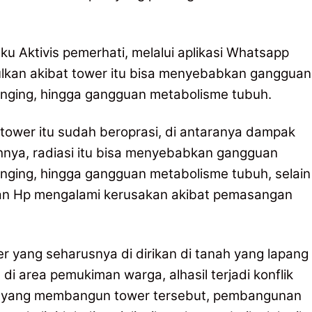
u Aktivis pemerhati, melalui aplikasi Whatsapp
lkan akibat tower itu bisa menyebabkan gangguan
denging, hingga gangguan metabolisme tubuh.
 tower itu sudah beroprasi, di antaranya dampak
ohnya, radiasi itu bisa menyebabkan gangguan
enging, hingga gangguan metabolisme tubuh, selain
v dan Hp mengalami kerusakan akibat pemasangan
 yang seharusnya di dirikan di tanah yang lapang
di area pemukiman warga, alhasil terjadi konflik
n yang membangun tower tersebut, pembangunan