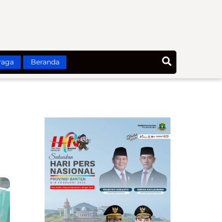
Search
raga
Beranda