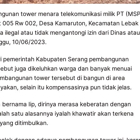
unan tower menara telekomunikasi milik PT (MSP
 Rt 005 Rw 002, Desa Kamaruton, Kecamatan Lebak
ilegal atau tidak mengantongi izin dari Dinas atau
ggu, 10/06/2023.
dari pemerintah Kabupaten Serang pembangunan
rsebut juga dikeluhkan warga dan banyak menuai
embangunan tower tersebut di bangun di area
kan, selain itu kompensasinya pun tidak jelas.
a bernama Iip, dirinya merasa keberatan dengan
ah satu alasannya iyalah khawatir akan terkena
yang ditimbulkan.