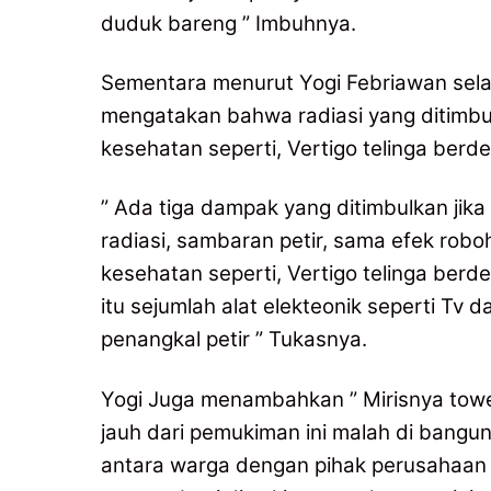
duduk bareng ” Imbuhnya.
Sementara menurut Yogi Febriawan selak
mengatakan bahwa radiasi yang ditimbu
kesehatan seperti, Vertigo telinga ber
” Ada tiga dampak yang ditimbulkan jika
radiasi, sambaran petir, sama efek rob
kesehatan seperti, Vertigo telinga berd
itu sejumlah alat elekteonik seperti T
penangkal petir ” Tukasnya.
Yogi Juga menambahkan ” Mirisnya tower
jauh dari pemukiman ini malah di bangun 
antara warga dengan pihak perusahaa