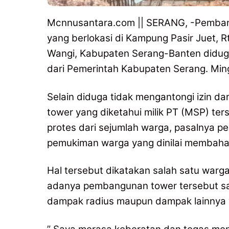
Mcnnusantara.com || SERANG, -Pembang
yang berlokasi di Kampung Pasir Juet,
Wangi, Kabupaten Serang-Banten diduga 
dari Pemerintah Kabupaten Serang. Min
Selain diduga tidak mengantongi izin 
tower yang diketahui milik PT (MSP) te
protes dari sejumlah warga, pasalnya p
pemukiman warga yang dinilai membahaya
Hal tersebut dikatakan salah satu warg
adanya pembangunan tower tersebut sal
dampak radius maupun dampak lainnya 