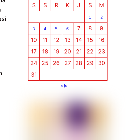
na
S
S
R
K
J
S
M
n
1
2
asi
7
8
9
3
4
5
6
10
11
12
13
14
15
16
17
18
19
20
21
22
23
24
25
26
27
28
29
30
n
31
« Jul