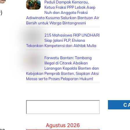
Peduli Dampak Kemarau,
Ketua Fraksi PPP Lebak Asep
)
Nuh dan Anggota Fraksi
Adiwinata Kusuma Salurkan Bantuan Air
Bersih untuk Warga Bintangresmi
215 Mahasiswa FKIP UNDHARI
Siap Jalani PLP, Elviana
Tekankan Kompetensi dan Akhlak Mulia
Forwatu Banten: Tambang
Iilegal di Citorek Abaikan
Larangan Kapolda Banten dan
Kebijakan Pemprob Banten, Siapkan Aksi
Massa serta Proses Pelaporan Hukum!
Cari
C
Agustus 2026