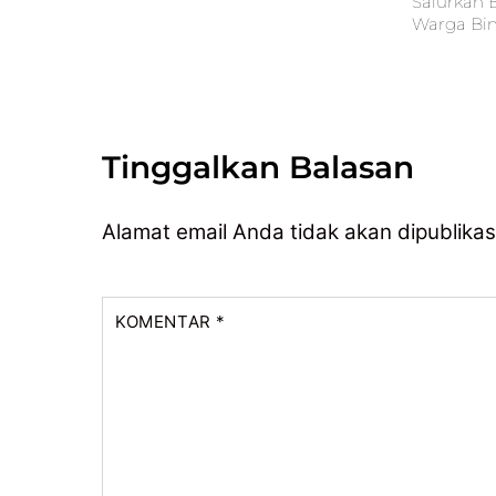
Salurkan 
Warga Bi
Tinggalkan Balasan
Alamat email Anda tidak akan dipublikas
KOMENTAR
*