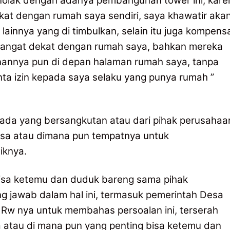
nolak dengan adanya pembangunan tower ini, kare
at dengan rumah saya sendiri, saya khawatir aka
innya yang di timbulkan, selain itu juga kompens
tu sangat dekat dengan rumah saya, bahkan mereka
nannya pun di depan halaman rumah saya, tanpa
ta izin kepada saya selaku yang punya rumah ”
ada yang bersangkutan atau dari pihak perusahaa
esa atau dimana pun tempatnya untuk
iknya.
bisa ketemu dan duduk bareng sama pihak
g jawab dalam hal ini, termasuk pemerintah Desa
 Rw nya untuk membahas persoalan ini, terserah
a atau di mana pun yang penting bisa ketemu dan