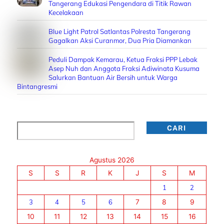
Tangerang Edukasi Pengendara di Titik Rawan
Kecelakaan
Blue Light Patrol Satlantas Polresta Tangerang
Gagalkan Aksi Curanmor, Dua Pria Diamankan
Peduli Dampak Kemarau, Ketua Fraksi PPP Lebak
Asep Nuh dan Anggota Fraksi Adiwinata Kusuma
Salurkan Bantuan Air Bersih untuk Warga
Bintangresmi
Cari
CARI
Agustus 2026
S
S
R
K
J
S
M
1
2
3
4
5
6
7
8
9
10
11
12
13
14
15
16