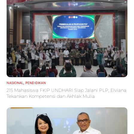
NASIONAL
,
PENDIDIKAN
215 Mahasiswa FKIP UNDHARI Siap Jalani PLP, Elviana
Tekankan Kompetensi dan Akhlak Mulia