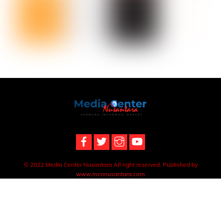
Back
To
Top
© 2022 Media Center Nusantara All right reserved. Published by
www.mcnnusantara.com