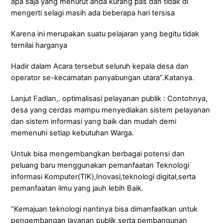
apa saja yang menurut anda kurang pas dan tidak di
mengerti selagi masih ada beberapa hari tersisa
Karena ini merupakan suatu pelajaran yang begitu tidak
ternilai harganya
Hadir dalam Acara tersebut seluruh kepala desa dan
operator se-kecamatan panyabungan utara”.Katanya.
Lanjut Fadlan,. optimalisasi pelayanan publik : Contohnya,
desa yang cerdas mampu menyediakan sistem pelayanan
dan sistem informasi yang baik dan mudah demi
memenuhi setiap kebutuhan Warga.
Untuk bisa mengembangkan berbagai potensi dan
peluang baru menggunakan pemanfaatan Teknologi
informasi Komputer(TIK),Inovasi,teknologi digital,serta
pemanfaatan ilmu yang jauh lebih Baik.
“Kemajuan teknologi nantinya bisa dimanfaatkan untuk
pengembangan layanan publik serta pembangunan