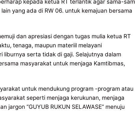
erharap kepada ketua RT terlantik agar sama-sa
lain yang ada di RW 06. untuk kemajuan bersama
memuji dan apresiasi dengan tugas mulia ketua RT
tu, tenaga, maupun materiil melayani
liburnya serta tidak di gaji. Selajutnya dalam
ersama masyarakat untuk menjaga Kamtibmas,
asyarakat untuk mendukung program -program atau
syarakat seperti menjaga kerukunan, menjaga
ngan jargon “GUYUB RUKUN SELAWASE” menuju