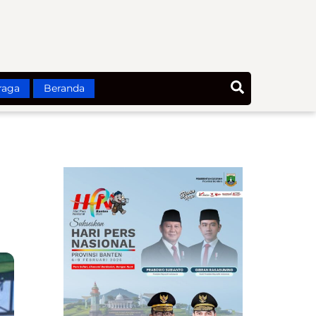
Search
raga
Beranda