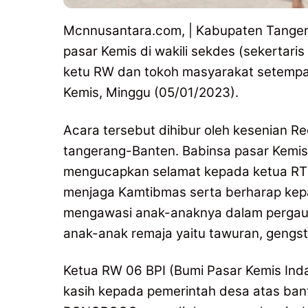
Mcnnusantara.com, | Kabupaten Tangera
pasar Kemis di wakili sekdes (sekertaris 
ketu RW dan tokoh masyarakat setempa
Kemis, Minggu (05/01/2023).
Acara tersebut dihibur oleh kesenian
tangerang-Banten. Babinsa pasar Kemi
mengucapkan selamat kepada ketua RT t
menjaga Kamtibmas serta berharap ke
mengawasi anak-anaknya dalam pergaulan
anak-anak remaja yaitu tawuran, geng
Ketua RW 06 BPI (Bumi Pasar Kemis In
kasih kepada pemerintah desa atas ban