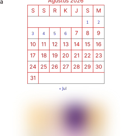
Agustus 2026
ma
S
S
R
K
J
S
M
1
2
7
8
9
3
4
5
6
10
11
12
13
14
15
16
17
18
19
20
21
22
23
24
25
26
27
28
29
30
31
« Jul