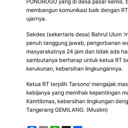
PONOROGO yang di desa pasar kemis. b
membangun komunikasi baik dengan RT 
ujarnya.
Sekdes (sekertaris desa) Bahrul Ulum ‘
penuh tanggung jawab, pengorbanan wak
masyarakatnya 24 jam dan tidak ada hari 
sambutanya berharap untuk ketua RT b
kerukunan, kebersihan lingkungannya.
Ketua RT terpilih Tarsono’ mengajak m
kebijanya yang memihak kepentingan ma
Kamtibmas, kebersihan lingkungan de
Tangerang GEMILANG. (Muslim)