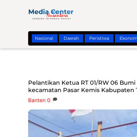
Skip
to
content
Nasional
Daerah
Peristiwa
Ekonom
Pelantikan Ketua RT 01/RW 06 Bumi
kecamatan Pasar Kemis Kabupaten 
Banten
0