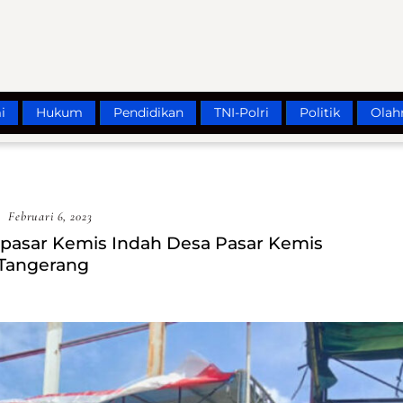
i
Hukum
Pendidikan
TNI-Polri
Politik
Olah
Februari 6, 2023
 pasar Kemis Indah Desa Pasar Kemis
Tangerang