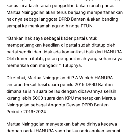
kasus ini adalah ranah pengadilan bukan ranah partai.
Martua Nainggolan akan terus berjuang mempertahankan
hak nya sebagai anggota DPRD Banten & akan banding
sampai ke mahkamah agung hingga PTUN.
“Bahkan hak saya sebagai kader partai untuk
memperjuangkan keadilan di partai sudah ditutup oleh
partai sendiri dan tidak ada komunikasi baik dari HANURA.
Oleh karena itulah, peran pengadilanlah yang seharusnya
memeriksa dan mengadili.” Tutupnya.
Diketahui, Martua Nainggolan di P.A.W oleh HANURA
lantaran terkait hasil suara pemilu 2019 DPRD Banten
dimana selisih suara beliau dengan dibawahnya selisih
kurang lebih 5000 suara dan KPU menetapkan Martua
Nainggolan sebagai Anggota Dewan DPRD Banten
Periode 2019-2024
Martua Nainggolan menyatakan bahwa dirinya kecewa
dengan partai HANURA yang beliau perjuangkan sampai