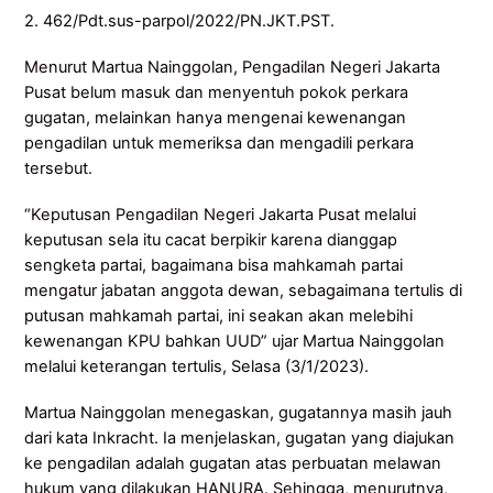
2. 462/Pdt.sus-parpol/2022/PN.JKT.PST.
Menurut Martua Nainggolan, Pengadilan Negeri Jakarta
Pusat belum masuk dan menyentuh pokok perkara
gugatan, melainkan hanya mengenai kewenangan
pengadilan untuk memeriksa dan mengadili perkara
tersebut.
“Keputusan Pengadilan Negeri Jakarta Pusat melalui
keputusan sela itu cacat berpikir karena dianggap
sengketa partai, bagaimana bisa mahkamah partai
mengatur jabatan anggota dewan, sebagaimana tertulis di
putusan mahkamah partai, ini seakan akan melebihi
kewenangan KPU bahkan UUD” ujar Martua Nainggolan
melalui keterangan tertulis, Selasa (3/1/2023).
Martua Nainggolan menegaskan, gugatannya masih jauh
dari kata Inkracht. Ia menjelaskan, gugatan yang diajukan
ke pengadilan adalah gugatan atas perbuatan melawan
hukum yang dilakukan HANURA. Sehingga, menurutnya,