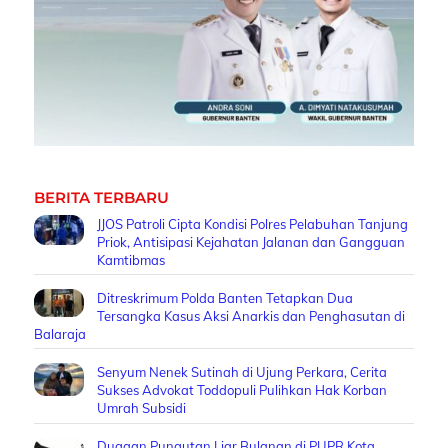
BERITA TERBARU
JJOS Patroli Cipta Kondisi Polres Pelabuhan Tanjung
Priok, Antisipasi Kejahatan Jalanan dan Gangguan
Kamtibmas
Ditreskrimum Polda Banten Tetapkan Dua
Tersangka Kasus Aksi Anarkis dan Penghasutan di
Balaraja
Senyum Nenek Sutinah di Ujung Perkara, Cerita
Sukses Advokat Toddopuli Pulihkan Hak Korban
Umrah Subsidi
Dugaan Pungutan Liar Bulanan di PUPR Kota