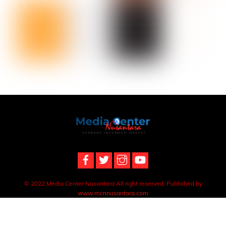
Back
To
Top
© 2022 Media Center Nusantara All right reserved. Published by
www.mcnnusantara.com