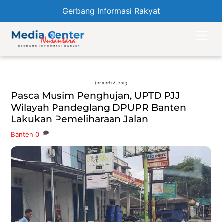
Gerbang Informasi Rakyat
Skip
Men
to
content
Januari 28, 2023
Pasca Musim Penghujan, UPTD PJJ
Wilayah Pandeglang DPUPR Banten
Lakukan Pemeliharaan Jalan
Banten
0