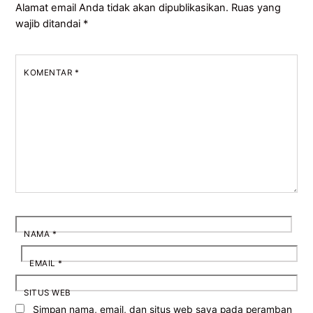
Alamat email Anda tidak akan dipublikasikan.
Ruas yang
wajib ditandai
*
KOMENTAR
*
NAMA
*
EMAIL
*
SITUS WEB
Simpan nama, email, dan situs web saya pada peramban