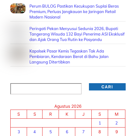
Perum BULOG Pastikan Kecukupan Suplai Beras
Premium, Perluas Jangkauan ke Jaringan Retail
Modern Nasional
Peringati Pekan Menyusui Sedunia 2026, Bupati
Tangerang Wisuda 132 Bayi Penerima ASI Eksklusif
dan Ajak Orang Tua Rutin ke Posyandu
Kapolsek Pasar Kemis Tegaskan Tak Ada
Pembiaran, Kendaraan Berat di Bahu Jalan
Langsung Ditertibkan
Cari
CARI
Agustus 2026
S
S
R
K
J
S
M
1
2
3
4
5
6
7
8
9