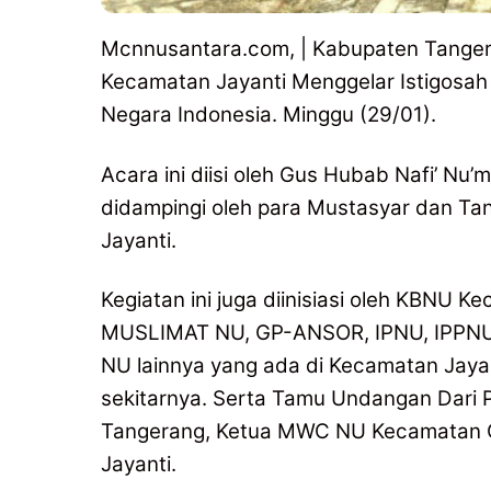
Mcnnusantara.com, | Kabupaten Tanger
Kecamatan Jayanti Menggelar Istigosah
Negara Indonesia. Minggu (29/01).
Acara ini diisi oleh Gus Hubab Nafi’ N
didampingi oleh para Mustasyar dan Ta
Jayanti.
Kegiatan ini juga diinisiasi oleh KBNU 
MUSLIMAT NU, GP-ANSOR, IPNU, IPPNU
NU lainnya yang ada di Kecamatan Jayan
sekitarnya. Serta Tamu Undangan Dar
Tangerang, Ketua MWC NU Kecamatan Ci
Jayanti.