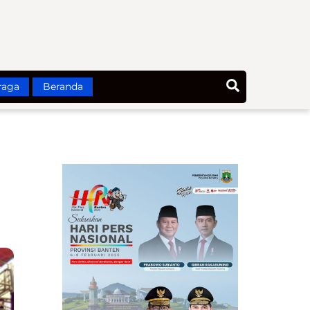
Search
raga
Beranda