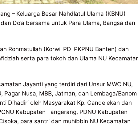
ang – Keluarga Besar Nahdlatul Ulama (KBNU)
 dan Do’a bersama untuk Para Ulama, Bangsa dan
u’man Rohmatullah (Korwil PD-PKPNU Banten) dan
nfidziah serta para tokoh dan Ulama NU Kecamata
Kecamatan Jayanti yang terdiri dari Unsur MWC NU,
, Pagar Nusa, MBB, Jatman, dan Lembaga/Banom
ti Dihadiri oleh Masyarakat Kp. Candelekan dan
i PCNU Kabupaten Tangerang, PDNU Kabupaten
soka, para santri dan muhibbin NU Kecamatan