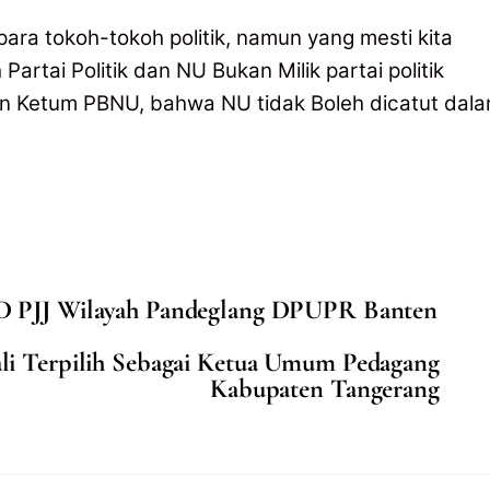
 para tokoh-tokoh politik, namun yang mesti kita
rtai Politik dan NU Bukan Milik partai politik
n Ketum PBNU, bahwa NU tidak Boleh dicatut dal
D PJJ Wilayah Pandeglang DPUPR Banten
i Terpilih Sebagai Ketua Umum Pedagang
Kabupaten Tangerang