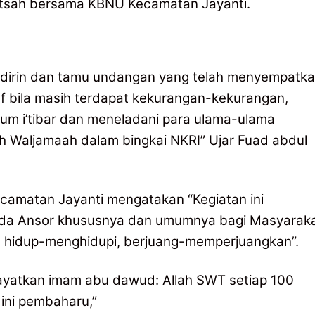
hotsah bersama KBNU Kecamatan Jayanti.
adirin dan tamu undangan yang telah menyempatk
 bila masih terdapat kekurangan-kekurangan,
um i’tibar dan meneladani para ulama-ulama
 Waljamaah dalam bingkai NKRI” Ujar Fuad abdul
ecamatan Jayanti mengatakan “Kegiatan ini
uda Ansor khususnya dan umumnya bagi Masyarak
, hidup-menghidupi, berjuang-memperjuangkan”.
ayatkan imam abu dawud: Allah SWT setiap 100
ini pembaharu,”