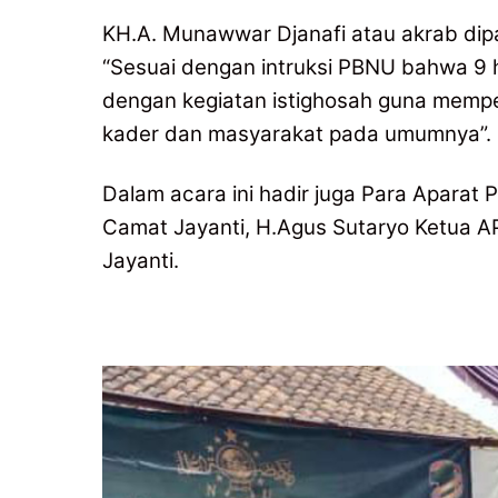
KH.A. Munawwar Djanafi atau akrab di
“Sesuai dengan intruksi PBNU bahwa 9 ha
dengan kegiatan istighosah guna mempe
kader dan masyarakat pada umumnya”.
Dalam acara ini hadir juga Para Aparat P
Camat Jayanti, H.Agus Sutaryo Ketua 
Jayanti.