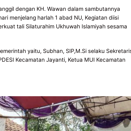
panggil dengan KH. Wawan dalam sambutannya
ri menjelang harlah 1 abad NU, Kegiatan diisi
rkuat tali Silaturahim Ukhuwah Islamiyah sesama
emerintah yaitu, Subhan, SIP,M.Si selaku Sekretari
APDESI Kecamatan Jayanti, Ketua MUI Kecamatan