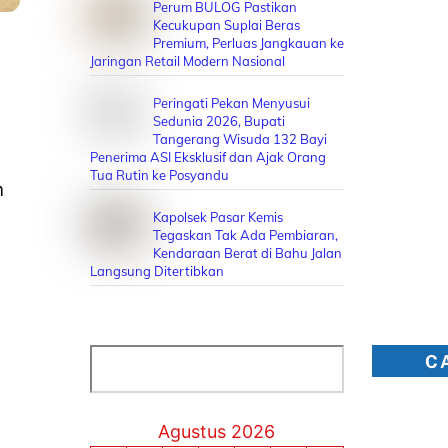
Perum BULOG Pastikan
Kecukupan Suplai Beras
Premium, Perluas Jangkauan ke
Jaringan Retail Modern Nasional
Peringati Pekan Menyusui
Sedunia 2026, Bupati
Tangerang Wisuda 132 Bayi
Penerima ASI Eksklusif dan Ajak Orang
Tua Rutin ke Posyandu
n
Kapolsek Pasar Kemis
Tegaskan Tak Ada Pembiaran,
Kendaraan Berat di Bahu Jalan
Langsung Ditertibkan
Cari
C
Agustus 2026