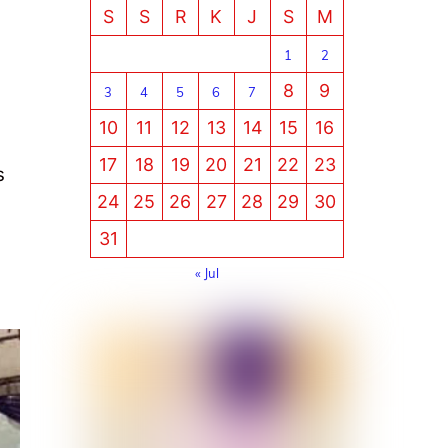
S
S
R
K
J
S
M
1
2
8
9
3
4
5
6
7
10
11
12
13
14
15
16
17
18
19
20
21
22
23
s
24
25
26
27
28
29
30
31
« Jul