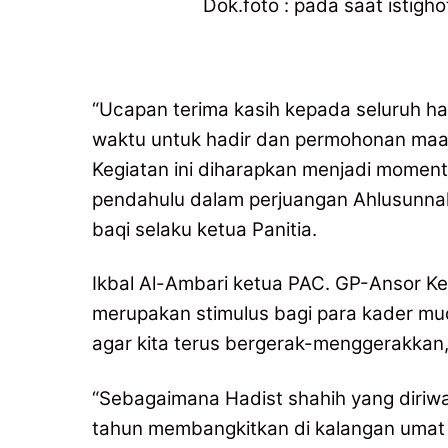
Dok.foto : pada saat istig
“Ucapan terima kasih kepada seluruh h
waktu untuk hadir dan permohonan maaf
Kegiatan ini diharapkan menjadi moment
pendahulu dalam perjuangan Ahlusunnah
baqi selaku ketua Panitia.
Ikbal Al-Ambari ketua PAC. GP-Ansor K
merupakan stimulus bagi para kader m
agar kita terus bergerak-menggerakkan
“Sebagaimana Hadist shahih yang diriw
tahun membangkitkan di kalangan umat 