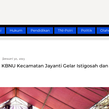
i
Hukum
Pendidikan
TNI-Polri
Politik
Olah
Januari 30, 2023
 KBNU Kecamatan Jayanti Gelar Istigosah dan