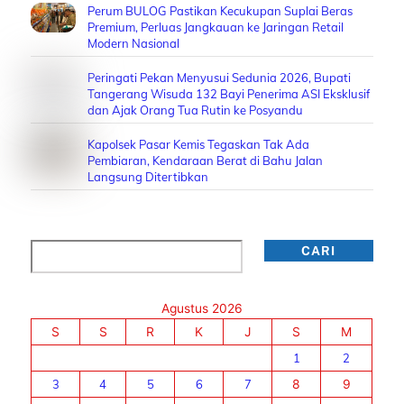
Perum BULOG Pastikan Kecukupan Suplai Beras
Premium, Perluas Jangkauan ke Jaringan Retail
Modern Nasional
Peringati Pekan Menyusui Sedunia 2026, Bupati
Tangerang Wisuda 132 Bayi Penerima ASI Eksklusif
dan Ajak Orang Tua Rutin ke Posyandu
Kapolsek Pasar Kemis Tegaskan Tak Ada
Pembiaran, Kendaraan Berat di Bahu Jalan
Langsung Ditertibkan
Cari
CARI
Agustus 2026
S
S
R
K
J
S
M
1
2
3
4
5
6
7
8
9