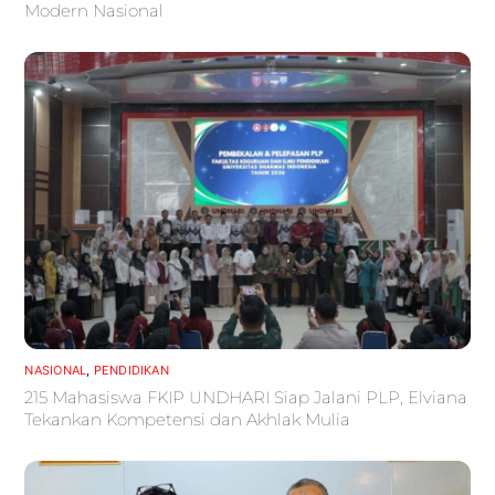
Modern Nasional
NASIONAL
,
PENDIDIKAN
215 Mahasiswa FKIP UNDHARI Siap Jalani PLP, Elviana
Tekankan Kompetensi dan Akhlak Mulia