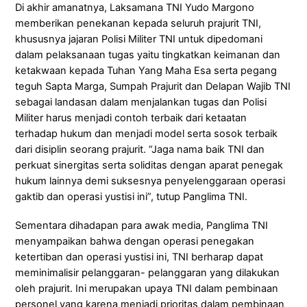
Di akhir amanatnya, Laksamana TNI Yudo Margono
memberikan penekanan kepada seluruh prajurit TNI,
khususnya jajaran Polisi Militer TNI untuk dipedomani
dalam pelaksanaan tugas yaitu tingkatkan keimanan dan
ketakwaan kepada Tuhan Yang Maha Esa serta pegang
teguh Sapta Marga, Sumpah Prajurit dan Delapan Wajib TNI
sebagai landasan dalam menjalankan tugas dan Polisi
Militer harus menjadi contoh terbaik dari ketaatan
terhadap hukum dan menjadi model serta sosok terbaik
dari disiplin seorang prajurit. “Jaga nama baik TNI dan
perkuat sinergitas serta soliditas dengan aparat penegak
hukum lainnya demi suksesnya penyelenggaraan operasi
gaktib dan operasi yustisi ini”, tutup Panglima TNI.
Sementara dihadapan para awak media, Panglima TNI
menyampaikan bahwa dengan operasi penegakan
ketertiban dan operasi yustisi ini, TNI berharap dapat
meminimalisir pelanggaran- pelanggaran yang dilakukan
oleh prajurit. Ini merupakan upaya TNI dalam pembinaan
personel yang karena menjadi prioritas dalam pembinaan