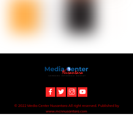
Back
To
Top
© 2022 Media Center Nusantara All right reserved. Published by
www.mcnnusantara.com