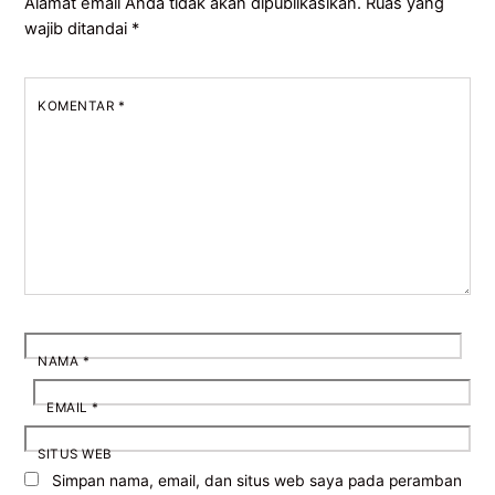
Alamat email Anda tidak akan dipublikasikan.
Ruas yang
wajib ditandai
*
KOMENTAR
*
NAMA
*
EMAIL
*
SITUS WEB
Simpan nama, email, dan situs web saya pada peramban