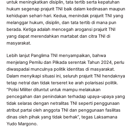
untuk meningkatkan disiplin, tata tertib serta kepatuhan
hukum segenap prajurit TNI baik dalam kedinasan maupun
kehidupan sehari-hari. Kedua, menindak prajurit TNI yang
melanggar hukum, disiplin, dan tata tertib di mana pun
berada. Ketiga adalah mencegah arogansi prajurit TNI
yang dapat merendahkan martabat dan citra TNI di
masyarakat.
Lebih lanjut Panglima TNI menyampaikan, bahwa
menjelang Pemilu dan Pilkada serentak Tahun 2024, perlu
diwaspadai munculnya politik identitas di masyarakat.
Dalam menyikapi situasi ini, seluruh prajurit TNI hendaknya
tetap netral dan tidak terseret ke arah polarisasi politik.
“Polisi Militer dituntut untuk mampu melakukan
pencegahan dan penindakan terhadap upaya-upaya yang
tidak selaras dengan netralitas TNI seperti penggunaan
atribut partai oleh anggota TNI dan penggunaan fasilitas
dinas oleh pihak yang tidak berhak”, tegas Laksamana
Yudo Margono.