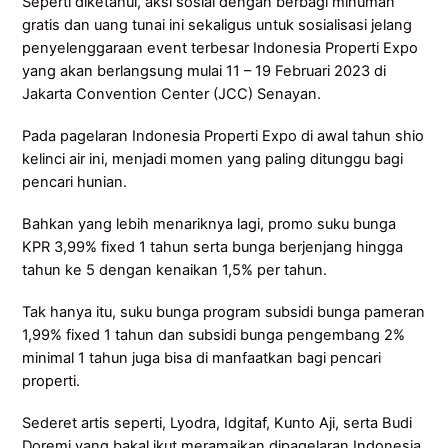
Seperti diketahui, aksi sosial dengan berbagi minuman
gratis dan uang tunai ini sekaligus untuk sosialisasi jelang
penyelenggaraan event terbesar Indonesia Properti Expo
yang akan berlangsung mulai 11 – 19 Februari 2023 di
Jakarta Convention Center (JCC) Senayan.
Pada pagelaran Indonesia Properti Expo di awal tahun shio
kelinci air ini, menjadi momen yang paling ditunggu bagi
pencari hunian.
Bahkan yang lebih menariknya lagi, promo suku bunga
KPR 3,99% fixed 1 tahun serta bunga berjenjang hingga
tahun ke 5 dengan kenaikan 1,5% per tahun.
Tak hanya itu, suku bunga program subsidi bunga pameran
1,99% fixed 1 tahun dan subsidi bunga pengembang 2%
minimal 1 tahun juga bisa di manfaatkan bagi pencari
properti.
Sederet artis seperti, Lyodra, Idgitaf, Kunto Aji, serta Budi
Doremi yang bakal ikut meramaikan dipagelaran Indonesia