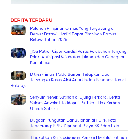
BERITA TERBARU
Puluhan Pimpinan Ormas Yang Tergabung di
Bamus Betawi, Hadiri Rapat Pimpinan Bamus
Betawi Tahun 2026
JJOS Patroli Cipta Kondisi Polres Pelabuhan Tanjung
Priok, Antisipasi Kejahatan Jalanan dan Gangguan
Kamtibmas
Ditreskrimum Polda Banten Tetapkan Dua
Tersangka Kasus Aksi Anarkis dan Penghasutan di
Balaraja
Senyum Nenek Sutinah di Ujung Perkara, Cerita
Sukses Advokat Toddopuli Pulihkan Hak Korban
Umrah Subsidi
Dugaan Pungutan Liar Bulanan di PUPR Kota
Tangerang: PPPK Dipungut Biaya SKP dan Ekin
Tingkatkan Kesiapsiagaan Personel Melalui Latihan