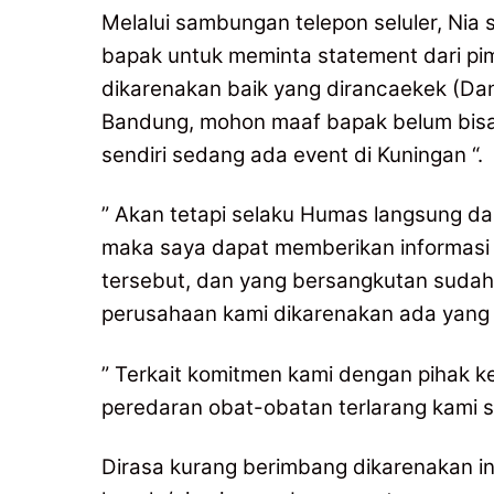
Melalui sambungan telepon seluler, Nia
bapak untuk meminta statement dari p
dikarenakan baik yang dirancaekek (D
Bandung, mohon maaf bapak belum bisa
sendiri sedang ada event di Kuningan “.
” Akan tetapi selaku Humas langsung da
maka saya dapat memberikan informasi 
tersebut, dan yang bersangkutan sudah 
perusahaan kami dikarenakan ada yang d
” Terkait komitmen kami dengan pihak 
peredaran obat-obatan terlarang kami s
Dirasa kurang berimbang dikarenakan i