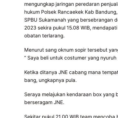
mengungkap jaringan peredaran penjuala
hukum Polsek Rancaekek Kab Bandung, 
SPBU Sukamanah yang bersebrangan de
2023 sekira pukul 15.08 WIB, mendapati
obatan terlarang.
Menurut sang oknum sopir tersebut yan
” Saya beli untuk costumer yang nyuruh at
Ketika ditanya JNE cabang mana tempat
bang, ungkapnya pula.
Seraya melajukan kendaraan box yang b
berseragam JNE.
Sekitar pukul 21.00 WIB team mencoba