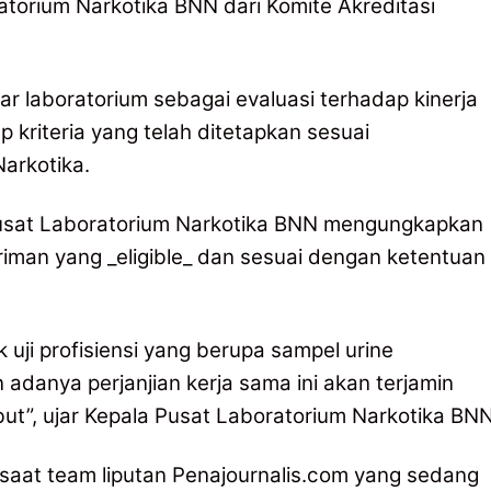
torium Narkotika BNN dari Komite Akreditasi
tar laboratorium sebagai evaluasi terhadap kinerja
p kriteria yang telah ditetapkan sesuai
Narkotika.
la Pusat Laboratorium Narkotika BNN mengungkapkan
iman yang _eligible_ dan sesuai dengan ketentuan
k uji profisiensi yang berupa sampel urine
danya perjanjian kerja sama ini akan terjamin
t”, ujar Kepala Pusat Laboratorium Narkotika BNN
 saat team liputan Penajournalis.com yang sedang