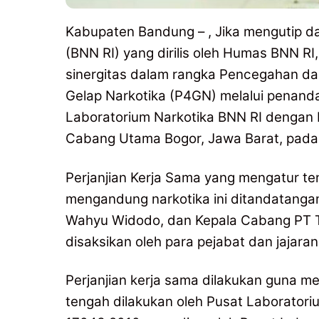
Kabupaten Bandung – , Jika mengutip dar
(BNN RI) yang dirilis oleh Humas BNN RI
sinergitas dalam rangka Pencegahan d
Gelap Narkotika (P4GN) melalui penand
Laboratorium Narkotika BNN RI dengan PT
Cabang Utama Bogor, Jawa Barat, pada 
Perjanjian Kerja Sama yang mengatur ten
mengandung narkotika ini ditandatangan
Wahyu Widodo, dan Kepala Cabang PT T
disaksikan oleh para pejabat dan jajara
Perjanjian kerja sama dilakukan guna m
tengah dilakukan oleh Pusat Laboratori