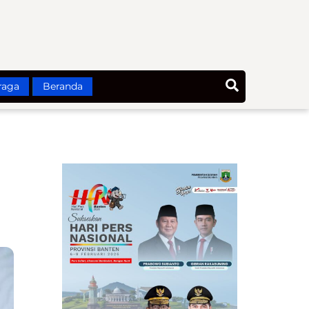
Search
raga
Beranda