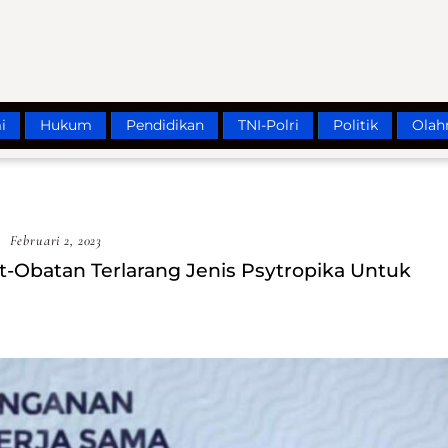
i
Hukum
Pendidikan
TNI-Polri
Politik
Olah
Februari 2, 2023
-Obatan Terlarang Jenis Psytropika Untuk