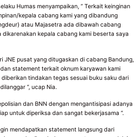
 selaku Humas menyampaikan, ” Terkait keinginan
impinan/kepala cabang kami yang dibandung
angdeur) atau Majasetra ada dibawah cabang
 dikarenakan kepala cabang kami beserta saya
ri JNE pusat yang ditugaskan di cabang Bandung,
dan statement terkait oknum karyawan kami
diberikan tindakan tegas sesuai buku saku dari
ilanggar “, ucap Nia.
kepolisian dan BNN dengan mengantisipasi adanya
iap untuk diperiksa dan sangat bekerjasama “.
ngin mendapatkan statement langsung dari