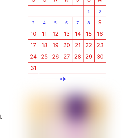
1
2
9
3
4
5
6
7
8
10
11
12
13
14
15
16
17
18
19
20
21
22
23
24
25
26
27
28
29
30
31
« Jul
.