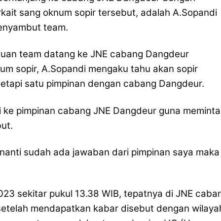
kait sang oknum sopir tersebut, adalah A.Sopandi
enyambut team.
juan team datang ke JNE cabang Dangdeur
um sopir, A.Sopandi mengaku tahu akan sopir
tetapi satu pimpinan dengan cabang Dangdeur.
i ke pimpinan cabang JNE Dangdeur guna meminta
ut.
a nanti sudah ada jawaban dari pimpinan saya maka
023 sekitar pukul 13.38 WIB, tepatnya di JNE caba
setelah mendapatkan kabar disebut dengan wilaya