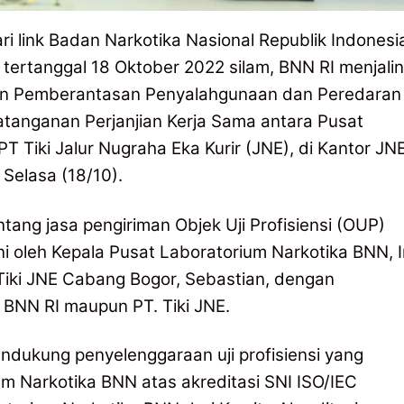
i link Badan Narkotika Nasional Republik Indonesi
, tertanggal 18 Oktober 2022 silam, BNN RI menjalin
an Pemberantasan Penyalahgunaan dan Peredaran
atanganan Perjanjian Kerja Sama antara Pusat
 Tiki Jalur Nugraha Eka Kurir (JNE), di Kantor JN
Selasa (18/10).
tang jasa pengiriman Objek Uji Profisiensi (OUP)
i oleh Kepala Pusat Laboratorium Narkotika BNN, Ir
iki JNE Cabang Bogor, Sebastian, dengan
n BNN RI maupun PT. Tiki JNE.
endukung penyelenggaraan uji profisiensi yang
um Narkotika BNN atas akreditasi SNI ISO/IEC