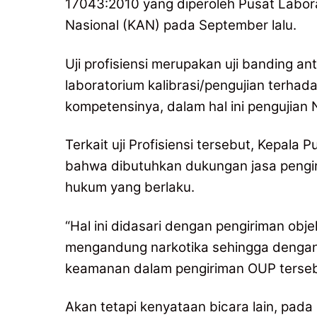
17043:2010 yang diperoleh Pusat Labora
Nasional (KAN) pada September lalu.
Uji profisiensi merupakan uji banding an
laboratorium kalibrasi/pengujian terhada
kompetensinya, dalam hal ini pengujian 
Terkait uji Profisiensi tersebut, Kepa
bahwa dibutuhkan dukungan jasa pengir
hukum yang berlaku.
“Hal ini didasari dengan pengiriman obje
mengandung narkotika sehingga dengan a
keamanan dalam pengiriman OUP tersebu
Akan tetapi kenyataan bicara lain, pada