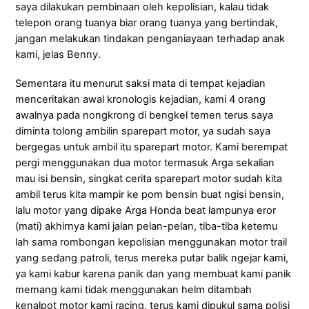
saya dilakukan pembinaan oleh kepolisian, kalau tidak
telepon orang tuanya biar orang tuanya yang bertindak,
jangan melakukan tindakan penganiayaan terhadap anak
kami, jelas Benny.
Sementara itu menurut saksi mata di tempat kejadian
menceritakan awal kronologis kejadian, kami 4 orang
awalnya pada nongkrong di bengkel temen terus saya
diminta tolong ambilin sparepart motor, ya sudah saya
bergegas untuk ambil itu sparepart motor. Kami berempat
pergi menggunakan dua motor termasuk Arga sekalian
mau isi bensin, singkat cerita sparepart motor sudah kita
ambil terus kita mampir ke pom bensin buat ngisi bensin,
lalu motor yang dipake Arga Honda beat lampunya eror
(mati) akhirnya kami jalan pelan-pelan, tiba-tiba ketemu
lah sama rombongan kepolisian menggunakan motor trail
yang sedang patroli, terus mereka putar balik ngejar kami,
ya kami kabur karena panik dan yang membuat kami panik
memang kami tidak menggunakan helm ditambah
kenalpot motor kami racing, terus kami dipukul sama polisi