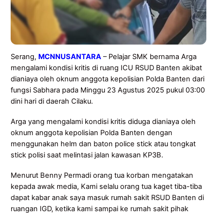
Serang,
MCNNUSANTARA
– Pelajar SMK bernama Arga
mengalami kondisi kritis di ruang ICU RSUD Banten akibat
dianiaya oleh oknum anggota kepolisian Polda Banten dari
fungsi Sabhara pada Minggu 23 Agustus 2025 pukul 03:00
dini hari di daerah Cilaku.
Arga yang mengalami kondisi kritis diduga dianiaya oleh
oknum anggota kepolisian Polda Banten dengan
menggunakan helm dan baton police stick atau tongkat
stick polisi saat melintasi jalan kawasan KP3B.
Menurut Benny Permadi orang tua korban mengatakan
kepada awak media, Kami selalu orang tua kaget tiba-tiba
dapat kabar anak saya masuk rumah sakit RSUD Banten di
ruangan IGD, ketika kami sampai ke rumah sakit pihak