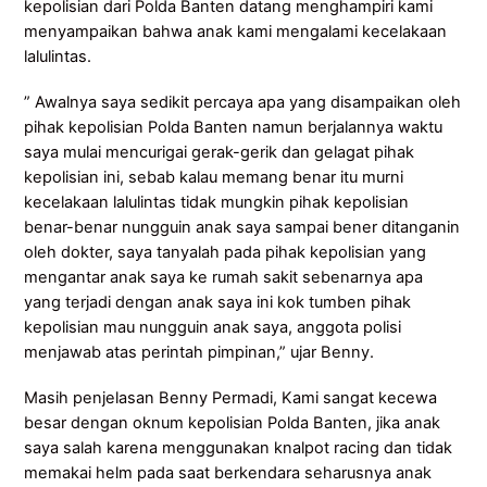
kepolisian dari Polda Banten datang menghampiri kami
menyampaikan bahwa anak kami mengalami kecelakaan
lalulintas.
” Awalnya saya sedikit percaya apa yang disampaikan oleh
pihak kepolisian Polda Banten namun berjalannya waktu
saya mulai mencurigai gerak-gerik dan gelagat pihak
kepolisian ini, sebab kalau memang benar itu murni
kecelakaan lalulintas tidak mungkin pihak kepolisian
benar-benar nungguin anak saya sampai bener ditanganin
oleh dokter, saya tanyalah pada pihak kepolisian yang
mengantar anak saya ke rumah sakit sebenarnya apa
yang terjadi dengan anak saya ini kok tumben pihak
kepolisian mau nungguin anak saya, anggota polisi
menjawab atas perintah pimpinan,” ujar Benny.
Masih penjelasan Benny Permadi, Kami sangat kecewa
besar dengan oknum kepolisian Polda Banten, jika anak
saya salah karena menggunakan knalpot racing dan tidak
memakai helm pada saat berkendara seharusnya anak