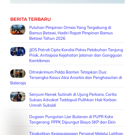
BERITA TERBARU
Puluhan Pimpinan Ormas Yang Tergabung di
Bamus Betawi, Hadiri Rapat Pimpinan Bamus
Betawi Tahun 2026
JJOS Patroli Cipta Kondisi Polres Pelabuhan Tanjung
Priok, Antisipasi Kejahatan Jalanan dan Gangguan
Kamtibmas
Ditreskrimum Polda Banten Tetapkan Dua
Tersangka Kasus Aksi Anarkis dan Penghasutan di
Balaraja
Senyum Nenek Sutinah di Ujung Perkara, Cerita
Sukses Advokat Toddopuli Pulihkan Hak Korban
Umrah Subsidi
Dugaan Pungutan Liar Bulanan di PUPR Kota
Tangerang: PPPK Dipungut Biaya SKP dan Ekin
Tingkatkan Kesiapsiagaan Personel Melalui Latihan