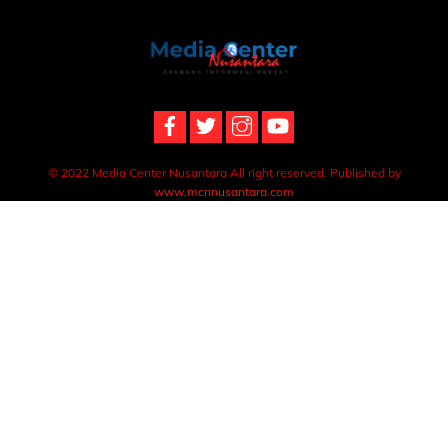
Back
To
Top
© 2022 Media Center Nusantara All right reserved. Published by
www.mcnnusantara.com