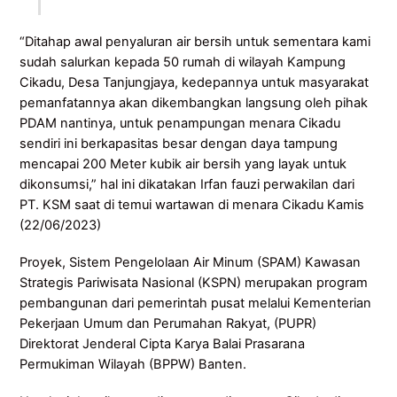
“Ditahap awal penyaluran air bersih untuk sementara kami
sudah salurkan kepada 50 rumah di wilayah Kampung
Cikadu, Desa Tanjungjaya, kedepannya untuk masyarakat
pemanfatannya akan dikembangkan langsung oleh pihak
PDAM nantinya, untuk penampungan menara Cikadu
sendiri ini berkapasitas besar dengan daya tampung
mencapai 200 Meter kubik air bersih yang layak untuk
dikonsumsi,” hal ini dikatakan Irfan fauzi perwakilan dari
PT. KSM saat di temui wartawan di menara Cikadu Kamis
(22/06/2023)
Proyek, Sistem Pengelolaan Air Minum (SPAM) Kawasan
Strategis Pariwisata Nasional (KSPN) merupakan program
pembangunan dari pemerintah pusat melalui Kementerian
Pekerjaan Umum dan Perumahan Rakyat, (PUPR)
Direktorat Jenderal Cipta Karya Balai Prasarana
Permukiman Wilayah (BPPW) Banten.