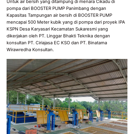
Untuk air bersih yang ditampung di menara Cikadu di
pompa dari BOOSTER PUMP Panimbang dengan
Kapasitas Tampungan air bersih di BOOSTER PUMP
mencapai 500 Meter kubik yang di pompa dari proyek IPA
KSPN Desa Karyasari Kecamatan Sukaresmi yang
dikerjakan oleh PT. Linggar Bhakti Teknika dengan
konsultan PT. Ciriajasa EC KSO dan PT. Binatama
Wirawredha Konsultan.