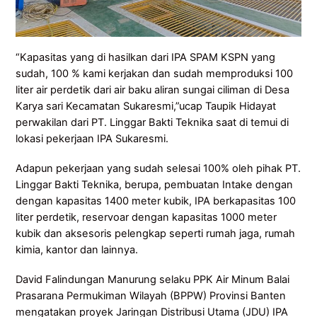
“Kapasitas yang di hasilkan dari IPA SPAM KSPN yang
sudah, 100 % kami kerjakan dan sudah memproduksi 100
liter air perdetik dari air baku aliran sungai ciliman di Desa
Karya sari Kecamatan Sukaresmi,”ucap Taupik Hidayat
perwakilan dari PT. Linggar Bakti Teknika saat di temui di
lokasi pekerjaan IPA Sukaresmi.
Adapun pekerjaan yang sudah selesai 100% oleh pihak PT.
Linggar Bakti Teknika, berupa, pembuatan Intake dengan
dengan kapasitas 1400 meter kubik, IPA berkapasitas 100
liter perdetik, reservoar dengan kapasitas 1000 meter
kubik dan aksesoris pelengkap seperti rumah jaga, rumah
kimia, kantor dan lainnya.
David Falindungan Manurung selaku PPK Air Minum Balai
Prasarana Permukiman Wilayah (BPPW) Provinsi Banten
mengatakan proyek Jaringan Distribusi Utama (JDU) IPA