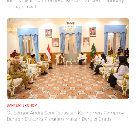
Integrasikan Data Pekerja Konstruksi Demi Lindungi
Tenaga Lokal
BANTEN
,
EKONOMI
Gubernur Andra Soni Tegaskan Komitmen Pemprov
Banten Dukung Program Makan Bergizi Gratis