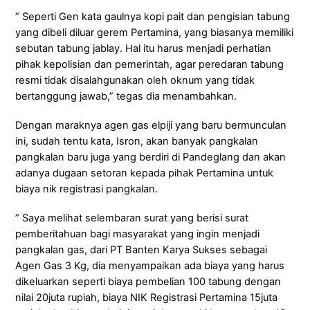
” Seperti Gen kata gaulnya kopi pait dan pengisian tabung
yang dibeli diluar gerem Pertamina, yang biasanya memiliki
sebutan tabung jablay. Hal itu harus menjadi perhatian
pihak kepolisian dan pemerintah, agar peredaran tabung
resmi tidak disalahgunakan oleh oknum yang tidak
bertanggung jawab,” tegas dia menambahkan.
Dengan maraknya agen gas elpiji yang baru bermunculan
ini, sudah tentu kata, Isron, akan banyak pangkalan
pangkalan baru juga yang berdiri di Pandeglang dan akan
adanya dugaan setoran kepada pihak Pertamina untuk
biaya nik registrasi pangkalan.
” Saya melihat selembaran surat yang berisi surat
pemberitahuan bagi masyarakat yang ingin menjadi
pangkalan gas, dari PT Banten Karya Sukses sebagai
Agen Gas 3 Kg, dia menyampaikan ada biaya yang harus
dikeluarkan seperti biaya pembelian 100 tabung dengan
nilai 20juta rupiah, biaya NIK Registrasi Pertamina 15juta