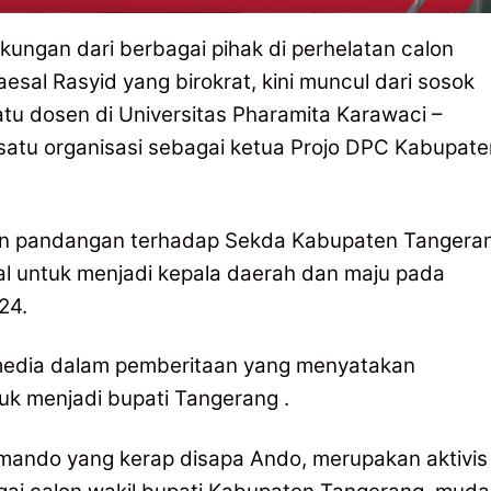
ungan dari berbagai pihak di perhelatan calon
al Rasyid yang birokrat, kini muncul dari sosok
atu dosen di Universitas Pharamita Karawaci –
 satu organisasi sebagai ketua Projo DPC Kabupate
an pandangan terhadap Sekda Kabupaten Tangera
 untuk menjadi kepala daerah dan maju pada
24.
ai media dalam pemberitaan yang menyatakan
k menjadi bupati Tangerang .
ando yang kerap disapa Ando, merupakan aktivis