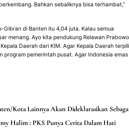
 berkembang. Bahkan sebaliknya bisa terhambat,”
-Gibran di Banten itu 4,04 juta. Kalau semua
sar menang. Ayo kita pendukung Relawan Prabowo
epala Daerah dari KIM. Agar Kepala Daerah terpil
 program pemerintah pusat. Agar Indonesia emas
ten/Kota Lainnya Akan Dideklarasikan Sebaga
my Halim : PKS Punya Cerita Dalam Hati