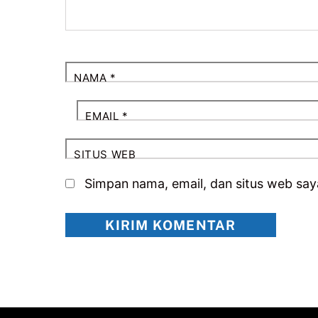
NAMA
*
EMAIL
*
SITUS WEB
Simpan nama, email, dan situs web say