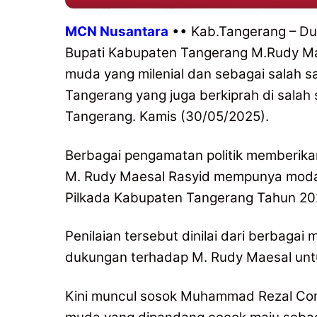
MCN Nusantara
•• Kab.Tangerang – Duk
Bupati Kabupaten Tangerang M.Rudy Maes
muda yang milenial dan sebagai salah s
Tangerang yang juga berkiprah di salah
Tangerang. Kamis (30/05/2025).
Berbagai pengamatan politik memberik
M. Rudy Maesal Rasyid mempunya modal
Pilkada Kabupaten Tangerang Tahun 20
Penilaian tersebut dinilai dari berbag
dukungan terhadap M. Rudy Maesal untu
Kini muncul sosok Muhammad Rezal Com