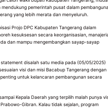
i calon wakil bupati Kabupaten Tangerang, muda
lam mendukung pemerintah pusat dalam pembangun
erang yang lebih merata dan menyeluruh.
nisasi Projo DPC Kabupaten Tangerang dalam
eh kesuksesan secara keorganisasian, manajeria
a muda dan mampu mengembangkan sayap-sayap
 statement disalah satu media pada (05/05/2025)
sesuaian visi dan misi Bacabup Tangerang dengan
at penting untuk kelancaran pembangunan secara
 sampai Kepala Daerah yang terpilih malah punya vis
 Prabowo-Gibran. Kalau tidak sejalan, program