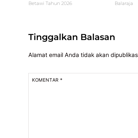
Betawi Tahun 2026
Balaraja
Tinggalkan Balasan
Alamat email Anda tidak akan dipublikas
KOMENTAR
*