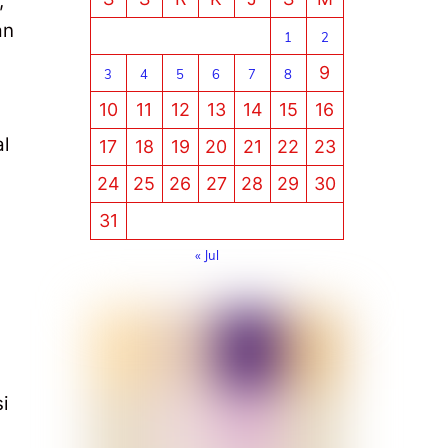
,
an
1
2
9
3
4
5
6
7
8
10
11
12
13
14
15
16
l
17
18
19
20
21
22
23
24
25
26
27
28
29
30
31
« Jul
i