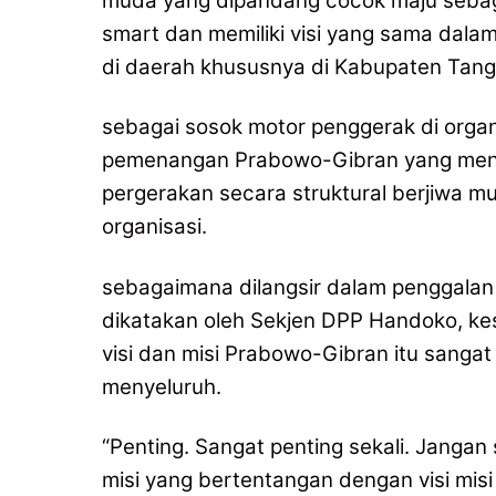
muda yang dipandang cocok maju sebaga
smart dan memiliki visi yang sama da
di daerah khususnya di Kabupaten Tang
sebagai sosok motor penggerak di orga
pemenangan Prabowo-Gibran yang menor
pergerakan secara struktural berjiw
organisasi.
sebagaimana dilangsir dalam penggalan
dikatakan oleh Sekjen DPP Handoko, ke
visi dan misi Prabowo-Gibran itu sang
menyeluruh.
“Penting. Sangat penting sekali. Jangan
misi yang bertentangan dengan visi misi