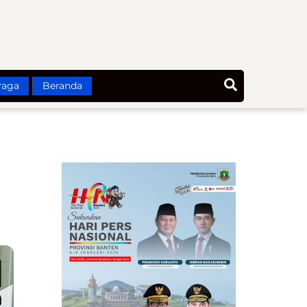
Search
raga
Beranda