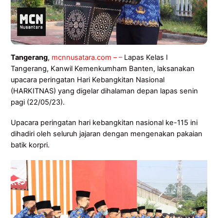
Tangerang
,
mcnnusatara.com – –
Lapas Kelas I
Tangerang, Kanwil Kemenkumham Banten, laksanakan
upacara peringatan Hari Kebangkitan Nasional
(HARKITNAS) yang digelar dihalaman depan lapas senin
pagi (22/05/23).
Upacara peringatan hari kebangkitan nasional ke-115 ini
dihadiri oleh seluruh jajaran dengan mengenakan pakaian
batik korpri.