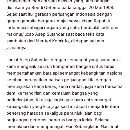
kedaerahan menjadi satu barisan yang utuh dengan
didirikannya Boedi Oetomo pada tanggal 20 Mei 1908.
Sejak saat itu, gerakan perjuangan Indonesia dengan
gegap gempita bergerak maju mewujudkan Republik
Indonesia sebagai negara yang satu, berdaulat, adil, dan
makmur,”ucap Asep Sutandar saat baca teks kata
sambutan dari Menteri Kominfo, di depan seluruh
jajarannya
Lanjut Asep Sutandar, dengan semangat yang sama pula,
kami mengajak seluruh komponen bangsa untuk terus
mempertahankan bara api semangat kebangkitan nasional
sembari merapatkan barisan perjuangan kita dengan
menunjukkan kerja keras, kerja cerdas, juga kerja bersama
demi kemandirian dan kemajuan bangsa yang
berkelanjutan. Kita juga ingin agar bara api semangat
kebangkitan yang kita jaga saat ini dapat menjadi lentera
penerang harapan sekaligus penunjuk jalan bagi
perjuangan generasi penerus bangsa kelak. Selamat
memaknai dan memperingati Hari Kebangkitan Nasional