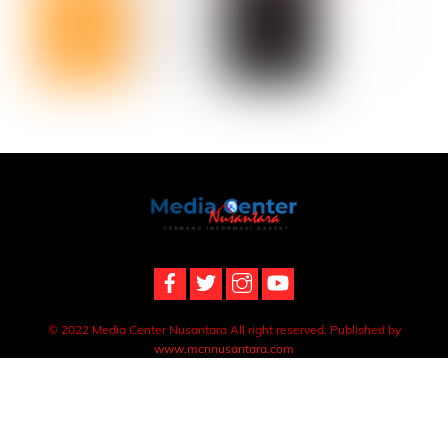
Back
To
Top
© 2022 Media Center Nusantara All right reserved. Published by
www.mcnnusantara.com