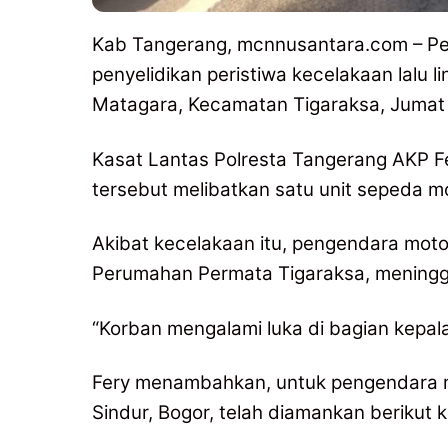
Kab Tangerang, mcnnusantara.com – Pe
penyelidikan peristiwa kecelakaan lalu l
Matagara, Kecamatan Tigaraksa, Jumat 
Kasat Lantas Polresta Tangerang AKP F
tersebut melibatkan satu unit sepeda m
Akibat kecelakaan itu, pengendara moto
Perumahan Permata Tigaraksa, meningga
“Korban mengalami luka di bagian kepala,
Fery menambahkan, untuk pengendara mob
Sindur, Bogor, telah diamankan berikut 