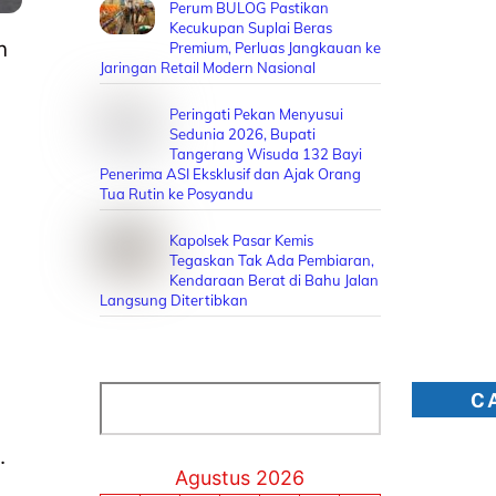
Perum BULOG Pastikan
Kecukupan Suplai Beras
n
Premium, Perluas Jangkauan ke
Jaringan Retail Modern Nasional
Peringati Pekan Menyusui
Sedunia 2026, Bupati
Tangerang Wisuda 132 Bayi
Penerima ASI Eksklusif dan Ajak Orang
Tua Rutin ke Posyandu
Kapolsek Pasar Kemis
Tegaskan Tak Ada Pembiaran,
Kendaraan Berat di Bahu Jalan
Langsung Ditertibkan
Cari
C
.
Agustus 2026