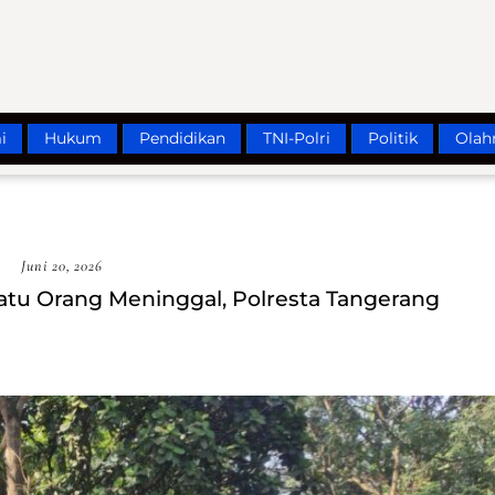
i
Hukum
Pendidikan
TNI-Polri
Politik
Olah
Juni 20, 2026
Satu Orang Meninggal, Polresta Tangerang