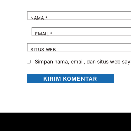
NAMA
*
EMAIL
*
SITUS WEB
Simpan nama, email, dan situs web say