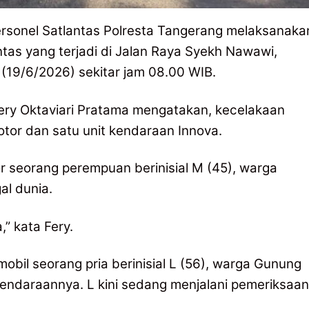
rsonel Satlantas Polresta Tangerang melaksanaka
intas yang terjadi di Jalan Raya Syekh Nawawi,
(19/6/2026) sekitar jam 08.00 WIB.
ery Oktaviari Pratama mengatakan, kecelakaan
otor dan satu unit kendaraan Innova.
r seorang perempuan berinisial M (45), warga
l dunia.
” kata Fery.
il seorang pria berinisial L (56), warga Gunung
kendaraannya. L kini sedang menjalani pemeriksaan