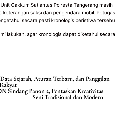
i Unit Gakkum Satlantas Polresta Tangerang masih
 keterangan saksi dan pengendara mobil. Petuga
ngetahui secara pasti kronologis peristiwa tersebu
mi lakukan, agar kronologis dapat diketahui secar
Data Sejarah, Aturan Terbaru, dan Panggilan
 Rakyat
N Sindang Panon 2, Pentaskan Kreativitas
Seni Tradisional dan Modern