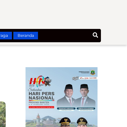
Search
raga
Beranda