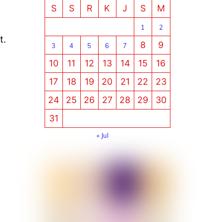
S
S
R
K
J
S
M
s
1
2
t.
8
9
3
4
5
6
7
10
11
12
13
14
15
16
a
17
18
19
20
21
22
23
24
25
26
27
28
29
30
31
« Jul