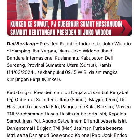
Deli
Serdang
– Presiden Republik Indonesia, Joko Widodo
di dampingi Ibu Negara, Iriana Joko Widodo tiba di
Bandara Internasional Kualanamu, Kabupaten Deli
Serdang, Provinsi Sumatera Utara (Sumut), Kamis
(14/03/2024), sekitar pukul 09.15 WIB, dalam rangka
kunjungan kerja (Kunker).
Kedatangan Presiden dan Ibu Negara di sambut Penjabat
(Pj) Gubernur Sumatera Utara (Sumut), Mayjen (Purn) Dr.
Hassanudin beserta Istri, Pangdam I/Bukit Barisan, Mayjen
TNI Mochammad Hasan Hasibuan beserta Istri, Kapolda
Sumut, Irjen Pol. Agung Setya Imam Effendi beserta Istri,
Danlantamal I Brigjen TNI (Mar) Jasiman Purba beserta
Istri, serta Danlanud Soewondo Kolonel Pnb Ucok Enrico