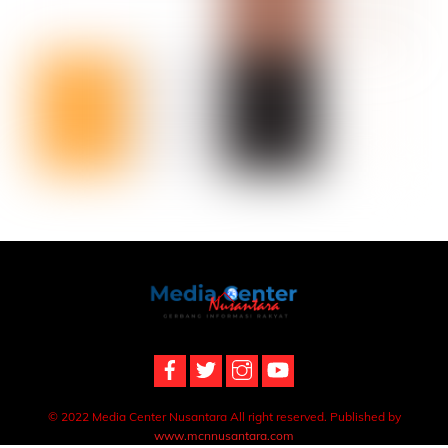
Back
To
Top
© 2022 Media Center Nusantara All right reserved. Published by
www.mcnnusantara.com