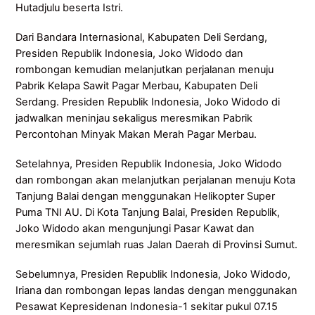
Hutadjulu beserta Istri.
Dari Bandara Internasional, Kabupaten Deli Serdang,
Presiden Republik Indonesia, Joko Widodo dan
rombongan kemudian melanjutkan perjalanan menuju
Pabrik Kelapa Sawit Pagar Merbau, Kabupaten Deli
Serdang. Presiden Republik Indonesia, Joko Widodo di
jadwalkan meninjau sekaligus meresmikan Pabrik
Percontohan Minyak Makan Merah Pagar Merbau.
Setelahnya, Presiden Republik Indonesia, Joko Widodo
dan rombongan akan melanjutkan perjalanan menuju Kota
Tanjung Balai dengan menggunakan Helikopter Super
Puma TNI AU. Di Kota Tanjung Balai, Presiden Republik,
Joko Widodo akan mengunjungi Pasar Kawat dan
meresmikan sejumlah ruas Jalan Daerah di Provinsi Sumut.
Sebelumnya, Presiden Republik Indonesia, Joko Widodo,
Iriana dan rombongan lepas landas dengan menggunakan
Pesawat Kepresidenan Indonesia-1 sekitar pukul 07.15