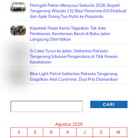
Peringati Pekan Menyusui Sedunia 2026, Bupati
Tangerang Wisuda 132 Bayi Penerima ASI Eksklusif
dan Ajak Orang Tua Rutin ke Posyandu
Kapolsek Pasar Kemis Tegaskan Tak Ada
Pembiaran, Kendaraan Berat di Bahu Jalan
Langsung Ditertibkan
Si Caka Turun ke Jalan, Satlantas Polresta
Tangerang Edukasi Pengendara di Titik Rawan
Kecelakaan
Blue Light Patrol Satlantas Polresta Tangerang
Gagalkan Aksi Curanmor, Dua Pria Diamankan
Cari
CARI
Agustus 2026
S
S
R
K
J
S
M