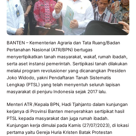
BANTEN – Kementerian Agraria dan Tata Ruang/Badan
Pertanahan Nasional (ATR/BPN) bertugas
menyertipikatkan tanah masyarakat, wakaf, rumah ibadah,
serta aset instansi pemerintah. Sertipikasi tanah dilakukan
melalui program revolusioner yang dicanangkan Presiden
Joko Widodo, yakni Pendaftaran Tanah Sistematis
Lengkap (PTSL) yang telah menyentuh seluruh lapisan
masyarakat di penjuru Indonesia sejak 2017 lalu.
Menteri ATR /Kepala BPN, Hadi Tjahjanto dalam kunjungan
kerjanya di Provinsi Banten menyerahkan sertipikat hasil
PTSL kepada masyarakat dan juga rumah ibadah.
Kunjungan kerja dimulai pada Kamis (27/07/2023), di lokasi
pertama yaitu Gereja Huria Kristen Batak Protestan