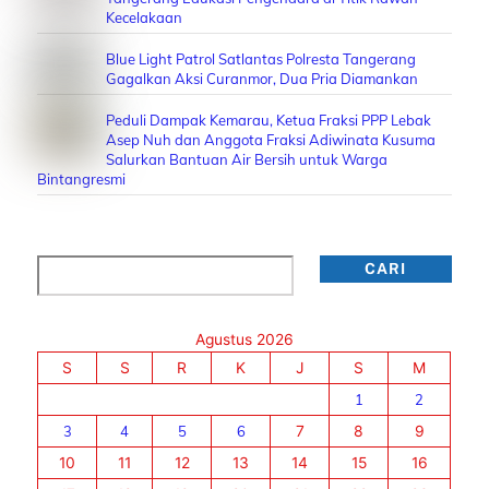
Kecelakaan
Blue Light Patrol Satlantas Polresta Tangerang
Gagalkan Aksi Curanmor, Dua Pria Diamankan
Peduli Dampak Kemarau, Ketua Fraksi PPP Lebak
Asep Nuh dan Anggota Fraksi Adiwinata Kusuma
Salurkan Bantuan Air Bersih untuk Warga
Bintangresmi
Cari
CARI
Agustus 2026
S
S
R
K
J
S
M
1
2
3
4
5
6
7
8
9
10
11
12
13
14
15
16