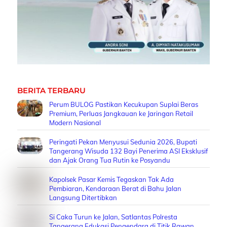
BERITA TERBARU
Perum BULOG Pastikan Kecukupan Suplai Beras
Premium, Perluas Jangkauan ke Jaringan Retail
Modern Nasional
Peringati Pekan Menyusui Sedunia 2026, Bupati
Tangerang Wisuda 132 Bayi Penerima ASI Eksklusif
dan Ajak Orang Tua Rutin ke Posyandu
Kapolsek Pasar Kemis Tegaskan Tak Ada
Pembiaran, Kendaraan Berat di Bahu Jalan
Langsung Ditertibkan
Si Caka Turun ke Jalan, Satlantas Polresta
Tangerang Edukasi Pengendara di Titik Rawan