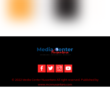
Back
To
Top
© 2022 Media Center Nusantara All right reserved. Published by
www.mcnnusantara.com