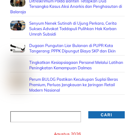
Ditreskrimum Polda Banten Tetapkan Dua
Tersangka Kasus Aksi Anarkis dan Penghasutan di
Balaraja
Senyum Nenek Sutinah di Ujung Perkara, Cerita
Sukses Advokat Toddopuli Pulihkan Hak Korban
Umrah Subsidi
Dugaan Pungutan Liar Bulanan di PUPR Kota
Tangerang: PPPK Dipungut Biaya SKP dan Ekin
Tingkatkan Kesiapsiagaan Personel Melalui Latihan
Peningkatan Kemampuan Dalmas
Perum BULOG Pastikan Kecukupan Suplai Beras
Premium, Perluas Jangkauan ke Jaringan Retail
Modern Nasional
Cari
CARI
Agustus 2026