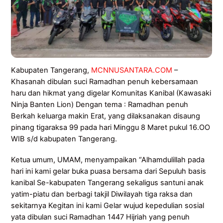
Kabupaten Tangerang,
MCNNUSANTARA.COM
–
Khasanah dibulan suci Ramadhan penuh kebersamaan
haru dan hikmat yang digelar Komunitas Kanibal (Kawasaki
Ninja Banten Lion) Dengan tema : Ramadhan penuh
Berkah keluarga makin Erat, yang dilaksanakan disaung
pinang tigaraksa 99 pada hari Minggu 8 Maret pukul 16.OO
WIB s/d kabupaten Tangerang.
Ketua umum, UMAM, menyampaikan “Alhamdulillah pada
hari ini kami gelar buka puasa bersama dari Sepuluh basis
kanibal Se-kabupaten Tangerang sekaligus santuni anak
yatim-piatu dan berbagi takjil Diwilayah tiga raksa dan
sekitarnya Kegitan ini kami Gelar wujud kepedulian sosial
yata dibulan suci Ramadhan 1447 Hijriah yang penuh