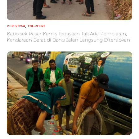
PERISTIWA
,
TNI-POLRI
Kapolsek Pasar Kemis Tegaskan Tak Ada Pembiaran,
Kendaraan Berat di Bahu Jalan Langsung Ditertibkan