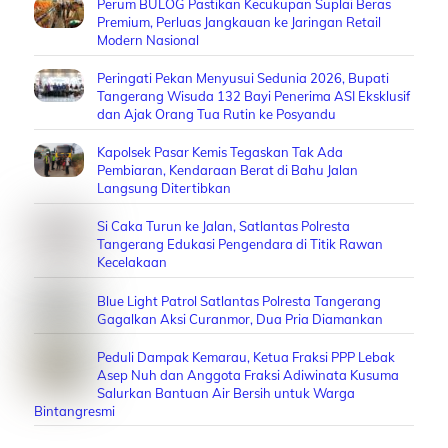
Perum BULOG Pastikan Kecukupan Suplai Beras
Premium, Perluas Jangkauan ke Jaringan Retail
Modern Nasional
Peringati Pekan Menyusui Sedunia 2026, Bupati
Tangerang Wisuda 132 Bayi Penerima ASI Eksklusif
dan Ajak Orang Tua Rutin ke Posyandu
Kapolsek Pasar Kemis Tegaskan Tak Ada
Pembiaran, Kendaraan Berat di Bahu Jalan
Langsung Ditertibkan
Si Caka Turun ke Jalan, Satlantas Polresta
Tangerang Edukasi Pengendara di Titik Rawan
Kecelakaan
Blue Light Patrol Satlantas Polresta Tangerang
Gagalkan Aksi Curanmor, Dua Pria Diamankan
Peduli Dampak Kemarau, Ketua Fraksi PPP Lebak
Asep Nuh dan Anggota Fraksi Adiwinata Kusuma
Salurkan Bantuan Air Bersih untuk Warga
Bintangresmi