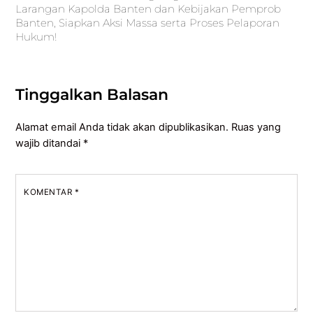
Larangan Kapolda Banten dan Kebijakan Pemprob
Banten, Siapkan Aksi Massa serta Proses Pelaporan
Hukum!
Tinggalkan Balasan
Alamat email Anda tidak akan dipublikasikan.
Ruas yang
wajib ditandai
*
KOMENTAR
*