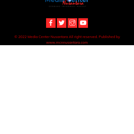
To
Top
© 2022 Media Center Nusantara All right reserved. Published by
www.mcnnusantara.com