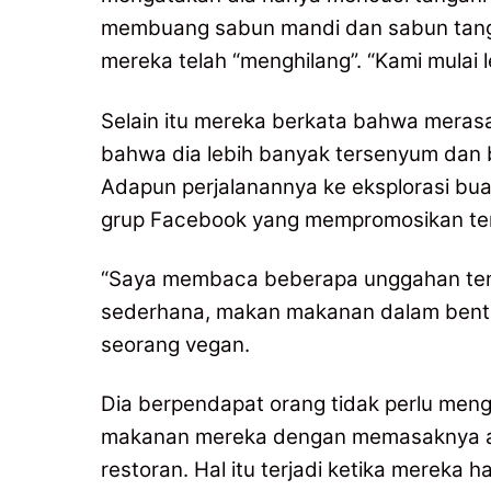
membuang sabun mandi dan sabun tanga
mereka telah “menghilang”. “Kami mulai
Selain itu mereka berkata bahwa mera
bahwa dia lebih banyak tersenyum dan 
Adapun perjalanannya ke eksplorasi bua
grup Facebook yang mempromosikan ten
“Saya membaca beberapa unggahan tenta
sederhana, makan makanan dalam bentuk
seorang vegan.
Dia berpendapat orang tidak perlu men
makanan mereka dengan memasaknya at
restoran. Hal itu terjadi ketika merek