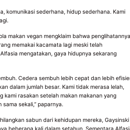
, komunikasi sederhana, hidup sederhana. Kami
agi.
pola makan vegan mengklaim bahwa penglihatanny
arang memakai kacamata lagi meski telah
 Alfasia mengatakan, gaya hidupnya sekarang
mbuh. Cedera sembuh lebih cepat dan lebih efisie
an dalam jumlah besar. Kami tidak merasa lelah,
ng kami rasakan setelah makan makanan yang
 sama sekali,” paparnya.
hilangkan sabun dari kehidupan mereka, Gaysinski
a beberapa kali dalam setahun. Sementara Alfasi