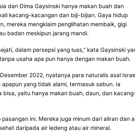
sia dan Dima Gaysinski hanya makan buah dan
li kacang-kacangan dan biji-bijian. Gaya hidup
, mereka mengklaim penglihatan membaik, gigi
 bau badan meskipun jarang mandi.
jati, dalam persepsi yang luas,” kata Gaysinski ya
 tanpa usaha apa pun hanya dengan makan buah.
Desember 2022, nyatanya para naturalis asal Israe
apapun yang tidak alami, termasuk sabun. Ia
a bisa, yaitu hanya makan buah, daun, dan kacang
pasangan ini. Mereka juga minum dari aliran dan a
ehat daripada air ledeng atau air mineral.