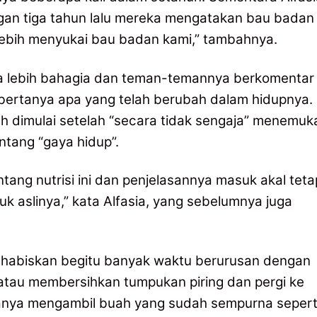
n tiga tahun lalu mereka mengatakan bau badan
 lebih menyukai bau badan kami,” tambahnya.
sa lebih bahagia dan teman-temannya berkomentar
bertanya apa yang telah berubah dalam hidupnya.
h dimulai setelah “secara tidak sengaja” menemuk
tang “gaya hidup”.
ng nutrisi ini dan penjelasannya masuk akal teta
 aslinya,” kata Alfasia, yang sebelumnya juga
ghabiskan begitu banyak waktu berurusan dengan
au membersihkan tumpukan piring dan pergi ke
a hanya mengambil buah yang sudah sempurna sepert