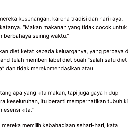
mereka kesenangan, karena tradisi dan hari raya,
 katanya. “Makan makanan yang tidak cocok untuk
h berbahaya seiring waktu.”
an diet ketat kepada keluarganya, yang percaya d
and telah memberi label diet buah “salah satu diet
aya” dan tidak merekomendasikan atau
ntang apa yang kita makan, tapi juga gaya hidup
ara keseluruhan, itu berarti memperhatikan tubuh ki
esensi kita.”
n, mereka memilih kebahagiaan sehari-hari, kata