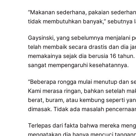
“Makanan sederhana, pakaian sederhana
tidak membutuhkan banyak,” sebutnya l
Gaysinski, yang sebelumnya menjalani 
telah membaik secara drastis dan dia j
memakainya sejak dia berusia 16 tahun.
sangat mempengaruhi kesehatannya.
“Beberapa rongga mulai menutup dan se
Kami merasa ringan, bahkan setelah mak
berat, buram, atau kembung seperti ya
dimasak. Tidak ada masalah pencernaan
Terlepas dari fakta bahwa mereka meng
mengatakan dia hanya mencuci tanganny