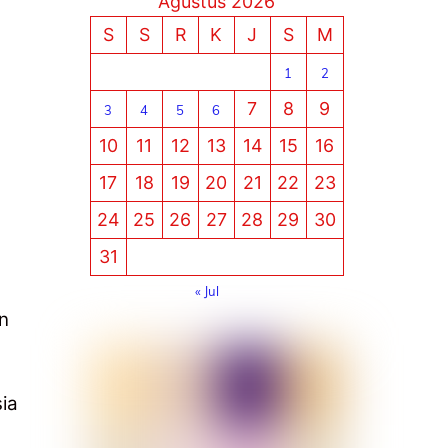
Agustus 2026
S
S
R
K
J
S
M
1
2
7
8
9
3
4
5
6
10
11
12
13
14
15
16
17
18
19
20
21
22
23
24
25
26
27
28
29
30
31
« Jul
n
ia