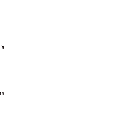
ia
ta