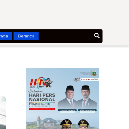
Search
raga
Beranda