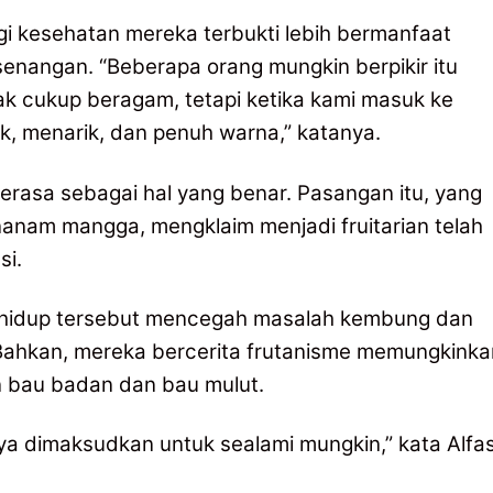
gi kesehatan mereka terbukti lebih bermanfaat
nangan. “Beberapa orang mungkin berpikir itu
 cukup beragam, tetapi ketika kami masuk ke
k, menarik, dan penuh warna,” katanya.
asa sebagai hal yang benar. Pasangan itu, yang
anam mangga, mengklaim menjadi fruitarian telah
si.
ya hidup tersebut mencegah masalah kembung dan
 Bahkan, mereka bercerita frutanisme memungkinka
n bau badan dan bau mulut.
a dimaksudkan untuk sealami mungkin,” kata Alfas