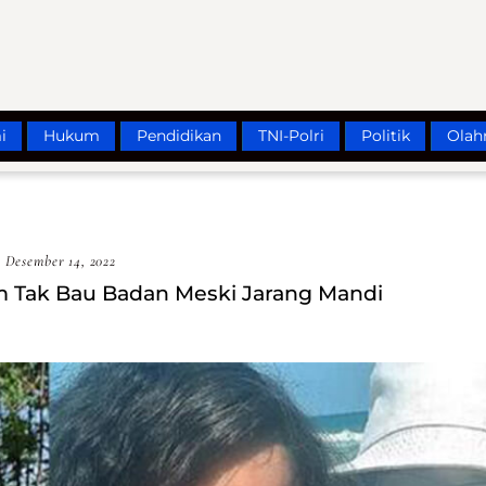
i
Hukum
Pendidikan
TNI-Polri
Politik
Olah
Desember 14, 2022
im Tak Bau Badan Meski Jarang Mandi