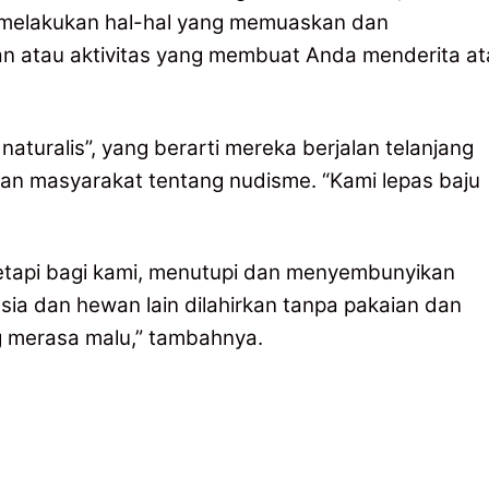
 melakukan hal-hal yang memuaskan dan
n atau aktivitas yang membuat Anda menderita at
turalis”, yang berarti mereka berjalan telanjang
n masyarakat tentang nudisme. “Kami lepas baju
, tetapi bagi kami, menutupi dan menyembunyikan
sia dan hewan lain dilahirkan tanpa pakaian dan
g merasa malu,” tambahnya.