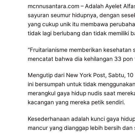
mcnnusantara.com – Adalah Ayelet Alfa
sayuran seumur hidupnya, dengan seseka
yang cukup unik itu membawa perubahan
tidak lagi berlubang dan tidak memiliki
“Fruitarianisme memberikan kesehatan se
mencatat bahwa dia kehilangan 33 pon
Mengutip dari New York Post, Sabtu, 10 
ini bersumpah untuk tidak menggunakan 
merangkul gaya hidup nudis saat merek
kacangan yang mereka petik sendiri.
Kesederhanaan adalah kunci gaya hidup 
mancur yang dianggap lebih bersih dan s