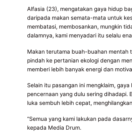
Alfasia (23), mengatakan gaya hidup ba
daripada makan semata-mata untuk kese
membatasi, membosankan, mungkin tidak
dalamnya, kami menyadari itu selalu ena
Makan terutama buah-buahan mentah ter
pindah ke pertanian ekologi dengan men
memberi lebih banyak energi dan motiva
Selain itu pasangan ini mengklaim, ga
pencernaan yang dulu sering dihadapi.
luka sembuh lebih cepat, menghilangka
“Semua yang kami lakukan pada dasarny
kepada Media Drum.