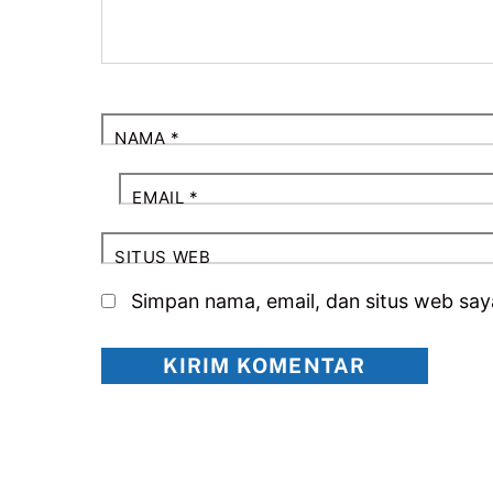
NAMA
*
EMAIL
*
SITUS WEB
Simpan nama, email, dan situs web say