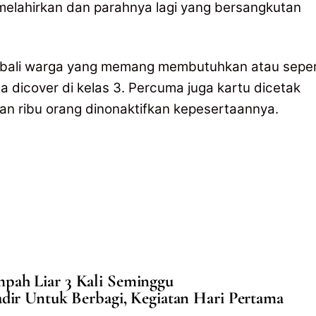
melahirkan dan parahnya lagi yang bersangkutan
kembali warga yang memang membutuhkan atau seper
a dicover di kelas 3. Percuma juga kartu dicetak
han ribu orang dinonaktifkan kepesertaannya.
ah Liar 3 Kali Seminggu
adir Untuk Berbagi, Kegiatan Hari Pertama