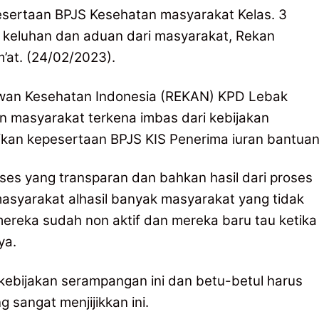
sertaan BPJS Kesehatan masyarakat Kelas. 3
 keluhan dan aduan dari masyarakat, Rekan
’at. (24/02/2023).
lawan Kesehatan Indonesia (REKAN) KPD Lebak
 masyarakat terkena imbas dari kebijakan
kan kepesertaan BPJS KIS Penerima iuran bantua
oses yang transparan dan bahkan hasil dari proses
masyarakat alhasil banyak masyarakat yang tidak
mereka sudah non aktif dan mereka baru tau ketika
ya.
ebijakan serampangan ini dan betu-betul harus
 sangat menjijikkan ini.