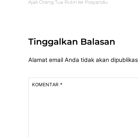
Ajak Orang Tua Rutin ke Posyandu
Tinggalkan Balasan
Alamat email Anda tidak akan dipublikas
KOMENTAR
*