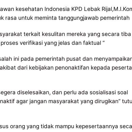
lawan kesehatan Indonesia KPD Lebak Rijal,M.I.Ko
uk rasa untuk meminta tanggungjawab pemerintah
arakat terkait kesulitan mereka yang secara tiba
proses verifikasi yang jelas dan faktual “
lah ini pada pemerintah pusat dan menyampaika
 akibat dari kebijakan penonaktifan kepada peserta
egera diselesaikan, dan perlu ada sosialisasi soal
naktif agar jangan masyarakat yang dirugikan” tutu
sus orang yang tidak mampu kepesertaannya seca