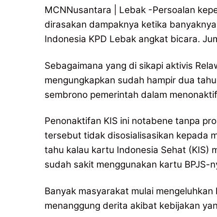
MCNNusantara | Lebak -Persoalan kepe
dirasakan dampaknya ketika banyaknya
Indonesia KPD Lebak angkat bicara. Jum
Sebagaimana yang di sikapi aktivis Re
mengungkapkan sudah hampir dua tahun
sembrono pemerintah dalam menonaktif
Penonaktifan KIS ini notabene tanpa pr
tersebut tidak disosialisasikan kepada 
tahu kalau kartu Indonesia Sehat (KIS) 
sudah sakit menggunakan kartu BPJS-n
Banyak masyarakat mulai mengeluhkan k
menanggung derita akibat kebijakan yang