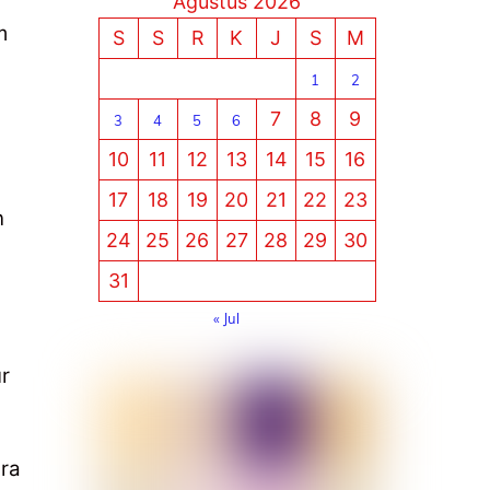
Agustus 2026
m
S
S
R
K
J
S
M
1
2
7
8
9
3
4
5
6
10
11
12
13
14
15
16
17
18
19
20
21
22
23
n
24
25
26
27
28
29
30
31
« Jul
r
ra