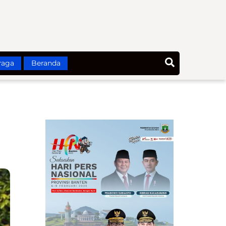
Search
raga
Beranda