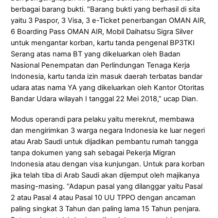
berbagai barang bukti. “Barang bukti yang berhasil di sita
yaitu 3 Paspor, 3 Visa, 3 e-Ticket penerbangan OMAN AIR,
6 Boarding Pass OMAN AIR, Mobil Daihatsu Sigra Silver
untuk mengantar korban, kartu tanda pengenal BP3TKI
Serang atas nama BT yang dikeluarkan oleh Badan
Nasional Penempatan dan Perlindungan Tenaga Kerja
Indonesia, kartu tanda izin masuk daerah terbatas bandar
udara atas nama YA yang dikeluarkan oleh Kantor Otoritas
Bandar Udara wilayah I tanggal 22 Mei 2018,” ucap Dian.
Modus operandi para pelaku yaitu merekrut, membawa
dan mengirimkan 3 warga negara Indonesia ke luar negeri
atau Arab Saudi untuk dijadikan pembantu rumah tangga
tanpa dokumen yang sah sebagai Pekerja Migran
Indonesia atau dengan visa kunjungan. Untuk para korban
jika telah tiba di Arab Saudi akan dijemput oleh majikanya
masing-masing. “Adapun pasal yang dilanggar yaitu Pasal
2 atau Pasal 4 atau Pasal 10 UU TPPO dengan ancaman
paling singkat 3 Tahun dan paling lama 15 Tahun penjara.