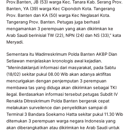
Prov.Banten, JB (53) warga Kec. Tanara Kab. Serang Prov.
Banten, YA (39) warga Kec Cipondoh Kota. Tangerang
Prov. Banten dan KA (50) warga Kec Neglasari Kota.
Tangerang Prov. Banten. Petugas juga berhasil
mengamankan 3 perempuan yang akan dikirimkan ke
Arab Saudi berinisial TW (22), NPN (24) dan NS (33),” kata
Meryadi.
Sementara itu Wadirreskrimum Polda Banten AKBP Dian
Setiawan menjelaskan kronologis awal kejadian.
“Menindaklanjuti informasi dari masyarakat, pada Sabtu
(18/02) sekitar pukul 08.00 Wib akan adanya aktifitas
mencurigakan dengan penjemputan 3 perempuan
membawa tas yang diduga akan dikirimkan sebagai TKI
ilegal. Berdasarkan informasi tersebut petugas Subdit IV
Renakta Ditreskrimum Polda Banten bergerak cepat
melakukan surveilence dan penyelidikan sampai di
Terminal 3 Bandara Soekarno Hatta sekitar pukul 11.30 Wib
ditemukan 3 perempuan warga negara Indonesia yang
akan diberangkatkan atau dikirimkan ke Arab Saudi untuk