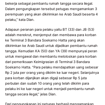
bekerja sebagai pembantu rumah tangga secara ilegal.
Dalam pengungkapan tersebut petugas mengamankan 3
perempuan yang akan dikirimkan ke Arab Saudi beserta 4
pelaku,” kata Dian.
Adapaun peranan para pelaku yaitu BT (33) dan JB (53)
adalah merekrut, menjemput dan membawa para korban
ke Terminal 3 Bandara Soekarno Hatta yang akan
dikirimkan ke Arab Saudi untuk dijadikan pembantu rumah
tangga. Kemudian KA (50) dan YA (39) mempunyai peran
untuk mengawal dan membantu meloloskan para korban
dari pemeriksaan Keimigrasian di Terminal 3 Bandara
Soekarno Hatta. “Para pelaku mendapatkan uang sebesar
Rp 2 juta per orang yang dikirim ke luar negeri. Selanjutnya
para korban dijanjikan akan digaji sebesar Rp 5 juta
perbulan dan sudah 10 orang yang telah dikirim para
pelaku ini ke luar negeri untuk menjadi pembantu rumah
tangga secara ilegal,” jelas Dian.
Dari pengungkapan ini petugas berhasil mengamankan