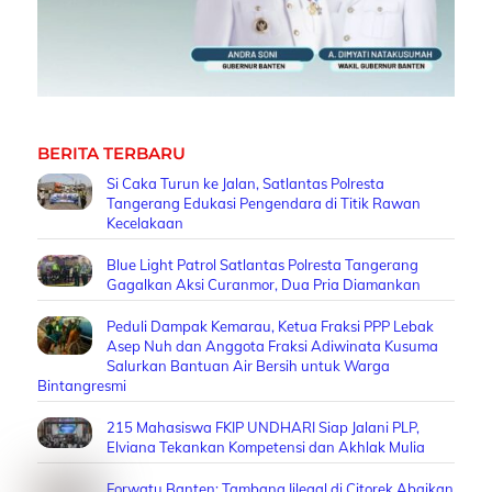
BERITA TERBARU
Si Caka Turun ke Jalan, Satlantas Polresta
Tangerang Edukasi Pengendara di Titik Rawan
Kecelakaan
Blue Light Patrol Satlantas Polresta Tangerang
Gagalkan Aksi Curanmor, Dua Pria Diamankan
Peduli Dampak Kemarau, Ketua Fraksi PPP Lebak
Asep Nuh dan Anggota Fraksi Adiwinata Kusuma
Salurkan Bantuan Air Bersih untuk Warga
Bintangresmi
215 Mahasiswa FKIP UNDHARI Siap Jalani PLP,
Elviana Tekankan Kompetensi dan Akhlak Mulia
Forwatu Banten: Tambang Iilegal di Citorek Abaikan