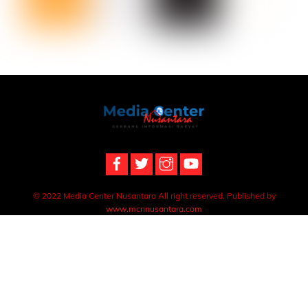
Back
To
Top
© 2022 Media Center Nusantara All right reserved. Published by
www.mcnnusantara.com