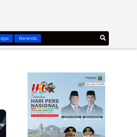
Search
raga
Beranda