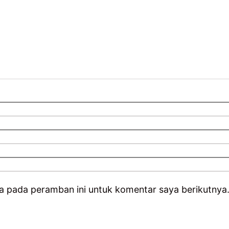
a pada peramban ini untuk komentar saya berikutnya