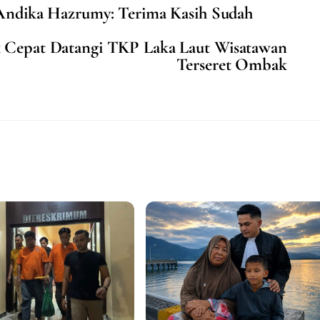
 Andika Hazrumy: Terima Kasih Sudah
k Cepat Datangi TKP Laka Laut Wisatawan
Terseret Ombak