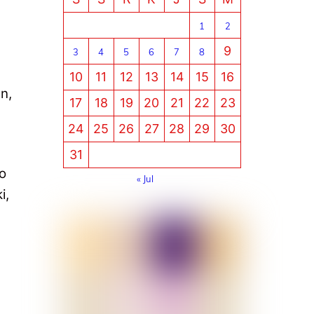
1
2
9
3
4
5
6
7
8
10
11
12
13
14
15
16
n,
17
18
19
20
21
22
23
24
25
26
27
28
29
30
31
ro
« Jul
i,