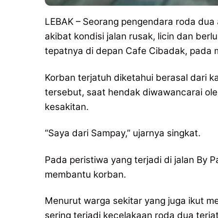
LEBAK – Seorang pengendara roda dua a
akibat kondisi jalan rusak, licin dan ber
tepatnya di depan Cafe Cibadak, pada m
Korban terjatuh diketahui berasal da
tersebut, saat hendak diwawancarai ole
kesakitan.
“Saya dari Sampay,” ujarnya singkat.
Pada peristiwa yang terjadi di jalan By P
membantu korban.
Menurut warga sekitar yang juga ikut m
sering terjadi kecelakaan roda dua terja