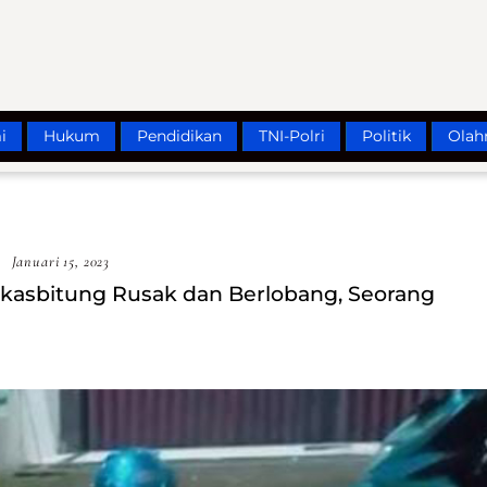
i
Hukum
Pendidikan
TNI-Polri
Politik
Olah
Januari 15, 2023
gkasbitung Rusak dan Berlobang, Seorang