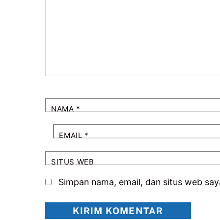
NAMA
*
EMAIL
*
SITUS WEB
Simpan nama, email, dan situs web say