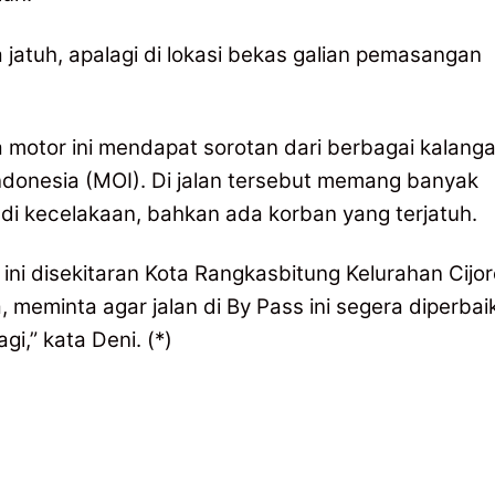
a jatuh, apalagi di lokasi bekas galian pemasangan
 motor ini mendapat sorotan dari berbagai kalanga
Indonesia (MOI). Di jalan tersebut memang banyak
jadi kecelakaan, bahkan ada korban yang terjatuh.
l ini disekitaran Kota Rangkasbitung Kelurahan Cijo
 meminta agar jalan di By Pass ini segera diperbaik
i,” kata Deni. (*)