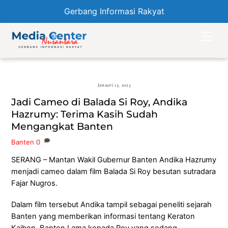
Gerbang Informasi Rakyat
Skip
Men
to
content
Januari 15, 2023
Jadi Cameo di Balada Si Roy, Andika
Hazrumy: Terima Kasih Sudah
Mengangkat Banten
Banten
0
SERANG – Mantan Wakil Gubernur Banten Andika Hazrumy
menjadi cameo dalam film Balada Si Roy besutan sutradara
Fajar Nugros.
Dalam film tersebut Andika tampil sebagai peneliti sejarah
Banten yang memberikan informasi tentang Keraton