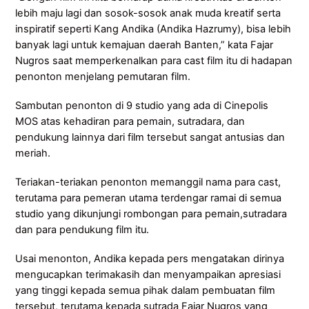
lebih maju lagi dan sosok-sosok anak muda kreatif serta
inspiratif seperti Kang Andika (Andika Hazrumy), bisa lebih
banyak lagi untuk kemajuan daerah Banten,” kata Fajar
Nugros saat memperkenalkan para cast film itu di hadapan
penonton menjelang pemutaran film.
Sambutan penonton di 9 studio yang ada di Cinepolis
MOS atas kehadiran para pemain, sutradara, dan
pendukung lainnya dari film tersebut sangat antusias dan
meriah.
Teriakan-teriakan penonton memanggil nama para cast,
terutama para pemeran utama terdengar ramai di semua
studio yang dikunjungi rombongan para pemain,sutradara
dan para pendukung film itu.
Usai menonton, Andika kepada pers mengatakan dirinya
mengucapkan terimakasih dan menyampaikan apresiasi
yang tinggi kepada semua pihak dalam pembuatan film
tersebut, terutama kepada sutrada Fajar Nugros yang