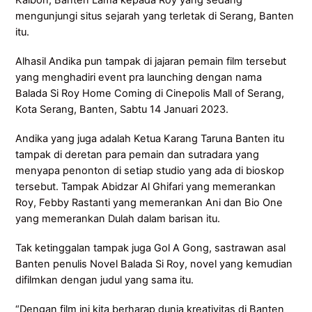
Kaibon, Banten Lama kepada Roy yang sedang
mengunjungi situs sejarah yang terletak di Serang, Banten
itu.
Alhasil Andika pun tampak di jajaran pemain film tersebut
yang menghadiri event pra launching dengan nama
Balada Si Roy Home Coming di Cinepolis Mall of Serang,
Kota Serang, Banten, Sabtu 14 Januari 2023.
Andika yang juga adalah Ketua Karang Taruna Banten itu
tampak di deretan para pemain dan sutradara yang
menyapa penonton di setiap studio yang ada di bioskop
tersebut. Tampak Abidzar Al Ghifari yang memerankan
Roy, Febby Rastanti yang memerankan Ani dan Bio One
yang memerankan Dulah dalam barisan itu.
Tak ketinggalan tampak juga Gol A Gong, sastrawan asal
Banten penulis Novel Balada Si Roy, novel yang kemudian
difilmkan dengan judul yang sama itu.
“Dengan film ini kita berharap dunia kreativitas di Banten