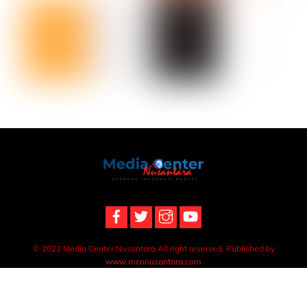
Back
To
Top
© 2022 Media Center Nusantara All right reserved. Published by
www.mcnnusantara.com