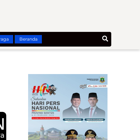
Search
raga
Beranda