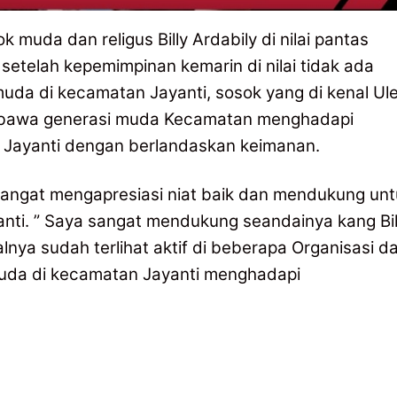
 muda dan religus Billy Ardabily di nilai pantas
setelah kepemimpinan kemarin di nilai tidak ada
a di kecamatan Jayanti, sosok yang di kenal Ule
 membawa generasi muda Kecamatan menghadapi
h Jayanti dengan berlandaskan keimanan.
angat mengapresiasi niat baik dan mendukung unt
ti. ” Saya sangat mendukung seandainya kang Bi
alnya sudah terlihat aktif di beberapa Organisasi d
uda di kecamatan Jayanti menghadapi