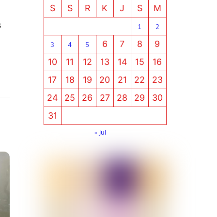
S
S
R
K
J
S
M
s
1
2
6
7
8
9
3
4
5
10
11
12
13
14
15
16
17
18
19
20
21
22
23
24
25
26
27
28
29
30
31
« Jul