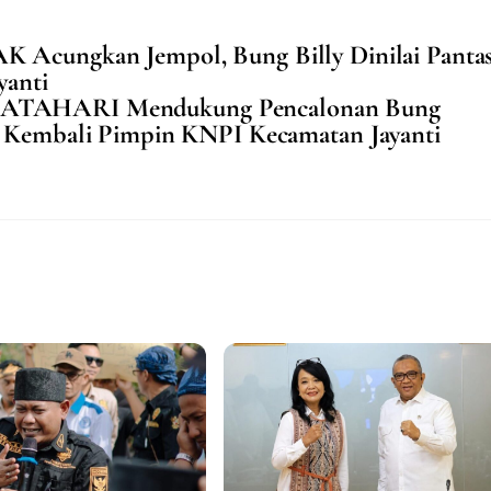
Acungkan Jempol, Bung Billy Dinilai Panta
yanti
MATAHARI Mendukung Pencalonan Bung
tas Kembali Pimpin KNPI Kecamatan Jayanti