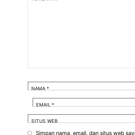
NAMA
*
EMAIL
*
SITUS WEB
Simpan nama, email, dan situs web say