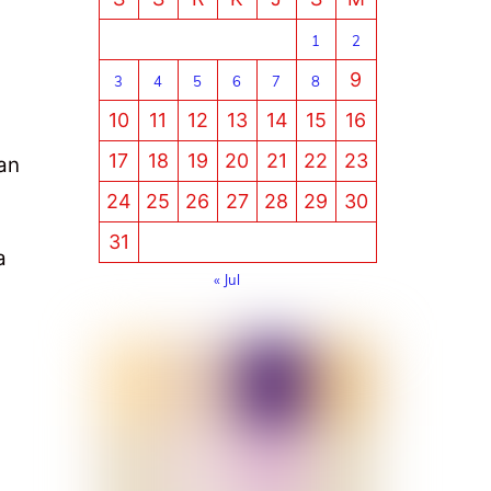
1
2
9
3
4
5
6
7
8
10
11
12
13
14
15
16
17
18
19
20
21
22
23
an
24
25
26
27
28
29
30
31
a
« Jul