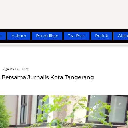
i
Hukum
Pendidikan
TNI-Polri
Politik
Olah
Agustus 11, 2023
i Bersama Jurnalis Kota Tangerang