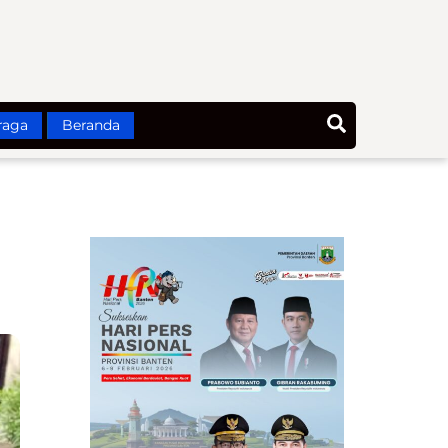
Search
raga
Beranda