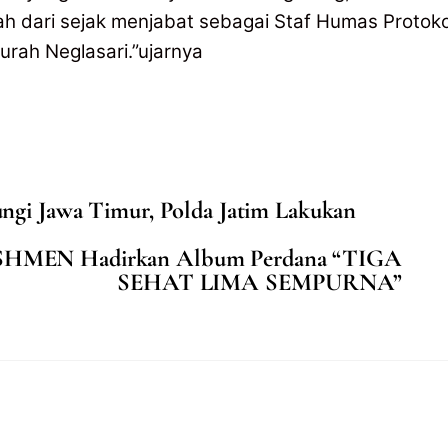
ah dari sejak menjabat sebagai Staf Humas Protoko
rah Neglasari.”ujarnya
ngi Jawa Timur, Polda Jatim Lakukan
, FISHMEN Hadirkan Album Perdana “TIGA
SEHAT LIMA SEMPURNA”