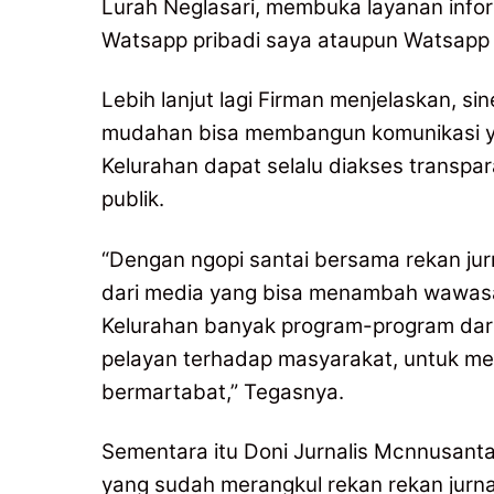
Lurah Neglasari, membuka layanan infor
Watsapp pribadi saya ataupun Watsapp
Lebih lanjut lagi Firman menjelaskan, si
mudahan bisa membangun komunikasi ya
Kelurahan dapat selalu diakses trans
publik.
“Dengan ngopi santai bersama rekan jur
dari media yang bisa menambah wawasa
Kelurahan banyak program-program dar
pelayan terhadap masyarakat, untuk m
bermartabat,” Tegasnya.
Sementara itu Doni Jurnalis Mcnnusanta
yang sudah merangkul rekan rekan jurna