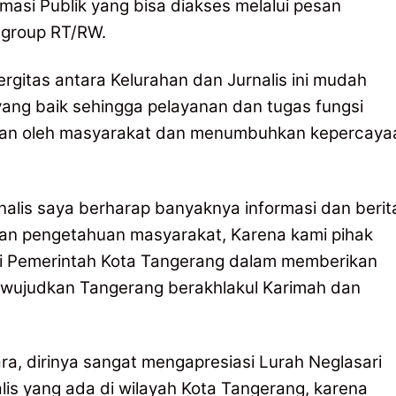
masi Publik yang bisa diakses melalui pesan
 group RT/RW.
nergitas antara Kelurahan dan Jurnalis ini mudah
ng baik sehingga pelayanan dan tugas fungsi
paran oleh masyarakat dan menumbuhkan kepercaya
nalis saya berharap banyaknya informasi dan berit
n pengetahuan masyarakat, Karena kami pihak
i Pemerintah Kota Tangerang dalam memberikan
ewujudkan Tangerang berakhlakul Karimah dan
ra, dirinya sangat mengapresiasi Lurah Neglasari
lis yang ada di wilayah Kota Tangerang, karena