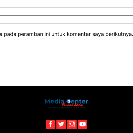
a pada peramban ini untuk komentar saya berikutnya
Back
To
Top