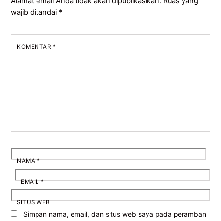
Alamat email Anda tidak akan dipublikasikan.
Ruas yang
wajib ditandai
*
KOMENTAR
*
NAMA
*
EMAIL
*
SITUS WEB
Simpan nama, email, dan situs web saya pada peramban