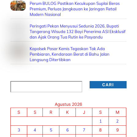
Perum BULOG Pastikan Kecukupan Suplai Beras
Premium, Perluas Jangkauan ke Jaringan Retail
Modern Nasional
Peringati Pekan Menyusui Sedunia 2026, Bupati
Tangerang Wisuda 132 Bayi Penerima ASI Eksklusif
dan Ajak Orang Tua Rutin ke Posyandu
Kapolsek Pasar Kemis Tegaskan Tak Ada
Pembiaran, Kendaraan Berat di Bahu Jalan
Langsung Ditertibkan
Cari
CARI
Agustus 2026
S
S
R
K
J
S
M
1
2
3
4
5
6
7
8
9