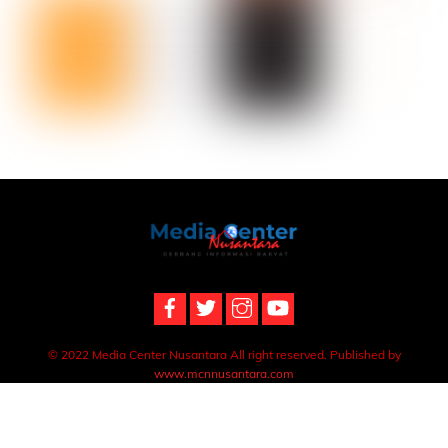
Back
To
Top
© 2022 Media Center Nusantara All right reserved. Published by
www.mcnnusantara.com