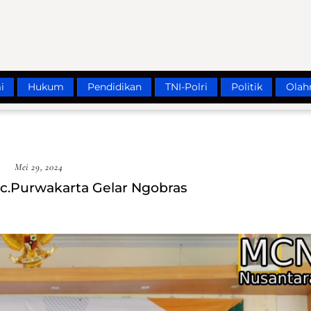
i
Hukum
Pendidikan
TNI-Polri
Politik
Olah
Mei 29, 2024
c.Purwakarta Gelar Ngobras