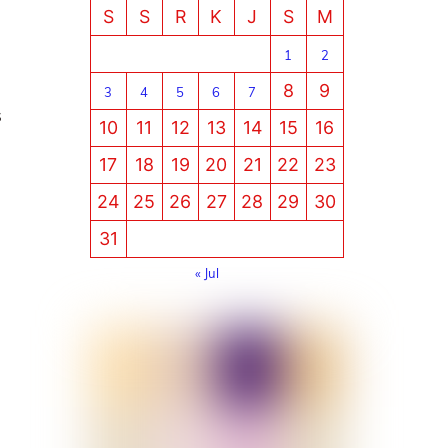
S
S
R
K
J
S
M
1
2
8
9
3
4
5
6
7
s
10
11
12
13
14
15
16
17
18
19
20
21
22
23
24
25
26
27
28
29
30
31
« Jul