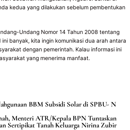
da kedua yang dilakukan sebelum pembentukan
 Undang-Undang Nomor 14 Tahun 2008 tentang
ini banyak, kita ingin komunikasi dua arah antara
arakat dengan pemerintah. Kalau informasi ini
 masyarakat yang menerima manfaat.
ahgunaan BBM Subsidi Solar di SPBU- N
anah, Menteri ATR/Kepala BPN Tuntaskan
n Sertipikat Tanah Keluarga Nirina Zubir