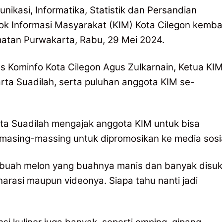
nikasi, Informatika, Statistik dan Persandian
k Informasi Masyarakat (KIM) Kota Cilegon kembal
matan Purwakarta, Rabu, 29 Mei 2024.
s Kominfo Kota Cilegon Agus Zulkarnain, Ketua KI
ta Suadilah, serta puluhan anggota KIM se-
a Suadilah mengajak anggota KIM untuk bisa
 masing-massing untuk dipromosikan ke media sosia
n buah melon yang buahnya manis dan banyak disuk
narasi maupun videonya. Siapa tahu nanti jadi