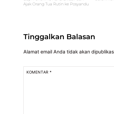
Ajak Orang Tua Rutin ke Posyandu
Tinggalkan Balasan
Alamat email Anda tidak akan dipublikas
KOMENTAR
*