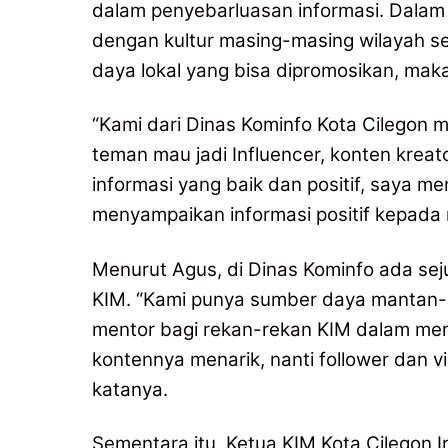
dalam penyebarluasan informasi. Dalam
dengan kultur masing-masing wilayah se
daya lokal yang bisa dipromosikan, maka 
“Kami dari Dinas Kominfo Kota Cilegon 
teman mau jadi Influencer, konten krea
informasi yang baik dan positif, saya 
menyampaikan informasi positif kepada 
Menurut Agus, di Dinas Kominfo ada sej
KIM. “Kami punya sumber daya mantan-ma
mentor bagi rekan-rekan KIM dalam memb
kontennya menarik, nanti follower dan v
katanya.
Sementara itu, Ketua KIM Kota Cilegon 