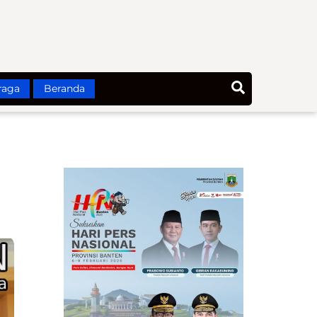
Search
raga
Beranda