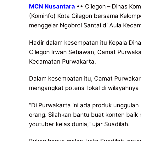
MCN Nusantara
•• Cilegon – Dinas Komu
(Kominfo) Kota Cilegon bersama Kelompo
menggelar Ngobrol Santai di Aula Keca
Hadir dalam kesempatan itu Kepala Dina
Cilegon Irwan Setiawan, Camat Purwakar
Kecamatan Purwakarta.
Dalam kesempatan itu, Camat Purwakart
mengangkat potensi lokal di wilayahnya
“Di Purwakarta ini ada produk unggula
orang. Silahkan bantu buat konten baik 
youtuber kelas dunia,” ujar Suadilah.