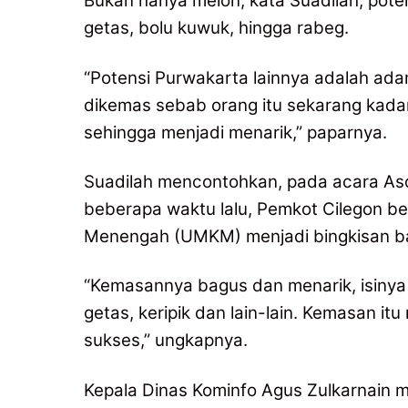
Bukan hanya melon, kata Suadilah, poten
getas, bolu kuwuk, hingga rabeg.
“Potensi Purwakarta lainnya adalah ada
dikemas sebab orang itu sekarang kada
sehingga menjadi menarik,” paparnya.
Suadilah mencontohkan, pada acara Asos
beberapa waktu lalu, Pemkot Cilegon b
Menengah (UMKM) menjadi bingkisan bag
“Kemasannya bagus dan menarik, isinya k
getas, keripik dan lain-lain. Kemasan i
sukses,” ungkapnya.
Kepala Dinas Kominfo Agus Zulkarnain 