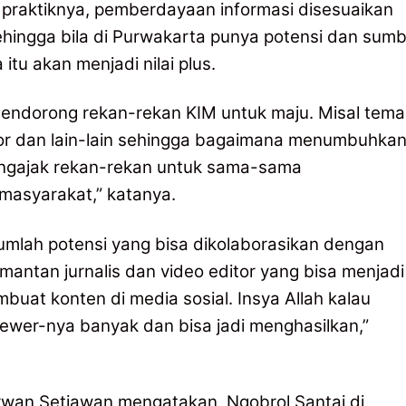
 praktiknya, pemberdayaan informasi disesuaikan
hingga bila di Purwakarta punya potensi dan sum
itu akan menjadi nilai plus.
mendorong rekan-rekan KIM untuk maju. Misal tem
tor dan lain-lain sehingga bagaimana menumbuhka
mengajak rekan-rekan untuk sama-sama
masyarakat,” katanya.
umlah potensi yang bisa dikolaborasikan dengan
ntan jurnalis dan video editor yang bisa menjadi
uat konten di media sosial. Insya Allah kalau
iewer-nya banyak dan bisa jadi menghasilkan,”
Irwan Setiawan mengatakan, Ngobrol Santai di