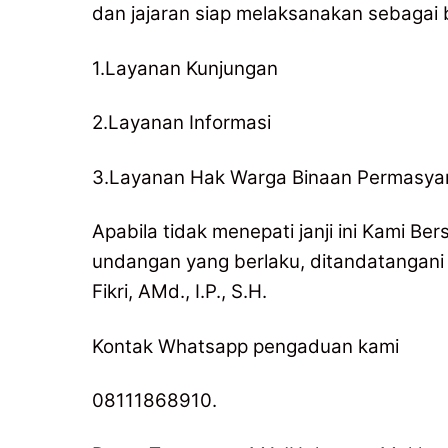
dan jajaran siap melaksanakan sebagai b
1.Layanan Kunjungan
2.Layanan Informasi
3.Layanan Hak Warga Binaan Permasyar
Apabila tidak menepati janji ini Kami B
undangan yang berlaku, ditandatangani
Fikri, AMd., I.P., S.H.
Kontak Whatsapp pengaduan kami
08111868910.