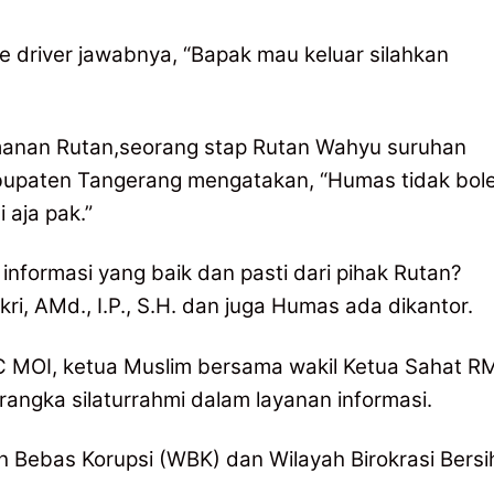
e driver jawabnya, “Bapak mau keluar silahkan
eamanan Rutan,seorang stap Rutan Wahyu suruhan
paten Tangerang mengatakan, “Humas tidak bol
 aja pak.”
formasi yang baik dan pasti dari pihak Rutan?
i, AMd., I.P., S.H. dan juga Humas ada dikantor.
 MOI, ketua Muslim bersama wakil Ketua Sahat R
rangka silaturrahmi dalam layanan informasi.
h Bebas Korupsi (WBK) dan Wilayah Birokrasi Bersi