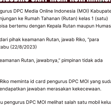
gurus DPC Media Online Indonesia (MOI) Kabupat
njungan ke Rumah Tahanan (Rutan) kelas 1 (satu)
bisa bertemu dengan Kepala Rutan maupun Humas
ari pihak keamanan Rutan, jawab Riko, “para
 Rabu (22/8/2023)
 keamanan Rutan, jawabnya,” pimpinan tidak ada
Riko meminta id card pengurus DPC MOI yang sud
mendapatkan jawaban merasakan kekecewaan.
 pengurus DPC MOI melihat salah satu mobil kelu