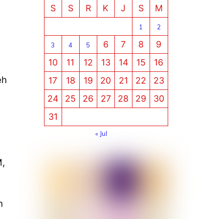
S
S
R
K
J
S
M
1
2
6
7
8
9
3
4
5
10
11
12
13
14
15
16
eh
17
18
19
20
21
22
23
24
25
26
27
28
29
30
31
« Jul
M,
h