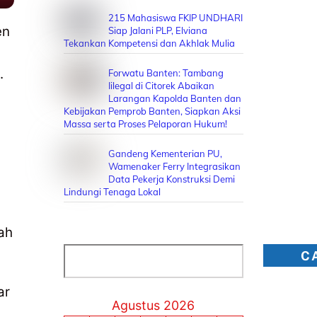
215 Mahasiswa FKIP UNDHARI
en
Siap Jalani PLP, Elviana
Tekankan Kompetensi dan Akhlak Mulia
.
Forwatu Banten: Tambang
Iilegal di Citorek Abaikan
Larangan Kapolda Banten dan
Kebijakan Pemprob Banten, Siapkan Aksi
Massa serta Proses Pelaporan Hukum!
Gandeng Kementerian PU,
Wamenaker Ferry Integrasikan
Data Pekerja Konstruksi Demi
Lindungi Tenaga Lokal
ah
Cari
C
ar
Agustus 2026