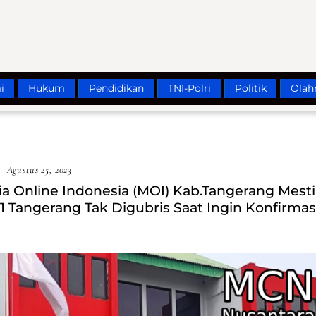
i
Hukum
Pendidikan
TNI-Polri
Politik
Olah
Agustus 25, 2023
 Online Indonesia (MOI) Kab.Tangerang Mesti
 1 Tangerang Tak Digubris Saat Ingin Konfirmas