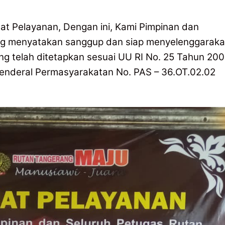
 Pelayanan, Dengan ini, Kami Pimpinan dan
ang menyatakan sanggup dan siap menyelenggarak
g telah ditetapkan sesuai UU RI No. 25 Tahun 20
Jenderal Permasyarakatan No. PAS – 36.OT.02.02