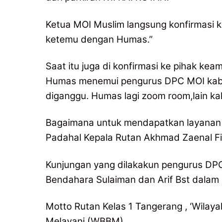
Ketua MOI Muslim langsung konfirmasi k
ketemu dengan Humas.”
Saat itu juga di konfirmasi ke pihak k
Humas menemui pengurus DPC MOI kabu
diganggu. Humas lagi zoom room,lain kali
Bagaimana untuk mendapatkan layanan in
Padahal Kepala Rutan Akhmad Zaenal Fikr
Kunjungan yang dilakakun pengurus DPC
Bendahara Sulaiman dan Arif Bst dalam 
Motto Rutan Kelas 1 Tangerang , ‘Wilaya
Melayani (WBBM).