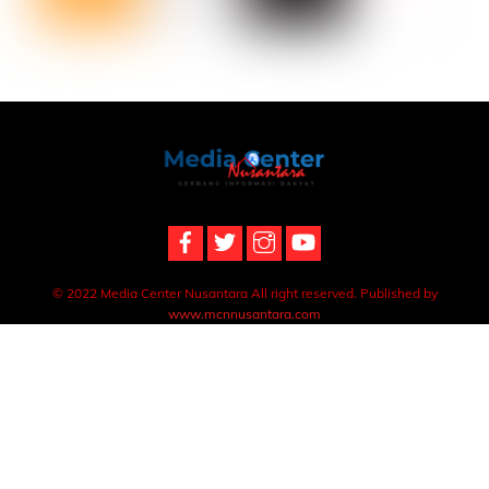
Back
To
Top
© 2022 Media Center Nusantara All right reserved. Published by
www.mcnnusantara.com