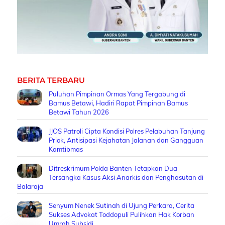
BERITA TERBARU
Puluhan Pimpinan Ormas Yang Tergabung di
Bamus Betawi, Hadiri Rapat Pimpinan Bamus
Betawi Tahun 2026
JJOS Patroli Cipta Kondisi Polres Pelabuhan Tanjung
Priok, Antisipasi Kejahatan Jalanan dan Gangguan
Kamtibmas
Ditreskrimum Polda Banten Tetapkan Dua
Tersangka Kasus Aksi Anarkis dan Penghasutan di
Balaraja
Senyum Nenek Sutinah di Ujung Perkara, Cerita
Sukses Advokat Toddopuli Pulihkan Hak Korban
Umrah Subsidi