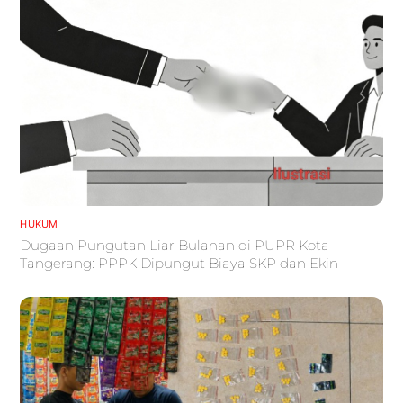
HUKUM
Dugaan Pungutan Liar Bulanan di PUPR Kota
Tangerang: PPPK Dipungut Biaya SKP dan Ekin