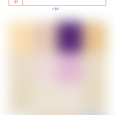
31
« Jul