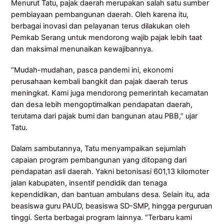
Menurut Tatu, pajak daerah merupakan salah satu sumber
pembiayaan pembangunan daerah. Oleh karena itu,
berbagai inovasi dan pelayanan terus dilakukan oleh
Pemkab Serang untuk mendorong wajib pajak lebih taat
dan maksimal menunaikan kewajibannya.
“Mudah-mudahan, pasca pandemi ini, ekonomi
perusahaan kembali bangkit dan pajak daerah terus
meningkat. Kami juga mendorong pemerintah kecamatan
dan desa lebih mengoptimalkan pendapatan daerah,
terutama dari pajak bumi dan bangunan atau PBB,” ujar
Tatu.
Dalam sambutannya, Tatu menyampaikan sejumlah
capaian program pembangunan yang ditopang dari
pendapatan asli daerah. Yakni betonisasi 601,13 kilomoter
jalan kabupaten, insentif pendidik dan tenaga
kependidikan, dan bantuan ambulans desa. Selain itu, ada
beasiswa guru PAUD, beasiswa SD-SMP, hingga perguruan
tinggi. Serta berbagai program lainnya. “Terbaru kami