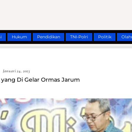
i
Hukum
Pendidikan
TNI-Polri
Politik
Olah
Januari 24, 2023
 H yang Di Gelar Ormas Jarum