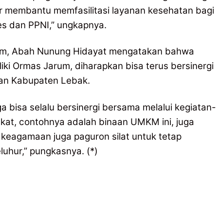
ir membantu memfasilitasi layanan kesehatan bagi
s dan PPNI,” ungkapnya.
um, Abah Nunung Hidayat mengatakan bahwa
iki Ormas Jarum, diharapkan bisa terus bersinergi
an Kabupaten Lebak.
bisa selalu bersinergi bersama melalui kegiatan-
kat, contohnya adalah binaan UMKM ini, juga
eagamaan juga paguron silat untuk tetap
luhur,” pungkasnya. (*)