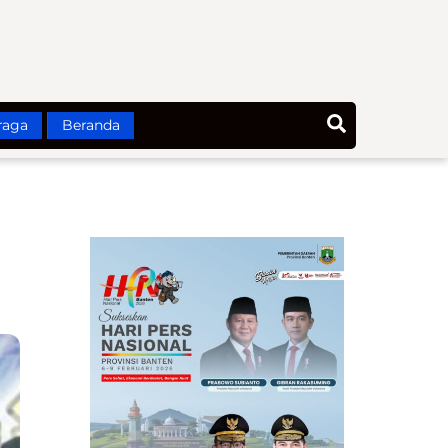
Search
raga
Beranda