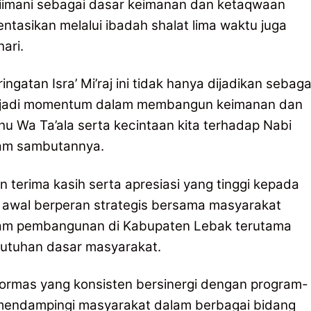
iimani sebagai dasar keimanan dan ketaqwaan
ntasikan melalui ibadah shalat lima waktu juga
ari.
atan Isra’ Mi’raj ini tidak hanya dijadikan sebaga
menjadi momentum dalam membangun keimanan dan
u Wa Ta’ala serta kecintaan kita terhadap Nabi
lam sambutannya.
terima kasih serta apresiasi yang tinggi kepada
 awal berperan strategis bersama masyarakat
am pembangunan di Kabupaten Lebak terutama
utuhan dasar masyarakat.
 ormas yang konsisten bersinergi dengan program-
 mendampingi masyarakat dalam berbagai bidang