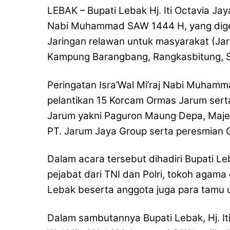
LEBAK – Bupati Lebak Hj. Iti Octavia Jay
Nabi Muhammad SAW 1444 H, yang digel
Jaringan relawan untuk masyarakat (Ja
Kampung Barangbang, Rangkasbitung, S
Peringatan Isra’Wal Mi’raj Nabi Muham
pelantikan 15 Korcam Ormas Jarum se
Jarum yakni Paguron Maung Depa, Majelis 
PT. Jarum Jaya Group serta peresmian
Dalam acara tersebut dihadiri Bupati Le
pejabat dari TNI dan Polri, tokoh aga
Lebak beserta anggota juga para tamu 
Dalam sambutannya Bupati Lebak, Hj. It