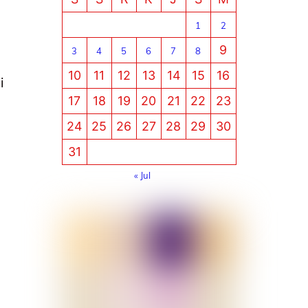
1
2
9
3
4
5
6
7
8
10
11
12
13
14
15
16
i
17
18
19
20
21
22
23
24
25
26
27
28
29
30
31
« Jul