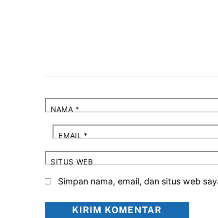
NAMA
*
EMAIL
*
SITUS WEB
Simpan nama, email, dan situs web say