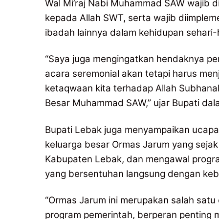
Wal Mi’raj Nabi Muhammad SAW wajib d
kepada Allah SWT, serta wajib diimpleme
ibadah lainnya dalam kehidupan sehari-h
“Saya juga mengingatkan hendaknya pering
acara seremonial akan tetapi harus 
ketaqwaan kita terhadap Allah Subhanah
Besar Muhammad SAW,” ujar Bupati da
Bupati Lebak juga menyampaikan ucapan 
keluarga besar Ormas Jarum yang sejak
Kabupaten Lebak, dan mengawal progr
yang bersentuhan langsung dengan keb
“Ormas Jarum ini merupakan salah satu
program pemerintah, berperan penting