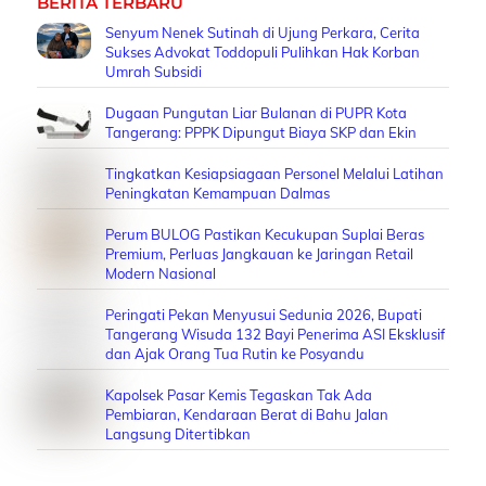
BERITA TERBARU
Senyum Nenek Sutinah di Ujung Perkara, Cerita
Sukses Advokat Toddopuli Pulihkan Hak Korban
Umrah Subsidi
Dugaan Pungutan Liar Bulanan di PUPR Kota
Tangerang: PPPK Dipungut Biaya SKP dan Ekin
Tingkatkan Kesiapsiagaan Personel Melalui Latihan
Peningkatan Kemampuan Dalmas
Perum BULOG Pastikan Kecukupan Suplai Beras
Premium, Perluas Jangkauan ke Jaringan Retail
Modern Nasional
Peringati Pekan Menyusui Sedunia 2026, Bupati
Tangerang Wisuda 132 Bayi Penerima ASI Eksklusif
dan Ajak Orang Tua Rutin ke Posyandu
Kapolsek Pasar Kemis Tegaskan Tak Ada
Pembiaran, Kendaraan Berat di Bahu Jalan
Langsung Ditertibkan