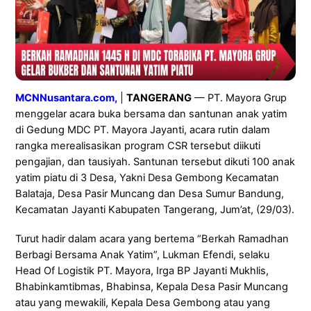
MCNNusantara.com,
|
TANGERANG
— PT. Mayora Grup
menggelar acara buka bersama dan santunan anak yatim
di Gedung MDC PT. Mayora Jayanti, acara rutin dalam
rangka merealisasikan program CSR tersebut diikuti
pengajian, dan tausiyah. Santunan tersebut dikuti 100 anak
yatim piatu di 3 Desa, Yakni Desa Gembong Kecamatan
Balataja, Desa Pasir Muncang dan Desa Sumur Bandung,
Kecamatan Jayanti Kabupaten Tangerang, Jum’at, (29/03).
Turut hadir dalam acara yang bertema “Berkah Ramadhan
Berbagi Bersama Anak Yatim”, Lukman Efendi, selaku
Head Of Logistik PT. Mayora, Irga BP Jayanti Mukhlis,
Bhabinkamtibmas, Bhabinsa, Kepala Desa Pasir Muncang
atau yang mewakili, Kepala Desa Gembong atau yang