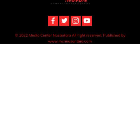
To
Top
© 2022 Media Center Nusantara All right reserved. Published by
www.mcnnusantara.com