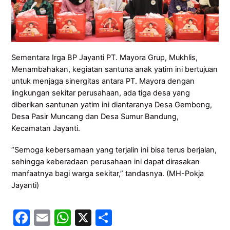
Sementara Irga BP Jayanti PT. Mayora Grup, Mukhlis,
Menambahakan, kegiatan santuna anak yatim ini bertujuan
untuk menjaga sinergitas antara PT. Mayora dengan
lingkungan sekitar perusahaan, ada tiga desa yang
diberikan santunan yatim ini diantaranya Desa Gembong,
Desa Pasir Muncang dan Desa Sumur Bandung,
Kecamatan Jayanti.
“Semoga kebersamaan yang terjalin ini bisa terus berjalan,
sehingga keberadaan perusahaan ini dapat dirasakan
manfaatnya bagi warga sekitar,” tandasnya. (MH-Pokja
Jayanti)
F
E
W
X
S