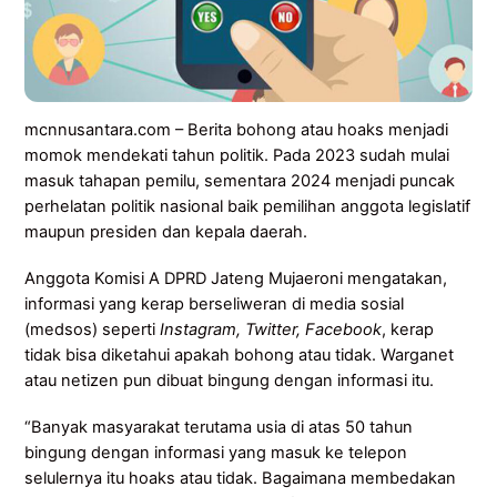
mcnnusantara.com – Berita bohong atau hoaks menjadi
momok mendekati tahun politik. Pada 2023 sudah mulai
masuk tahapan pemilu, sementara 2024 menjadi puncak
perhelatan politik nasional baik pemilihan anggota legislatif
maupun presiden dan kepala daerah.
Anggota Komisi A DPRD Jateng Mujaeroni mengatakan,
informasi yang kerap berseliweran di media sosial
(medsos) seperti
Instagram, Twitter, Facebook
, kerap
tidak bisa diketahui apakah bohong atau tidak. Warganet
atau netizen pun dibuat bingung dengan informasi itu.
“Banyak masyarakat terutama usia di atas 50 tahun
bingung dengan informasi yang masuk ke telepon
selulernya itu hoaks atau tidak. Bagaimana membedakan