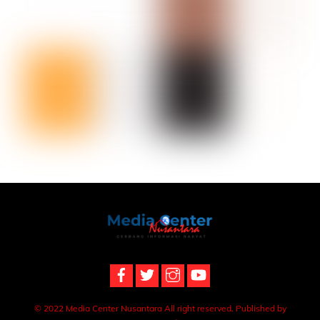
Back
To
Top
© 2022 Media Center Nusantara All right reserved. Published by