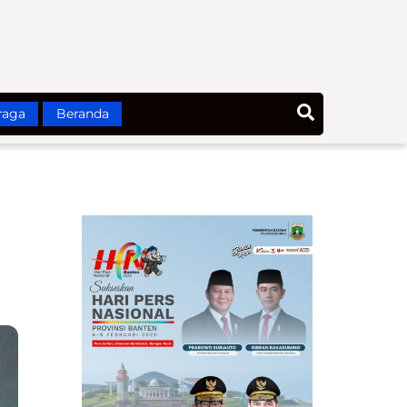
Search
raga
Beranda