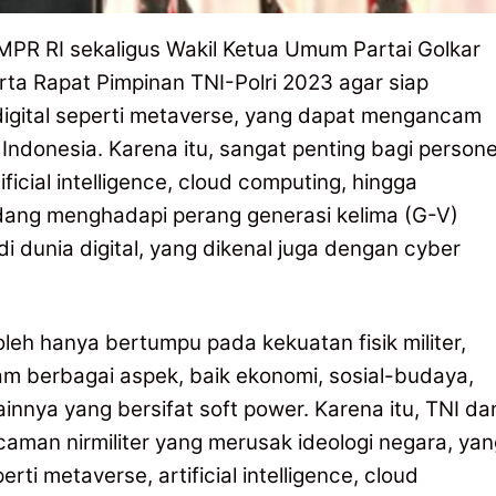
PR RI sekaligus Wakil Ketua Umum Partai Golkar
a Rapat Pimpinan TNI-Polri 2023 agar siap
igital seperti metaverse, yang dapat mengancam
ndonesia. Karena itu, sangat penting bagi persone
ficial intelligence, cloud computing, hingga
edang menghadapi perang generasi kelima (G-V)
i dunia digital, yang dikenal juga dengan cyber
leh hanya bertumpu pada kekuatan fisik militer,
m berbagai aspek, baik ekonomi, sosial-budaya,
ainnya yang bersifat soft power. Karena itu, TNI da
caman nirmiliter yang merusak ideologi negara, yan
erti metaverse, artificial intelligence, cloud