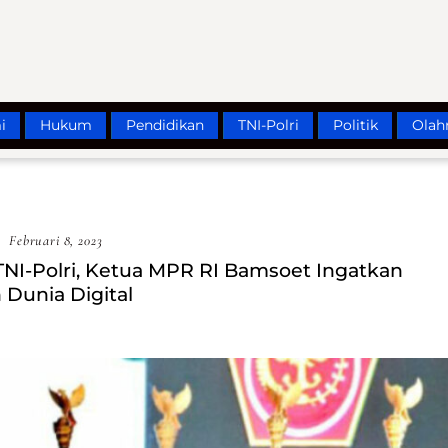
i
Hukum
Pendidikan
TNI-Polri
Politik
Olah
Februari 8, 2023
I-Polri, Ketua MPR RI Bamsoet Ingatkan
 Dunia Digital