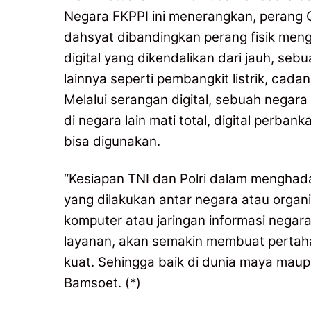
Negara FKPPI ini menerangkan, perang G-V
dahsyat dibandingkan perang fisik men
digital yang dikendalikan dari jauh, se
lainnya seperti pembangkit listrik, cadan
Melalui serangan digital, sebuah negara
di negara lain mati total, digital perban
bisa digunakan.
“Kesiapan TNI dan Polri dalam menghad
yang dilakukan antar negara atau organ
komputer atau jaringan informasi negara
layanan, akan semakin membuat pertaha
kuat. Sehingga baik di dunia maya maup
Bamsoet. (*)