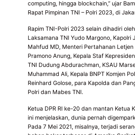
computing, hingga blockchain,” ujar 
Rapat Pimpinan TNI – Polri 2023, di Jaka
Rapim TNI-Polri 2023 selain dihadiri ole
Laksamana TNI Yudo Margono, Kapolri J
Mahfud MD, Menteri Pertahanan Letjen 
Pramono Anung, Kepala Staf Kepresiden
TNI Dudung Abdurachman, KSAU Marsek
Muhammad Ali, Kepala BNPT Komjen Pol 
Reinhard Golose, para Kapolda dan Pan
Polri dan Mabes TNI.
Ketua DPR RI ke-20 dan mantan Ketua K
ini menjelaskan, dunia pernah digempark
Pada 7 Mei 2021, misalnya, terjadi ser