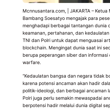
Mcnnusantara.com, | JAKARTA – Ketua M
Bambang Soesatyo mengajak para pesert
menghadapi berbagai tantangan dunia d
keamanan, pertahanan, dan kedaulatan I
TNI dan Polri untuk dapat menguasai arti
blockchain. Mengingat dunia saat ini s
berupa peperangan siber dan informasi d
warfare.
“Kedaulatan bangsa dan negara tidak bo
karena potensi ancaman akan hadir dala
politik-ideologi, dan berbagai ancaman l
Polri juga perlu semakin mewaspadai an
berpotensi hadir melalui dunia digital sep