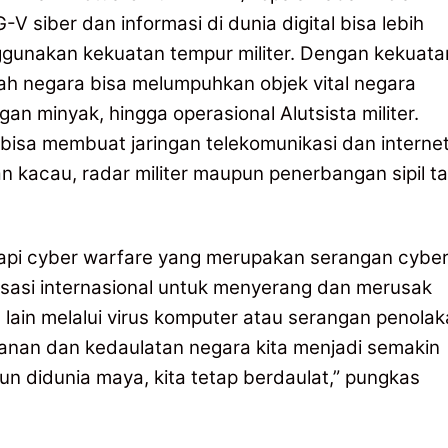
 siber dan informasi di dunia digital bisa lebih
ggunakan kekuatan tempur militer. Dengan kekuata
buah negara bisa melumpuhkan objek vital negara
gan minyak, hingga operasional Alutsista militer.
 bisa membuat jaringan telekomunikasi dan interne
kan kacau, radar militer maupun penerbangan sipil t
api cyber warfare yang merupakan serangan cybe
isasi internasional untuk menyerang dan merusak
 lain melalui virus komputer atau serangan penola
nan dan kedaulatan negara kita menjadi semakin
un didunia maya, kita tetap berdaulat,” pungkas