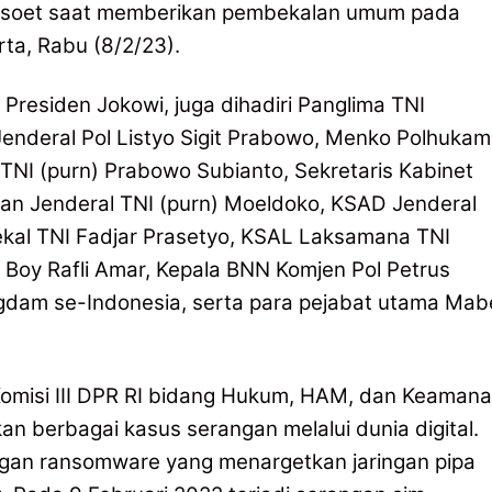
Bamsoet saat memberikan pembekalan umum pada
rta, Rabu (8/2/23).
h Presiden Jokowi, juga dihadiri Panglima TNI
enderal Pol Listyo Sigit Prabowo, Menko Polhukam
TNI (purn) Prabowo Subianto, Sekretaris Kabinet
an Jenderal TNI (purn) Moeldoko, KSAD Jenderal
al TNI Fadjar Prasetyo, KSAL Laksamana TNI
Boy Rafli Amar, Kepala BNN Komjen Pol Petrus
gdam se-Indonesia, serta para pejabat utama Mab
omisi III DPR RI bidang Hukum, HAM, dan Keaman
an berbagai kasus serangan melalui dunia digital.
angan ransomware yang menargetkan jaringan pipa