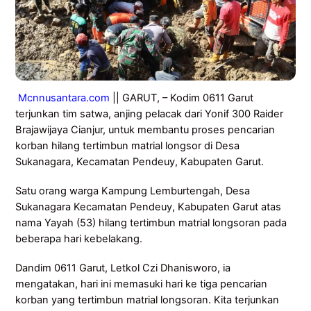
Mcnnusantara.com
|| GARUT, – Kodim 0611 Garut
terjunkan tim satwa, anjing pelacak dari Yonif 300 Raider
Brajawijaya Cianjur, untuk membantu proses pencarian
korban hilang tertimbun matrial longsor di Desa
Sukanagara, Kecamatan Pendeuy, Kabupaten Garut.
Satu orang warga Kampung Lemburtengah, Desa
Sukanagara Kecamatan Pendeuy, Kabupaten Garut atas
nama Yayah (53) hilang tertimbun matrial longsoran pada
beberapa hari kebelakang.
Dandim 0611 Garut, Letkol Czi Dhanisworo, ia
mengatakan, hari ini memasuki hari ke tiga pencarian
korban yang tertimbun matrial longsoran. Kita terjunkan