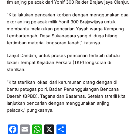
tim anjing pelacak dari Yonif 300 Raider Brajawijaya Cianjur.
“Kita lakukan pencarian korban dengan menggunakan dua
ekor anjing pelacak milik Yonif 300 Brajawijaya untuk
membantu melakukan pencarian Yayah warga Kampung
Lemburtengah, Desa Sukanagara yang di duga hilang
tertimbun material longsoran tanah,” katanya.
Lanjut Dandim, untuk proses pencarian terlebih dahulu
lokasi Tempat Kejadian Perkara (TKP) longsoran di
sterilkan.
“Kita sterilkan lokasi dari kerumunan orang dengan di
bantu petugas polri, Badan Penanggulangan Bencana
Daerah (BPBD), Tagana dan Basarnas. Setelah streriil kita
lanjutkan pencarian dengan menggunakan anjing
pelacak,” pungkasnya.
F
E
W
X
S