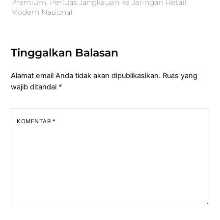
Premium, Perluas Jangkauan ke Jaringan Retail
Modern Nasional
Tinggalkan Balasan
Alamat email Anda tidak akan dipublikasikan.
Ruas yang
wajib ditandai
*
KOMENTAR
*