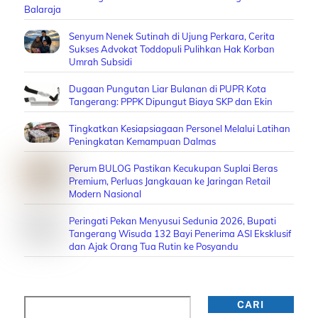
Balaraja
Senyum Nenek Sutinah di Ujung Perkara, Cerita
Sukses Advokat Toddopuli Pulihkan Hak Korban
Umrah Subsidi
Dugaan Pungutan Liar Bulanan di PUPR Kota
Tangerang: PPPK Dipungut Biaya SKP dan Ekin
Tingkatkan Kesiapsiagaan Personel Melalui Latihan
Peningkatan Kemampuan Dalmas
Perum BULOG Pastikan Kecukupan Suplai Beras
Premium, Perluas Jangkauan ke Jaringan Retail
Modern Nasional
Peringati Pekan Menyusui Sedunia 2026, Bupati
Tangerang Wisuda 132 Bayi Penerima ASI Eksklusif
dan Ajak Orang Tua Rutin ke Posyandu
Cari
CARI