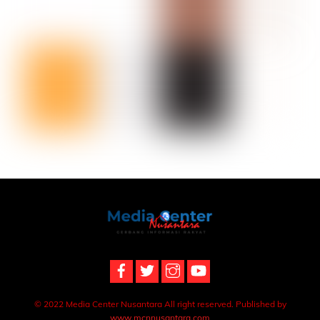
Back
To
Top
© 2022 Media Center Nusantara All right reserved. Published by
www.mcnnusantara.com