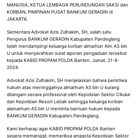
MANUSIA, KETUA LEMBAGA PERLINDUNGAN SAKSI dan
KORBAN, PIMPINAN PUSAT BANKUM GERADIN di
JAKARTA.
Sementara Advokat Azis Zulhakim, SH, salah satu
Pengurus BANKUM GERADIN Kabupaten Pandeglang
telah mendampingi keluarga korban almarhun Alm AS bin
U untuk menyerahkan surat laporan pengaduan tersebut
kepada KABID PROPAM POLDA Banten, Jumat, 21-6-
2024.
Advokat Azis Zulhakim, SH menjelaskan bahwa peristiwa
hukum atas meninggalnya almarhum AS bin U kurang
ditangani secara profesional oleh Kepolisian Sektor Cikulur
dan Kepolisian Resort Lebak sehingga keluarga korban
alamarhum AS bin U meminta bantuan hukum kepada
BANKUM GERADIN Kabupaten Pandeglang.
Kami berharap agar KABID PROPAM POLDA Banten
segera memanggil, memeriksa anggota Kepolisian Sektor