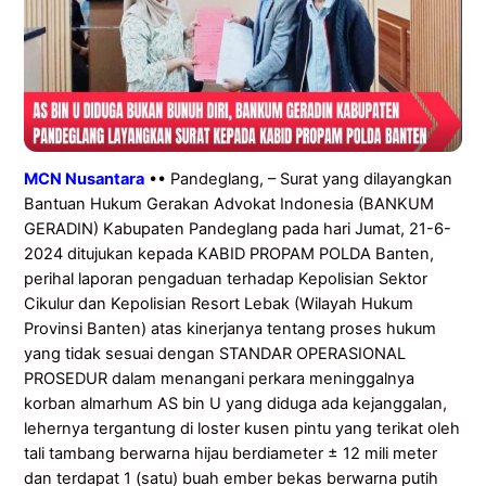
MCN Nusantara
•• Pandeglang, – Surat yang dilayangkan
Bantuan Hukum Gerakan Advokat Indonesia (BANKUM
GERADIN) Kabupaten Pandeglang pada hari Jumat, 21-6-
2024 ditujukan kepada KABID PROPAM POLDA Banten,
perihal laporan pengaduan terhadap Kepolisian Sektor
Cikulur dan Kepolisian Resort Lebak (Wilayah Hukum
Provinsi Banten) atas kinerjanya tentang proses hukum
yang tidak sesuai dengan STANDAR OPERASIONAL
PROSEDUR dalam menangani perkara meninggalnya
korban almarhum AS bin U yang diduga ada kejanggalan,
lehernya tergantung di loster kusen pintu yang terikat oleh
tali tambang berwarna hijau berdiameter ± 12 mili meter
dan terdapat 1 (satu) buah ember bekas berwarna putih