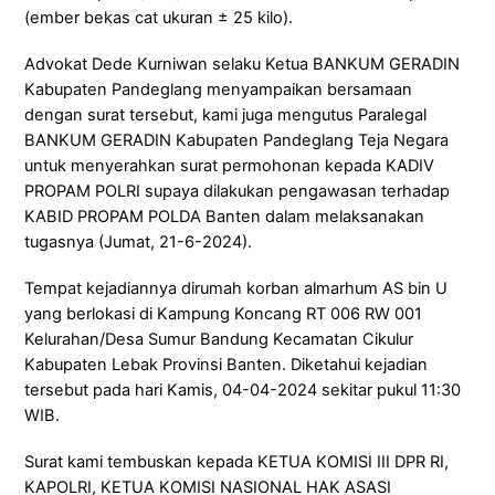
(ember bekas cat ukuran ± 25 kilo).
Advokat Dede Kurniwan selaku Ketua BANKUM GERADIN
Kabupaten Pandeglang menyampaikan bersamaan
dengan surat tersebut, kami juga mengutus Paralegal
BANKUM GERADIN Kabupaten Pandeglang Teja Negara
untuk menyerahkan surat permohonan kepada KADIV
PROPAM POLRI supaya dilakukan pengawasan terhadap
KABID PROPAM POLDA Banten dalam melaksanakan
tugasnya (Jumat, 21-6-2024).
Tempat kejadiannya dirumah korban almarhum AS bin U
yang berlokasi di Kampung Koncang RT 006 RW 001
Kelurahan/Desa Sumur Bandung Kecamatan Cikulur
Kabupaten Lebak Provinsi Banten. Diketahui kejadian
tersebut pada hari Kamis, 04-04-2024 sekitar pukul 11:30
WIB.
Surat kami tembuskan kepada KETUA KOMISI III DPR RI,
KAPOLRI, KETUA KOMISI NASIONAL HAK ASASI