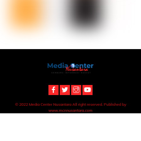
Back
To
Top
© 2022 Media Center Nusantara All right reserved. Published by
www.mcnnusantara.com