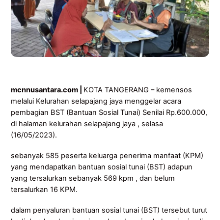
mcnnusantara.com |
KOTA TANGERANG – kemensos
melalui Kelurahan selapajang jaya menggelar acara
pembagian BST (Bantuan Sosial Tunai) Senilai Rp.600.000,
di halaman kelurahan selapajang jaya , selasa
(16/05/2023).
sebanyak 585 peserta keluarga penerima manfaat (KPM)
yang mendapatkan bantuan sosial tunai (BST) adapun
yang tersalurkan sebanyak 569 kpm , dan belum
tersalurkan 16 KPM.
dalam penyaluran bantuan sosial tunai (BST) tersebut turut