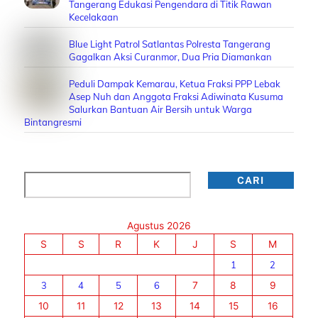
Tangerang Edukasi Pengendara di Titik Rawan
Kecelakaan
Blue Light Patrol Satlantas Polresta Tangerang
Gagalkan Aksi Curanmor, Dua Pria Diamankan
Peduli Dampak Kemarau, Ketua Fraksi PPP Lebak
Asep Nuh dan Anggota Fraksi Adiwinata Kusuma
Salurkan Bantuan Air Bersih untuk Warga
Bintangresmi
Cari
CARI
Agustus 2026
S
S
R
K
J
S
M
1
2
3
4
5
6
7
8
9
10
11
12
13
14
15
16