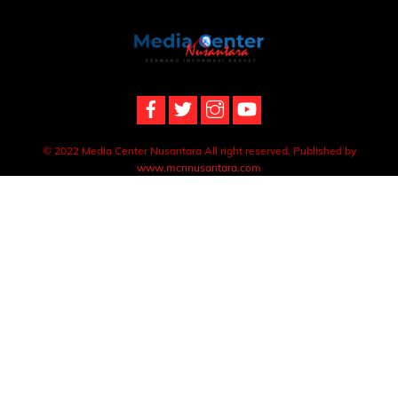
Back
To
Top
© 2022 Media Center Nusantara All right reserved. Published by
www.mcnnusantara.com