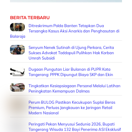
BERITA TERBARU
Ditreskrimum Polda Banten Tetapkan Dua
Tersangka Kasus Aksi Anarkis dan Penghasutan di
Balaraja
Senyum Nenek Sutinah di Ujung Perkara, Cerita
Sukses Advokat Toddopuli Pulihkan Hak Korban
Umrah Subsidi
Dugaan Pungutan Liar Bulanan di PUPR Kota
Tangerang: PPPK Dipungut Biaya SKP dan Ekin
Tingkatkan Kesiapsiagaan Personel Melalui Latihan
Peningkatan Kemampuan Dalmas
Perum BULOG Pastikan Kecukupan Suplai Beras
Premium, Perluas Jangkauan ke Jaringan Retail
Modern Nasional
Peringati Pekan Menyusui Sedunia 2026, Bupati
Tangerang Wisuda 132 Bayi Penerima ASI Eksklusif