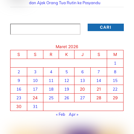
dan Ajak Orang Tua Rutin ke Posyandu
Cari
CARI
Maret 2026
S
S
R
K
J
S
M
1
2
3
4
5
6
7
8
9
10
11
12
13
14
15
16
17
18
19
20
21
22
23
24
25
26
27
28
29
30
31
« Feb
Apr »