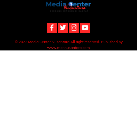
Back
To
Top
© 2022 Media Center Nusantara All right reserved. Published by
www.mcnnusantara.com