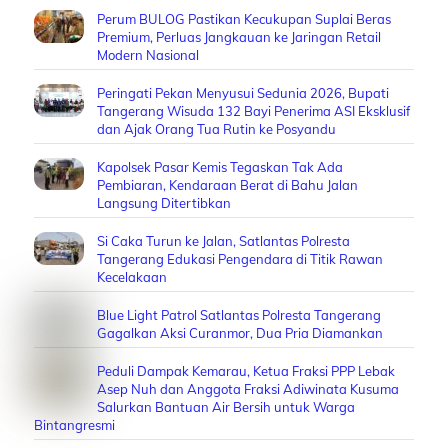
Perum BULOG Pastikan Kecukupan Suplai Beras
Premium, Perluas Jangkauan ke Jaringan Retail
Modern Nasional
Peringati Pekan Menyusui Sedunia 2026, Bupati
Tangerang Wisuda 132 Bayi Penerima ASI Eksklusif
dan Ajak Orang Tua Rutin ke Posyandu
Kapolsek Pasar Kemis Tegaskan Tak Ada
Pembiaran, Kendaraan Berat di Bahu Jalan
Langsung Ditertibkan
Si Caka Turun ke Jalan, Satlantas Polresta
Tangerang Edukasi Pengendara di Titik Rawan
Kecelakaan
Blue Light Patrol Satlantas Polresta Tangerang
Gagalkan Aksi Curanmor, Dua Pria Diamankan
Peduli Dampak Kemarau, Ketua Fraksi PPP Lebak
Asep Nuh dan Anggota Fraksi Adiwinata Kusuma
Salurkan Bantuan Air Bersih untuk Warga
Bintangresmi