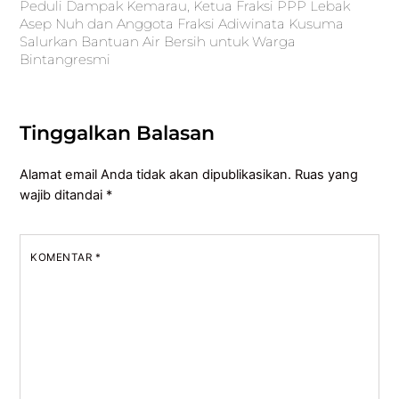
Peduli Dampak Kemarau, Ketua Fraksi PPP Lebak
Asep Nuh dan Anggota Fraksi Adiwinata Kusuma
Salurkan Bantuan Air Bersih untuk Warga
Bintangresmi
Tinggalkan Balasan
Alamat email Anda tidak akan dipublikasikan.
Ruas yang
wajib ditandai
*
KOMENTAR
*