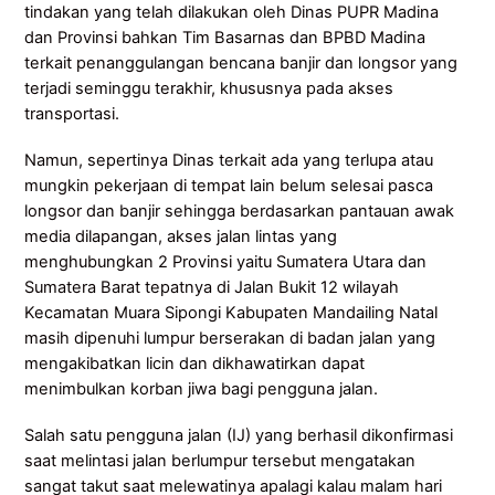
tindakan yang telah dilakukan oleh Dinas PUPR Madina
dan Provinsi bahkan Tim Basarnas dan BPBD Madina
terkait penanggulangan bencana banjir dan longsor yang
terjadi seminggu terakhir, khususnya pada akses
transportasi.
Namun, sepertinya Dinas terkait ada yang terlupa atau
mungkin pekerjaan di tempat lain belum selesai pasca
longsor dan banjir sehingga berdasarkan pantauan awak
media dilapangan, akses jalan lintas yang
menghubungkan 2 Provinsi yaitu Sumatera Utara dan
Sumatera Barat tepatnya di Jalan Bukit 12 wilayah
Kecamatan Muara Sipongi Kabupaten Mandailing Natal
masih dipenuhi lumpur berserakan di badan jalan yang
mengakibatkan licin dan dikhawatirkan dapat
menimbulkan korban jiwa bagi pengguna jalan.
Salah satu pengguna jalan (IJ) yang berhasil dikonfirmasi
saat melintasi jalan berlumpur tersebut mengatakan
sangat takut saat melewatinya apalagi kalau malam hari