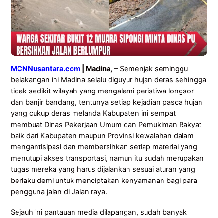
MCNNusantara.com
| Madina,
– Semenjak seminggu
belakangan ini Madina selalu diguyur hujan deras sehingga
tidak sedikit wilayah yang mengalami peristiwa longsor
dan banjir bandang, tentunya setiap kejadian pasca hujan
yang cukup deras melanda Kabupaten ini sempat
membuat Dinas Pekerjaan Umum dan Pemukiman Rakyat
baik dari Kabupaten maupun Provinsi kewalahan dalam
mengantisipasi dan membersihkan setiap material yang
menutupi akses transportasi, namun itu sudah merupakan
tugas mereka yang harus dijalankan sesuai aturan yang
berlaku demi untuk menciptakan kenyamanan bagi para
pengguna jalan di Jalan raya.
Sejauh ini pantauan media dilapangan, sudah banyak